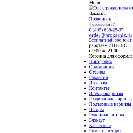
Меню
Заказать
Позвонить
Перезвонить?
8 (499) 638-25-37
order@prokarniz.ru
Бесплатный звонок 
работаем с ПН-ВС
с 9:00 до 21:00
Корзина для оформле
Портфолио
О компании
Отзывы
Гарантии
Дилерам
Контакты
Электрокарнизы
Раздвижные карнизы
Подъемные карнизы
Шторы
Рулонные шторы
Блэкаут
Кассетные
Римские шторы