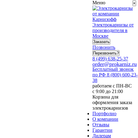
Меню
×
Электрокарнизы от
производителя в
Москве
Заказать
Позвонить
Перезвонить?
8 (499) 638-25-37
order@prokarniz.ru
Бесплатный звонок
по РФ
8 (800) 600-23-
38
работаем с ПН-ВС
с 9:00 до 21:00
Корзина для
оформления заказа
электрокарнизов
Портфолио
О компании
Отзывы
Гарантии
Дилерам