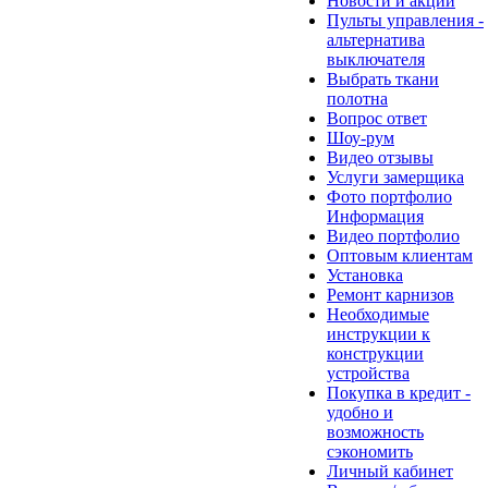
Новости и акции
Пульты управления -
альтернатива
выключателя
Выбрать ткани
полотна
Вопрос ответ
Шоу-рум
Видео отзывы
Услуги замерщика
Фото портфолио
Информация
Видео портфолио
Оптовым клиентам
Установка
Ремонт карнизов
Необходимые
инструкции к
конструкции
устройства
Покупка в кредит -
удобно и
возможность
сэкономить
Личный кабинет