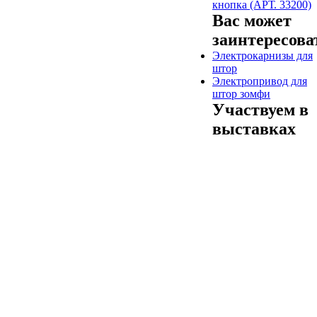
кнопка (АРТ. 33200)
Вас может
заинтересова
Электрокарнизы для
штор
Электропривод для
штор зомфи
Участвуем в
выставках