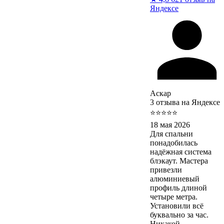
Яндексе
Аскар
3 отзыва на Яндексе
⭐⭐⭐⭐⭐
18 мая 2026
Для спальни
понадобилась
надёжная система
блэкаут. Мастера
привезли
алюминиевый
профиль длиной
четыре метра.
Установили всё
буквально за час.
Никакой