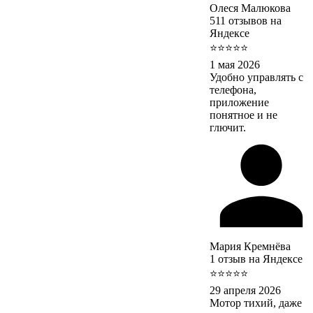
Олеся Малюкова
511 отзывов на
Яндексе
⭐⭐⭐⭐⭐
1 мая 2026
Удобно управлять с
телефона,
приложение
понятное и не
глючит.
Мария Кремнёва
1 отзыв на Яндексе
⭐⭐⭐⭐⭐
29 апреля 2026
Мотор тихий, даже