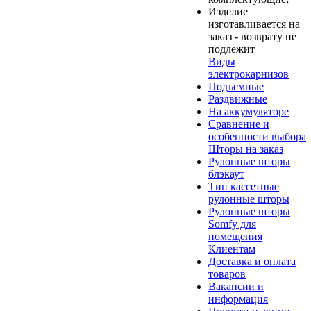
Изделие
изготавливается на
заказ - возврату не
подлежит
Виды
электрокарнизов
Подъемные
Раздвижные
На аккумуляторе
Сравнение и
особенности выбора
Шторы на заказ
Рулонные шторы
блэкаут
Тип кассетные
рулонные шторы
Рулонные шторы
Somfy для
помещения
Клиентам
Доставка и оплата
товаров
Вакансии и
информация