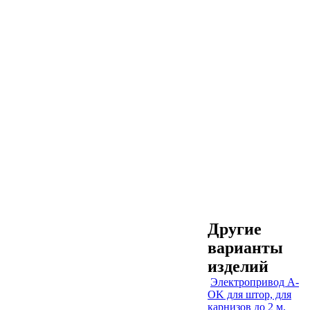
Другие
варианты
изделий
Электропривод A-
OK для штор, для
карнизов до 2 м,