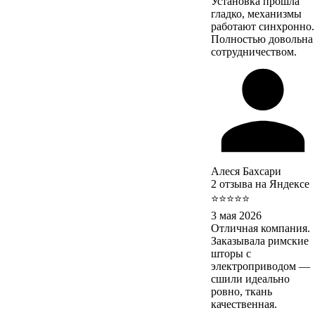
Установка прошла
гладко, механизмы
работают синхронно.
Полностью довольна
сотрудничеством.
Алеся Бахсари
2 отзыва на Яндексе
⭐⭐⭐⭐⭐
3 мая 2026
Отличная компания.
Заказывала римские
шторы с
электроприводом —
сшили идеально
ровно, ткань
качественная.