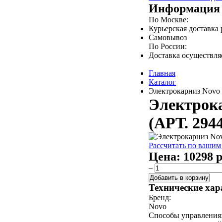
Информация 
По Москве:
Курьерская доставка
Самовывоз
По России:
Доставка осуществл
Главная
Каталог
Электрокарниз Novo д
Электрока
(АРТ. 294
Рассчитать по вашим
Цена:
10298 р
–
Добавить в корзину
Технические хар
Бренд:
Novo
Способы управления