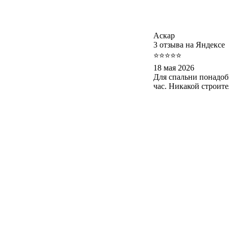
Аскар
3 отзыва на Яндексе
⭐⭐⭐⭐⭐
18 мая 2026
Для спальни понадоб
час. Никакой строит