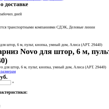
о доставке
 рабочих дней
яется транспортными компаниями СДЭК, Деловые линии
ля штор, 6 м, пульт, кнопка, умный дом, Алиса (АРТ. 29440)
рниз Novo для штор, 6 м, пуль
40)
 размерам
уб.
+
актеристики:
: