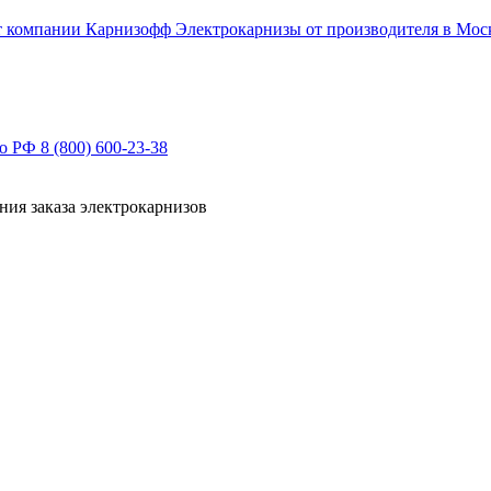
Электрокарнизы от производителя в Мос
по РФ
8 (800) 600-23-38
ния заказа электрокарнизов