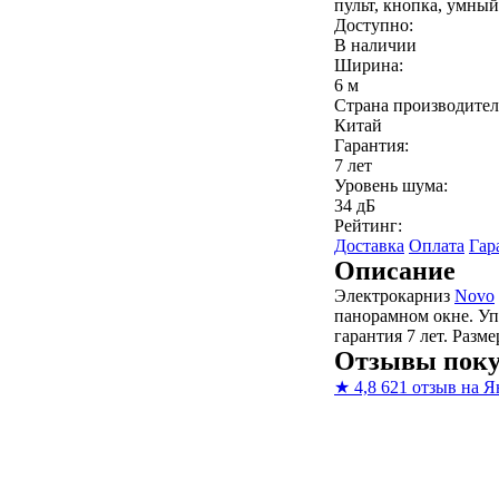
пульт, кнопка, умный
Доступно:
В наличии
Ширина:
6 м
Страна производител
Китай
Гарантия:
7 лет
Уровень шума:
34 дБ
Рейтинг:
Доставка
Оплата
Гар
Описание
Электрокарниз
Novo
панорамном окне. Уп
гарантия 7 лет. Разм
Отзывы поку
★
4,8
621 отзыв на Я