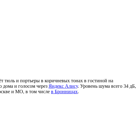
т тюль и портьеры в коричневых тонах в гостиной на
о дома и голосом через
Яндекс Алису
. Уровень шума всего 34 дБ,
оскве и МО, в том числе
в Бронницах
.