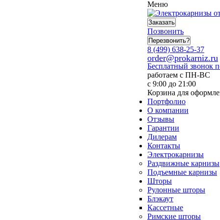
Меню
Заказать
Позвонить
Перезвонить?
8 (499) 638-25-37
order@prokarniz.ru
Бесплатный звонок 
работаем с ПН-ВС
с 9:00 до 21:00
Корзина для оформле
Портфолио
О компании
Отзывы
Гарантии
Дилерам
Контакты
Электрокарнизы
Раздвижные карнизы
Подъемные карнизы
Шторы
Рулонные шторы
Блэкаут
Кассетные
Римские шторы