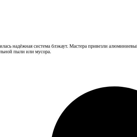
илась надёжная система блэкаут. Мастера привезли алюминиевый
ельной пыли или мусора.