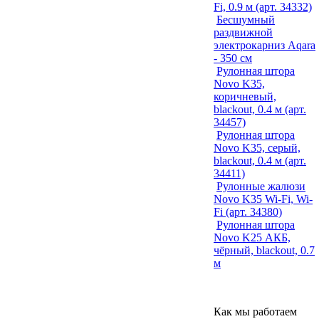
Fi, 0.9 м (арт. 34332)
Бесшумный
раздвижной
электрокарниз Aqara
- 350 см
Рулонная штора
Novo K35,
коричневый,
blackout, 0.4 м (арт.
34457)
Рулонная штора
Novo K35, серый,
blackout, 0.4 м (арт.
34411)
Рулонные жалюзи
Novo K35 Wi-Fi, Wi-
Fi (арт. 34380)
Рулонная штора
Novo K25 АКБ,
чёрный, blackout, 0.7
м
Как мы работаем