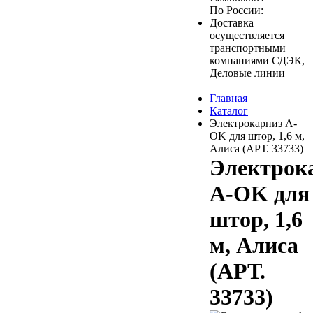
По России:
Доставка
осуществляется
транспортными
компаниями СДЭК,
Деловые линии
Главная
Каталог
Электрокарниз A-
OK для штор, 1,6 м,
Алиса (АРТ. 33733)
Электрок
A-OK для
штор, 1,6
м, Алиса
(АРТ.
33733)