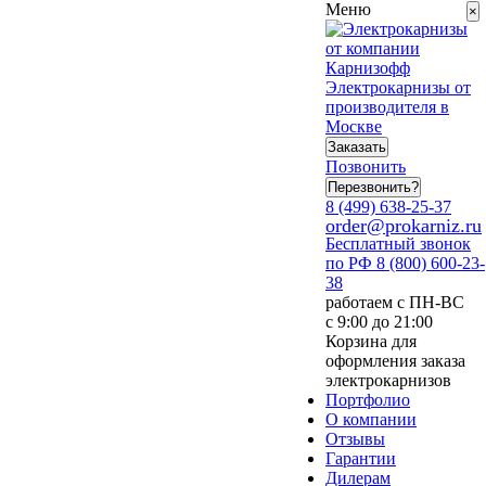
Меню
×
Электрокарнизы от
производителя в
Москве
Заказать
Позвонить
Перезвонить?
8 (499) 638-25-37
order@prokarniz.ru
Бесплатный звонок
по РФ
8 (800) 600-23-
38
работаем с ПН-ВС
с 9:00 до 21:00
Корзина для
оформления заказа
электрокарнизов
Портфолио
О компании
Отзывы
Гарантии
Дилерам