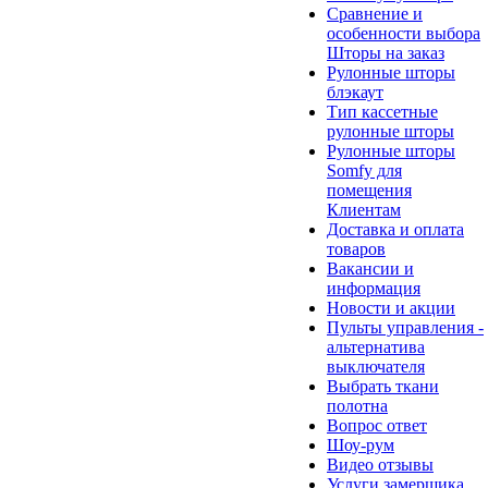
Сравнение и
особенности выбора
Шторы на заказ
Рулонные шторы
блэкаут
Тип кассетные
рулонные шторы
Рулонные шторы
Somfy для
помещения
Клиентам
Доставка и оплата
товаров
Вакансии и
информация
Новости и акции
Пульты управления -
альтернатива
выключателя
Выбрать ткани
полотна
Вопрос ответ
Шоу-рум
Видео отзывы
Услуги замерщика