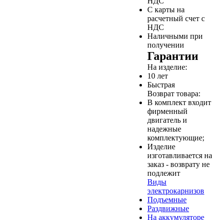
НДС
С карты на
расчетный счет с
НДС
Наличными при
получении
Гарантии
На изделие:
10 лет
Быстрая
Возврат товара:
В комплект входит
фирменный
двигатель и
надежные
комплектующие;
Изделие
изготавливается на
заказ - возврату не
подлежит
Виды
электрокарнизов
Подъемные
Раздвижные
На аккумуляторе