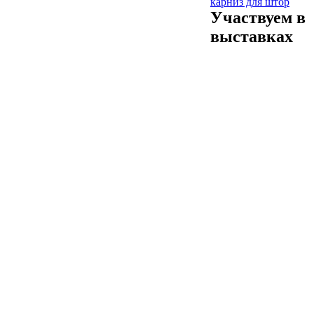
карниз для штор
Участвуем в
выставках