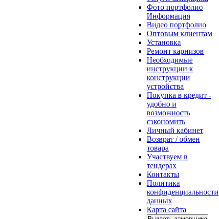
Фото портфолио
Информация
Видео портфолио
Оптовым клиентам
Установка
Ремонт карнизов
Необходимые
инструкции к
конструкции
устройства
Покупка в кредит -
удобно и
возможность
сэкономить
Личный кабинет
Возврат / обмен
товара
Участвуем в
тендерах
Контакты
Политика
конфиденциальности
данных
Карта сайта
Вызвать замерщика