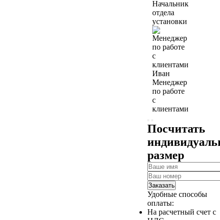
Начальник
отдела
установки
Иван
Менеджер
по работе
с
клиентами
Посчитать
индивидуал
размер
Заказать
Удобные способы
оплаты:
На расчетный счет с