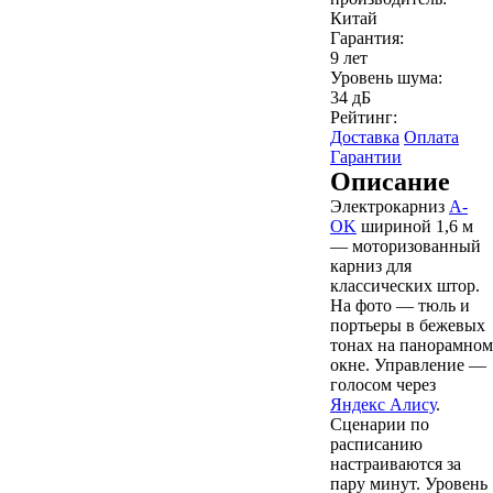
Китай
Гарантия:
9 лет
Уровень шума:
34 дБ
Рейтинг:
Доставка
Оплата
Гарантии
Описание
Электрокарниз
A-
OK
шириной 1,6 м
— моторизованный
карниз для
классических штор.
На фото — тюль и
портьеры в бежевых
тонах на панорамном
окне. Управление —
голосом через
Яндекс Алису
.
Сценарии по
расписанию
настраиваются за
пару минут. Уровень