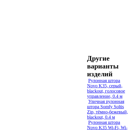
Другие
варианты
изделий
Рулонная штора
Novo K35, серый,
blackout, голосовое
управление, 0.4 м
Уличная рулонная
штора Somfy Soltis
Zip, тёмно-бежевый,
blackout, 0.4 м
Рулонная штора
Novo K35 Wi-Fi, Wi-