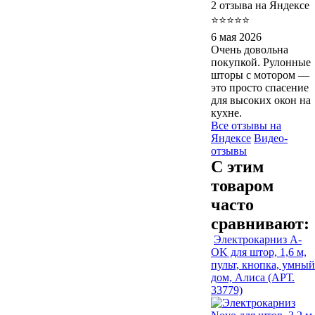
2 отзыва на Яндексе
⭐⭐⭐⭐⭐
6 мая 2026
Очень довольна
покупкой. Рулонные
шторы с мотором —
это просто спасение
для высоких окон на
кухне.
Все отзывы на
Яндексе
Видео-
отзывы
С этим
товаром
часто
сравнивают:
Электрокарниз A-
OK для штор, 1,6 м,
пульт, кнопка, умный
дом, Алиса (АРТ.
33779)