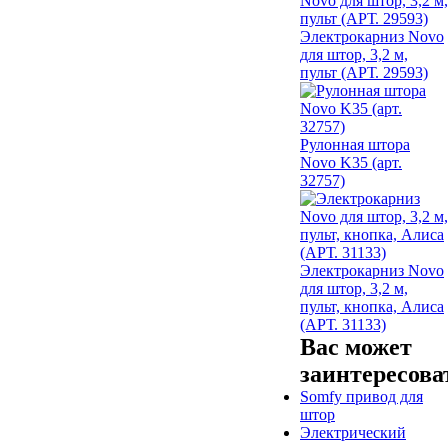
Электрокарниз Novo
для штор, 3,2 м,
пульт (АРТ. 29593)
Рулонная штора
Novo K35 (арт.
32757)
Электрокарниз Novo
для штор, 3,2 м,
пульт, кнопка, Алиса
(АРТ. 31133)
Вас может
заинтересова
Somfy привод для
штор
Электрический