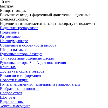
10 лет
Быстрая
Возврат товара:
В комплект входит фирменный двигатель и надежные
комплектующие;
Изделие изготавливается на заказ - возврату не подлежит
Виды электрокарнизов
Подъемные
Раздвижные
На аккумуляторе
Сравнение и особенности выбора
Шторы на заказ
Рулонные шторы блэкаут
Тип кассетные рулонные шторы
Рулонные шторы Somfy для помещения
Клиентам
Доставка и оплата товаров
Вакансии и информация
Новости и акции
Пульты управления - альтернатива выключателя
Выбрать ткани полотна
Вопрос ответ
Шоу-рум
Видео отзывы
Услуги замерщика