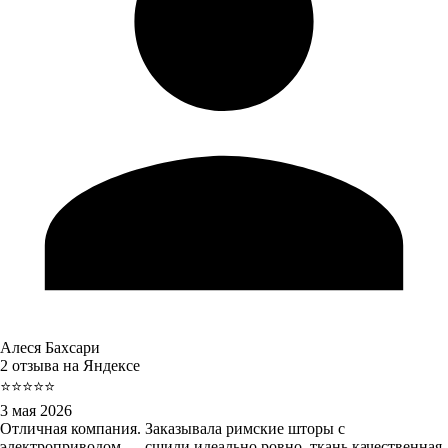
Алеся Бахсари
2 отзыва на Яндексе
⭐⭐⭐⭐⭐
3 мая 2026
Отличная компания. Заказывала римские шторы с
электроприводом — сшили идеально ровно, ткань качественная.