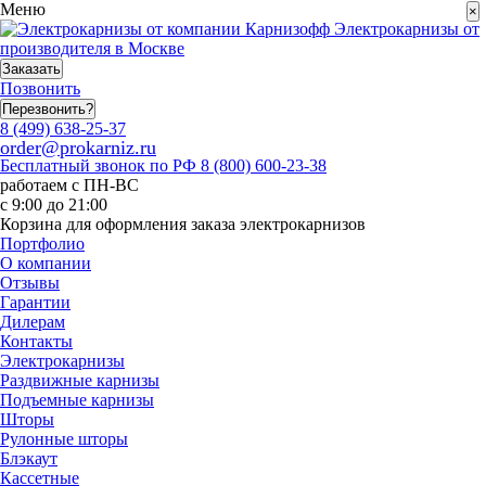
Меню
×
Электрокарнизы от
производителя в Москве
Заказать
Позвонить
Перезвонить?
8 (499) 638-25-37
order@prokarniz.ru
Бесплатный звонок по РФ
8 (800) 600-23-38
работаем с ПН-ВС
с 9:00 до 21:00
Корзина для оформления заказа электрокарнизов
Портфолио
О компании
Отзывы
Гарантии
Дилерам
Контакты
Электрокарнизы
Раздвижные карнизы
Подъемные карнизы
Шторы
Рулонные шторы
Блэкаут
Кассетные