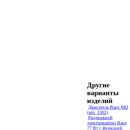
Другие
варианты
изделий
Двигатель Raex MD
(арт. 3302)
Раздвижной
электрокарниз Raex
77 Вт с функцией