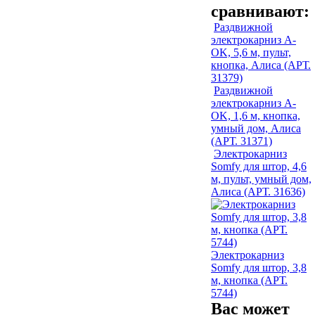
сравнивают:
Раздвижной
электрокарниз A-
OK, 5,6 м, пульт,
кнопка, Алиса (АРТ.
31379)
Раздвижной
электрокарниз A-
OK, 1,6 м, кнопка,
умный дом, Алиса
(АРТ. 31371)
Электрокарниз
Somfy для штор, 4,6
м, пульт, умный дом,
Алиса (АРТ. 31636)
Электрокарниз
Somfy для штор, 3,8
м, кнопка (АРТ.
5744)
Вас может