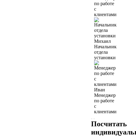
по работе
с
клиентами
Михаил
Начальник
отдела
установки
Иван
Менеджер
по работе
с
клиентами
Посчитать
индивидуал