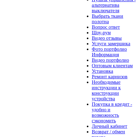
альтернатива
выключателя
Выбрать ткани
полотна
Вопрос ответ
Шоу-рум
Видео отзывы
Услуги замерщика
Фото портфолио
Информация
Видео портфолио
Оптовым клиентам
Установка
Ремонт карнизов
Необходимые
инструкции к
конструкции
устройства
Покупка в кредит -
удобно и
возможность
сэкономить
Личный кабинет
Возврат / обмен