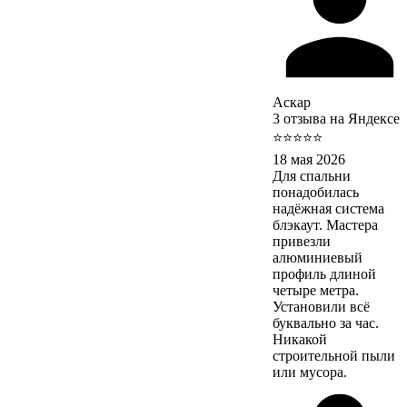
Аскар
3 отзыва на Яндексе
⭐⭐⭐⭐⭐
18 мая 2026
Для спальни
понадобилась
надёжная система
блэкаут. Мастера
привезли
алюминиевый
профиль длиной
четыре метра.
Установили всё
буквально за час.
Никакой
строительной пыли
или мусора.