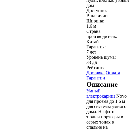
пульт, кнопка, умный
дом
Доступно:
В наличии
Ширина:
1,6 м
Страна
производитель:
Китай
Гарантия:
7 лет
Уровень шума:
33 дБ
Рейтинг:
Доставка
Оплата
Гарантии
Описание
Умный
электрокарниз
Novo
для проёма до 1,6 м
для системы умного
дома. На фото —
тюль и портьеры в
серых тонах в
спальне на