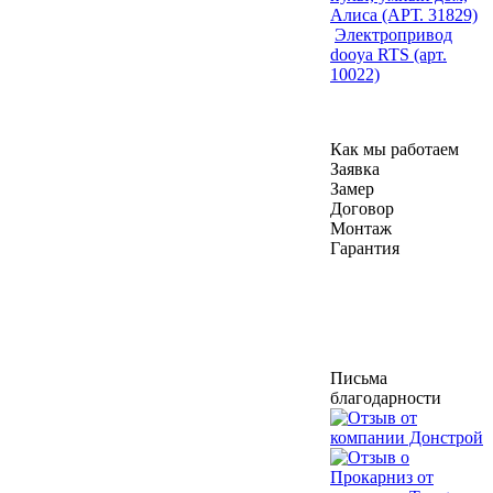
Алиса (АРТ. 31829)
Электропривод
dooya RTS (арт.
10022)
Как мы работаем
Заявка
Замер
Договор
Монтаж
Гарантия
Письма
благодарности