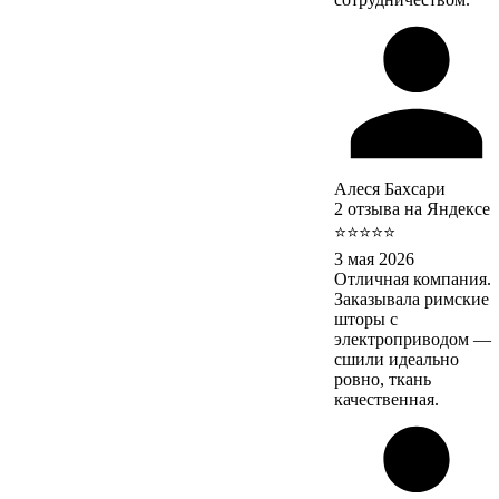
Алеся Бахсари
2 отзыва на Яндексе
⭐⭐⭐⭐⭐
3 мая 2026
Отличная компания.
Заказывала римские
шторы с
электроприводом —
сшили идеально
ровно, ткань
качественная.