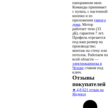
панорамном окне.
Команды принимает
с пульта, с настенной
кнопки и из
приложения
умного
дома
. Мотор
работает тихо (33
дБ), гарантия 7 лет.
Профиль отрезается
под ваш размер на
производстве;
монтаж на стену или
потолок. Работаем по
всей области —
электрокарнизы в
Чехове
ставим под
ключ.
Отзывы
покупателей
★
4,8
621 отзыв на
Яндексе