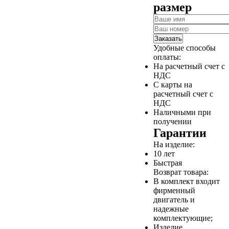
размер
Заказать
Удобные способы
оплаты:
На расчетный счет с
НДС
С карты на
расчетный счет с
НДС
Наличными при
получении
Гарантии
На изделие:
10 лет
Быстрая
Возврат товара:
В комплект входит
фирменный
двигатель и
надежные
комплектующие;
Изделие