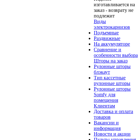
изготавливается на
заказ - возврату не
подлежит
Виды
электрокарнизов
Подъемные
Раздвижные
На аккумуляторе
Сравнение и
особенности выбора
Шторы на заказ
Рулонные шторы
блэкаут
Тип кассетные
рулонные шторы
Рулонные шторы
Somfy для
помещения
Клиентам
Доставка и оплата
товаров
Вакансии и
информация
Новости и акции
Пульты управления -