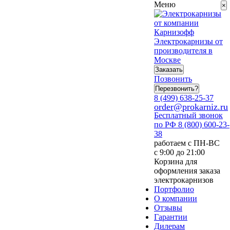
Меню
×
Электрокарнизы от
производителя в
Москве
Заказать
Позвонить
Перезвонить?
8 (499) 638-25-37
order@prokarniz.ru
Бесплатный звонок
по РФ
8 (800) 600-23-
38
работаем с ПН-ВС
с 9:00 до 21:00
Корзина для
оформления заказа
электрокарнизов
Портфолио
О компании
Отзывы
Гарантии
Дилерам