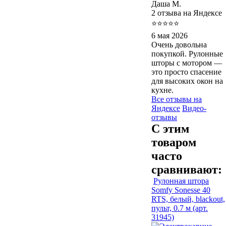
Даша М.
2 отзыва на Яндексе
⭐⭐⭐⭐⭐
6 мая 2026
Очень довольна
покупкой. Рулонные
шторы с мотором —
это просто спасение
для высоких окон на
кухне.
Все отзывы на
Яндексе
Видео-
отзывы
С этим
товаром
часто
сравнивают:
Рулонная штора
Somfy Sonesse 40
RTS, белый, blackout,
пульт, 0.7 м (арт.
31945)