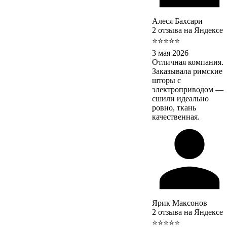
Алеся Бахсари
2 отзыва на Яндексе
⭐⭐⭐⭐⭐
3 мая 2026
Отличная компания.
Заказывала римские
шторы с
электроприводом —
сшили идеально
ровно, ткань
качественная.
Ярик Максонов
2 отзыва на Яндексе
⭐⭐⭐⭐⭐