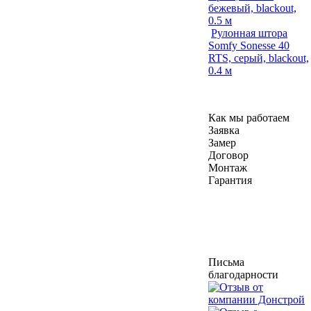
бежевый, blackout,
0.5 м
Рулонная штора
Somfy Sonesse 40
RTS, серый, blackout,
0.4 м
Как мы работаем
Заявка
Замер
Договор
Монтаж
Гарантия
Письма
благодарности