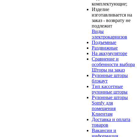
комплектующие;
Изделие
изготавливается на
заказ - возврату не
подлежит
Виды
электрокарнизов
Подъемные
Раздвижные
На аккумуляторе
Сравнение и
особенности выбора
Шторы на заказ
Рулонные шторы
блэкаут
Тип кассетные
рулонные шторы
Рулонные шторы
Somfy для
помещения
Клиентам
Доставка и оплата
товаров
Вакансии и
информация