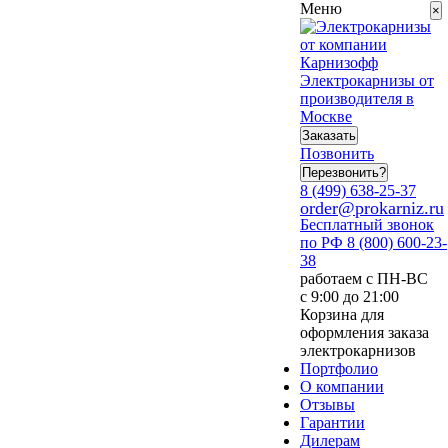
Меню
×
Электрокарнизы от
производителя в
Москве
Заказать
Позвонить
Перезвонить?
8 (499) 638-25-37
order@prokarniz.ru
Бесплатный звонок
по РФ
8 (800) 600-23-
38
работаем с ПН-ВС
с 9:00 до 21:00
Корзина для
оформления заказа
электрокарнизов
Портфолио
О компании
Отзывы
Гарантии
Дилерам