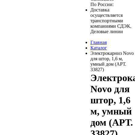
По России:
Доставка
осуществляется
транспортными
компаниями СДЭК,
Деловые линии
Главная
Каталог
Электрокарниз Novo
для штор, 1,6 м,
умный дом (АРТ.
33827)
Электрок
Novo для
штор, 1,6
м, умный
дом (АРТ.
33827)