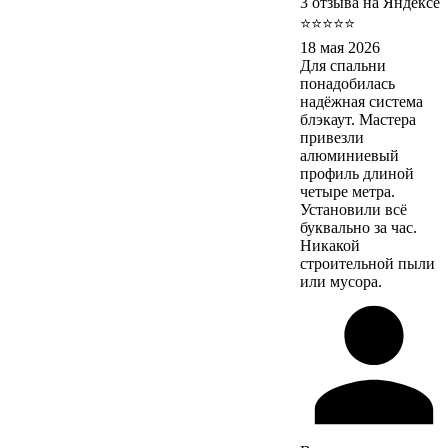
3 отзыва на Яндексе
⭐⭐⭐⭐⭐
18 мая 2026
Для спальни
понадобилась
надёжная система
блэкаут. Мастера
привезли
алюминиевый
профиль длиной
четыре метра.
Установили всё
буквально за час.
Никакой
строительной пыли
или мусора.