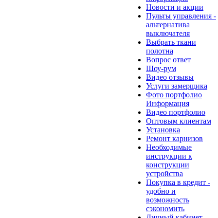
Новости и акции
Пульты управления -
альтернатива
выключателя
Выбрать ткани
полотна
Вопрос ответ
Шоу-рум
Видео отзывы
Услуги замерщика
Фото портфолио
Информация
Видео портфолио
Оптовым клиентам
Установка
Ремонт карнизов
Необходимые
инструкции к
конструкции
устройства
Покупка в кредит -
удобно и
возможность
сэкономить
Личный кабинет