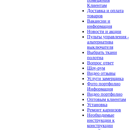
помещения
Клиентам
Доставка и оплата
товаров
Вакансии и
информация
Новости и акции
Пульты управления -
альтернатива
выключателя
Выбрать ткани
полотна
Вопрос ответ
Шоу-рум
Видео отзывы
Услуги замерщика
Фото портфолио
Информация
Видео портфолио
Оптовым клиентам
Установка
Ремонт карнизов
Необходимые
инструкции к
конструкции