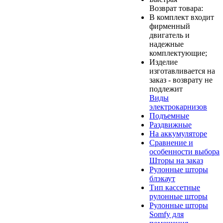
Возврат товара:
В комплект входит
фирменный
двигатель и
надежные
комплектующие;
Изделие
изготавливается на
заказ - возврату не
подлежит
Виды
электрокарнизов
Подъемные
Раздвижные
На аккумуляторе
Сравнение и
особенности выбора
Шторы на заказ
Рулонные шторы
блэкаут
Тип кассетные
рулонные шторы
Рулонные шторы
Somfy для