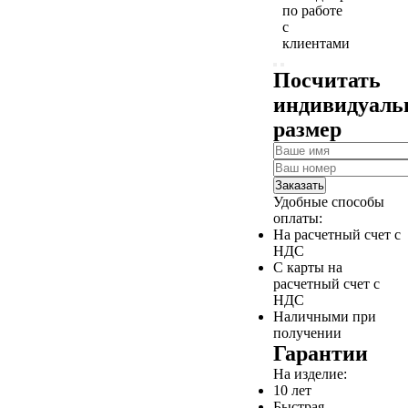
по работе
с
клиентами
Посчитать
индивидуал
размер
Заказать
Удобные способы
оплаты:
На расчетный счет с
НДС
С карты на
расчетный счет с
НДС
Наличными при
получении
Гарантии
На изделие:
10 лет
Быстрая