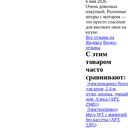
6 мая 2026
Очень довольна
покупкой. Рулонные
шторы с мотором —
это просто спасение
для высоких окон на
кухне.
Все отзывы на
Яндексе
Видео-
отзывы
С этим
товаром
часто
сравнивают:
Электрокарниз Novo
для штор, 2,4 м,
пульт, кнопка, умный
дом, Алиса (АРТ.
29481)
Электропривод
Ideco WT с маркизой
без кассеты (АРТ.
3395)