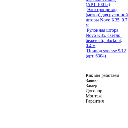
(АРТ 10012)
Электропривод
(мотор) для рулонной
шторы Novo K35, 0.7
м
Рулонная штора
Novo K35, светло-
бежевый, blackout,
0.4 м
Привод sonesse 9/12
(арт. 6304)
Как мы работаем
Заявка
Замер
Договор
Монтаж
Гарантия