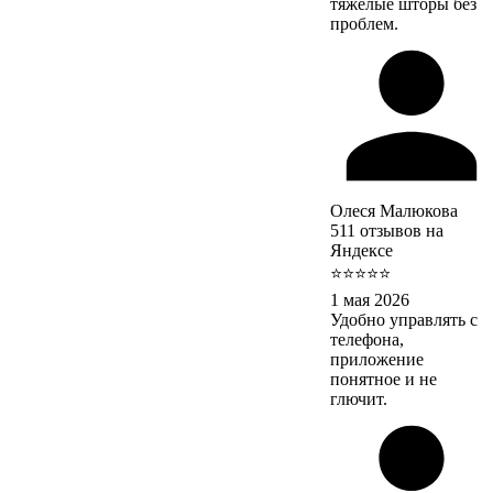
тяжёлые шторы без
проблем.
Олеся Малюкова
511 отзывов на
Яндексе
⭐⭐⭐⭐⭐
1 мая 2026
Удобно управлять с
телефона,
приложение
понятное и не
глючит.