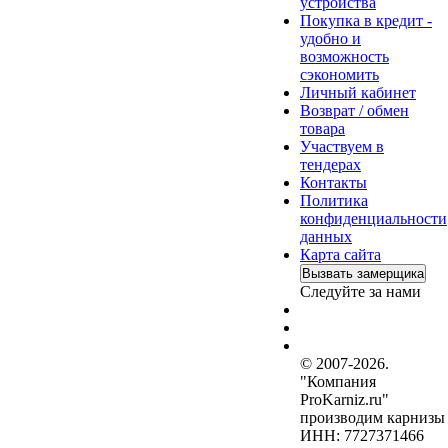
устройства
Покупка в кредит -
удобно и
возможность
сэкономить
Личный кабинет
Возврат / обмен
товара
Участвуем в
тендерах
Контакты
Политика
конфиденциальности
данных
Карта сайта
Вызвать замерщика
Следуйте за нами
© 2007-2026.
"Компания
ProKarniz.ru"
производим карнизы
ИНН: 7727371466