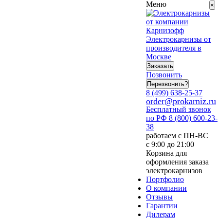
Меню
×
Электрокарнизы от
производителя в
Москве
Заказать
Позвонить
Перезвонить?
8 (499) 638-25-37
order@prokarniz.ru
Бесплатный звонок
по РФ
8 (800) 600-23-
38
работаем с ПН-ВС
с 9:00 до 21:00
Корзина для
оформления заказа
электрокарнизов
Портфолио
О компании
Отзывы
Гарантии
Дилерам