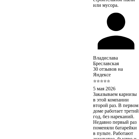
или мусора.
Владислава
Бреславская
30 отзывов на
Яндексе
⭐⭐⭐⭐⭐
5 мая 2026
Заказываем карнизы
в этой компании
второй раз. В первом
доме работает третий
год, без нареканий.
Недавно первый раз
поменяли батарейки
в пульте. Работают
аккуратно, быстро и