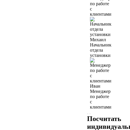
по работе
с
клиентами
Михаил
Начальник
отдела
установки
Иван
Менеджер
по работе
с
клиентами
Посчитать
индивидуал