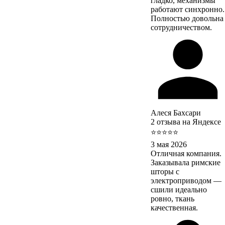
гладко, механизмы
работают синхронно.
Полностью довольна
сотрудничеством.
Алеся Бахсари
2 отзыва на Яндексе
⭐⭐⭐⭐⭐
3 мая 2026
Отличная компания.
Заказывала римские
шторы с
электроприводом —
сшили идеально
ровно, ткань
качественная.