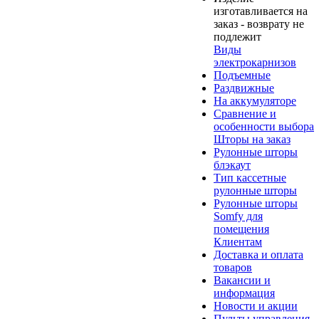
изготавливается на
заказ - возврату не
подлежит
Виды
электрокарнизов
Подъемные
Раздвижные
На аккумуляторе
Сравнение и
особенности выбора
Шторы на заказ
Рулонные шторы
блэкаут
Тип кассетные
рулонные шторы
Рулонные шторы
Somfy для
помещения
Клиентам
Доставка и оплата
товаров
Вакансии и
информация
Новости и акции
Пульты управления -