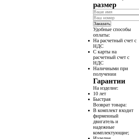
размер
Заказать
Удобные способы
оплаты:
На расчетный счет с
НДС
С карты на
расчетный счет с
НДС
Наличными при
получении
Гарантии
На изделие:
10 лет
Быстрая
Возврат товара:
В комплект входит
фирменный
двигатель и
надежные
комплектующие;
Изделие