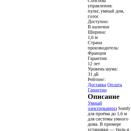
Способы
управления:
пульт, умный дом,
голос
Доступно:
В наличии
Ширина:
1,6 м
Страна
производитель:
Франция
Гарантия:
12 лет
Уровень шума:
31 дБ
Рейтинг:
Доставка
Оплата
Гарантии
Описание
Умный
электрокарниз
Somfy
для проёма до 1,6 м
для системы умного
дома. В примере
установки — тюль и