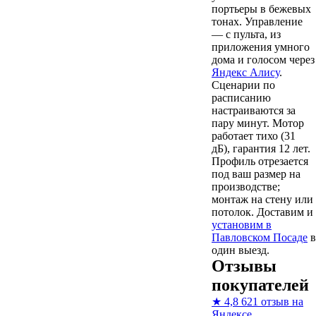
портьеры в бежевых
тонах. Управление
— с пульта, из
приложения умного
дома и голосом через
Яндекс Алису
.
Сценарии по
расписанию
настраиваются за
пару минут. Мотор
работает тихо (31
дБ), гарантия 12 лет.
Профиль отрезается
под ваш размер на
производстве;
монтаж на стену или
потолок. Доставим и
установим в
Павловском Посаде
в
один выезд.
Отзывы
покупателей
★
4,8
621 отзыв на
Яндексе