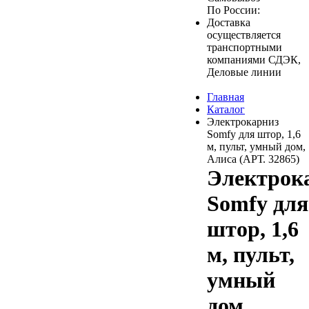
По России:
Доставка
осуществляется
транспортными
компаниями СДЭК,
Деловые линии
Главная
Каталог
Электрокарниз
Somfy для штор, 1,6
м, пульт, умный дом,
Алиса (АРТ. 32865)
Электрок
Somfy для
штор, 1,6
м, пульт,
умный
дом,