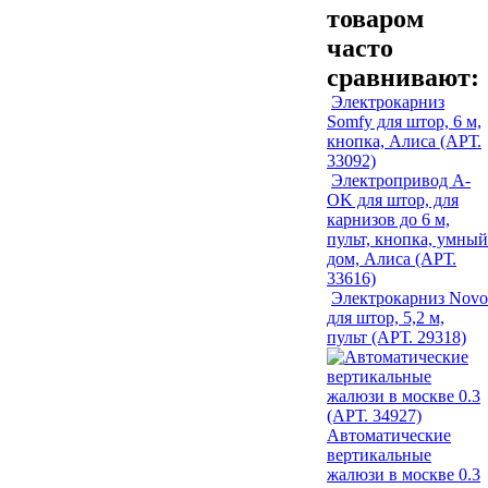
товаром
часто
сравнивают:
Электрокарниз
Somfy для штор, 6 м,
кнопка, Алиса (АРТ.
33092)
Электропривод A-
OK для штор, для
карнизов до 6 м,
пульт, кнопка, умный
дом, Алиса (АРТ.
33616)
Электрокарниз Novo
для штор, 5,2 м,
пульт (АРТ. 29318)
Автоматические
вертикальные
жалюзи в москве 0.3