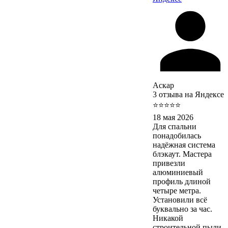
Аскар
3 отзыва на Яндексе
⭐⭐⭐⭐⭐
18 мая 2026
Для спальни
понадобилась
надёжная система
блэкаут. Мастера
привезли
алюминиевый
профиль длиной
четыре метра.
Установили всё
буквально за час.
Никакой
строительной пыли