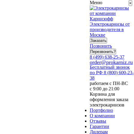
Меню
×
Электрокарнизы от
производителя в
Москве
Заказать
Позвонить
Перезвонить?
8 (499) 638-25-37
order@prokarniz.ru
Бесплатный звонок
по РФ
8 (800) 600-23-
38
работаем с ПН-ВС
с 9:00 до 21:00
Корзина для
оформления заказа
электрокарнизов
Портфолио
О компании
Отзывы
Гарантии
Дилерам