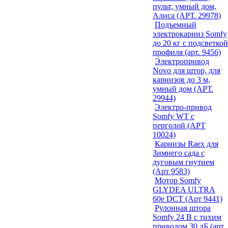
пульт, умный дом,
Алиса (АРТ. 29978)
Подъемный
электрокарниз Somfy
до 20 кг с подсветкой
профиля (арт. 9456)
Электропривод
Novo для штор, для
карнизов до 3 м,
умный дом (АРТ.
29944)
Электро-привод
Somfy WT с
перголой (АРТ
10024)
Карнизы Raex для
Зимнего сада с
дуговым гнутием
(Арт 9583)
Мотор Somfy
GLYDEA ULTRA
60e DCT (Арт 9441)
Рулонная штора
Somfy 24 В с тихим
приводом 30 дБ (арт.