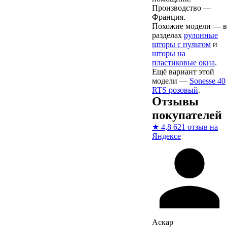
Производство —
Франция.
Похожие модели — в
разделах
рулонные
шторы с пультом
и
шторы на
пластиковые окна
.
Ещё вариант этой
модели —
Sonesse 40
RTS розовый
.
Отзывы
покупателей
★
4,8
621 отзыв на
Яндексе
Аскар