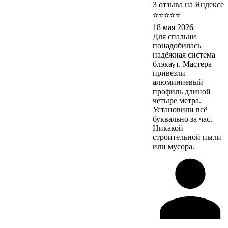
3 отзыва на Яндексе
⭐⭐⭐⭐⭐
18 мая 2026
Для спальни
понадобилась
надёжная система
блэкаут. Мастера
привезли
алюминиевый
профиль длиной
четыре метра.
Установили всё
буквально за час.
Никакой
строительной пыли
или мусора.