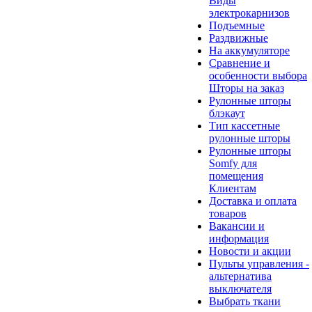
Виды
электрокарнизов
Подъемные
Раздвижные
На аккумуляторе
Сравнение и
особенности выбора
Шторы на заказ
Рулонные шторы
блэкаут
Тип кассетные
рулонные шторы
Рулонные шторы
Somfy для
помещения
Клиентам
Доставка и оплата
товаров
Вакансии и
информация
Новости и акции
Пульты управления -
альтернатива
выключателя
Выбрать ткани