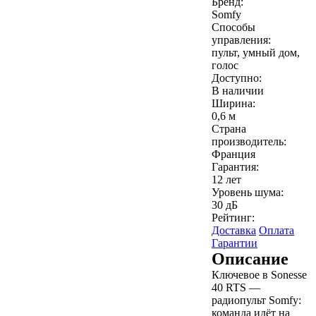
Бренд:
Somfy
Способы
управления:
пульт, умный дом,
голос
Доступно:
В наличии
Ширина:
0,6 м
Страна
производитель:
Франция
Гарантия:
12 лет
Уровень шума:
30 дБ
Рейтинг:
Доставка
Оплата
Гарантии
Описание
Ключевое в Sonesse
40 RTS —
радиопульт Somfy:
команда идёт на