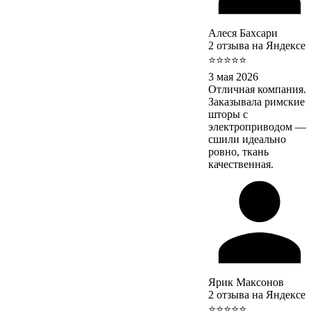
Алеся Бахсари
2 отзыва на Яндексе
⭐⭐⭐⭐⭐
3 мая 2026
Отличная компания.
Заказывала римские
шторы с
электроприводом —
сшили идеально
ровно, ткань
качественная.
Ярик Максонов
2 отзыва на Яндексе
⭐⭐⭐⭐⭐