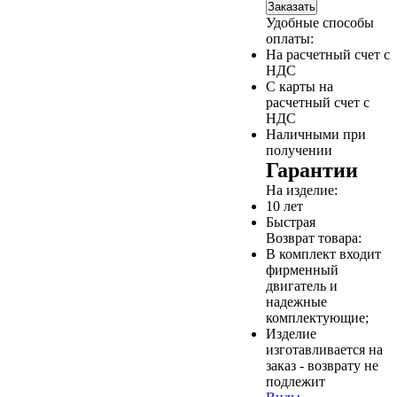
Заказать
Удобные способы
оплаты:
На расчетный счет с
НДС
С карты на
расчетный счет с
НДС
Наличными при
получении
Гарантии
На изделие:
10 лет
Быстрая
Возврат товара:
В комплект входит
фирменный
двигатель и
надежные
комплектующие;
Изделие
изготавливается на
заказ - возврату не
подлежит