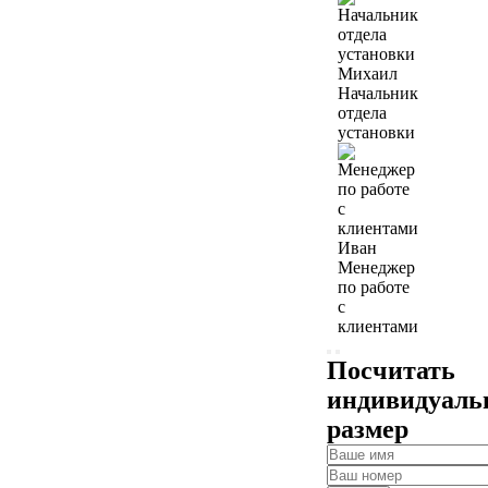
Михаил
Начальник
отдела
установки
Иван
Менеджер
по работе
с
клиентами
Посчитать
индивидуал
размер