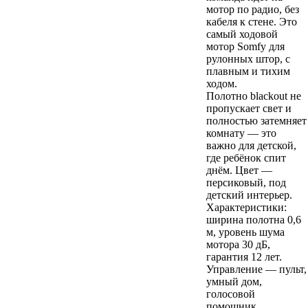
мотор по радио, без
кабеля к стене. Это
самый ходовой
мотор Somfy для
рулонных штор, с
плавным и тихим
ходом.
Полотно blackout не
пропускает свет и
полностью затемняет
комнату — это
важно для детской,
где ребёнок спит
днём. Цвет —
персиковый, под
детский интерьер.
Характеристики:
ширина полотна 0,6
м, уровень шума
мотора 30 дБ,
гарантия 12 лет.
Управление — пульт,
умный дом,
голосовой
помощник.