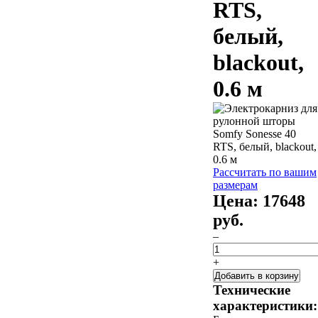
RTS,
белый,
blackout,
0.6 м
Рассчитать по вашим
размерам
Цена:
17648
руб.
–
+
Добавить в корзину
Технические
характеристики: