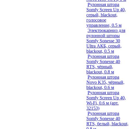
Рулонная штора
Somfy Screen Up 40,
серый, blackout,
голосовое
управление, 0.5 м
Электрокарниз для
рулонной шторы
Somfy Sonesse 30
Ultra АКБ, серый,
blackout, 0.5 м
Рулонная штора
Somfy Sonesse 40
RTS, чёрный,
blackout, 0.8 м
Рулонная штора
Novo K35, чёрный,
blackout, 0.6 м
Рулонная штора
Somfy Screen Up 40,
Wi-Fi, 0.6 м (арт.
32153)
Рулонная штора
Somfy Sonesse 40
RTS, белый, blackout,
0.8 м