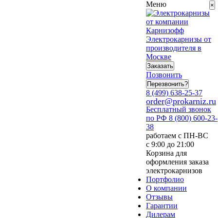
Меню
×
Электрокарнизы от
производителя в
Москве
Заказать
Позвонить
Перезвонить?
8 (499) 638-25-37
order@prokarniz.ru
Бесплатный звонок
по РФ
8 (800) 600-23-
38
работаем с ПН-ВС
с 9:00 до 21:00
Корзина для
оформления заказа
электрокарнизов
Портфолио
О компании
Отзывы
Гарантии
Дилерам