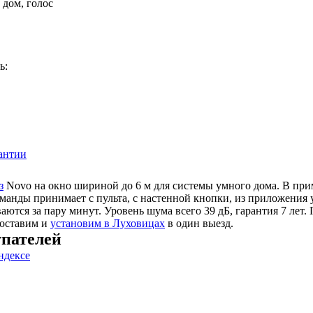
 дом, голос
ь:
антии
з
Novo на окно шириной до 6 м для системы умного дома. В при
манды принимает с пульта, с настенной кнопки, из приложения 
ются за пару минут. Уровень шума всего 39 дБ, гарантия 7 лет.
Доставим и
установим в Луховицах
в один выезд.
пателей
ндексе