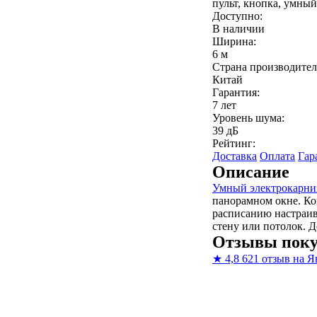
пульт, кнопка, умный
Доступно:
В наличии
Ширина:
6 м
Страна производител
Китай
Гарантия:
7 лет
Уровень шума:
39 дБ
Рейтинг:
Доставка
Оплата
Гар
Описание
Умный электрокарни
панорамном окне. Ко
расписанию настраива
стену или потолок. 
Отзывы поку
★
4,8
621 отзыв на Я