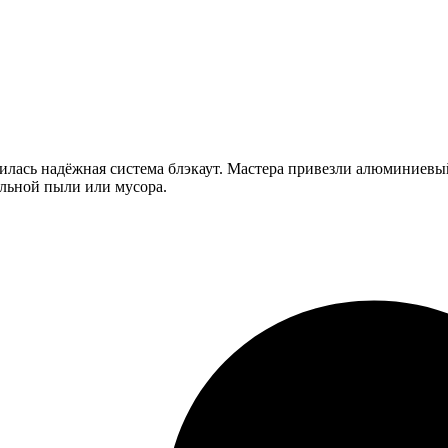
илась надёжная система блэкаут. Мастера привезли алюминиевый
ельной пыли или мусора.