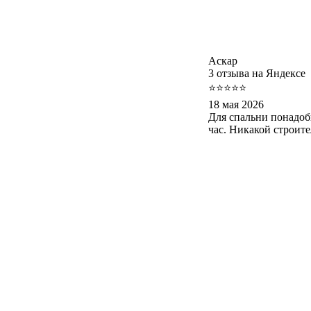
Аскар
3 отзыва на Яндексе
⭐⭐⭐⭐⭐
18 мая 2026
Для спальни понадоб
час. Никакой строит