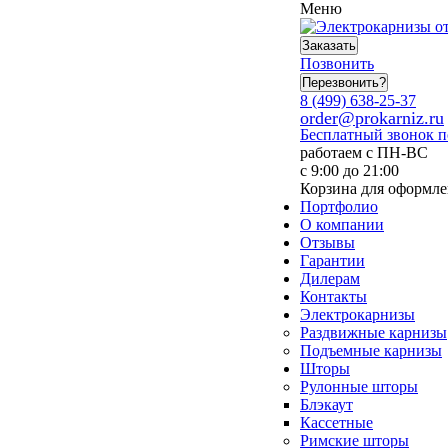
Меню
Заказать
Позвонить
Перезвонить?
8 (499) 638-25-37
order@prokarniz.ru
Бесплатный звонок 
работаем с ПН-ВС
с 9:00 до 21:00
Корзина для оформле
Портфолио
О компании
Отзывы
Гарантии
Дилерам
Контакты
Электрокарнизы
Раздвижные карнизы
Подъемные карнизы
Шторы
Рулонные шторы
Блэкаут
Кассетные
Римские шторы