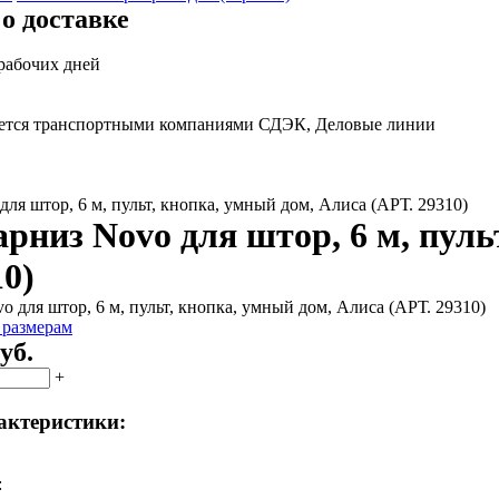
о доставке
 рабочих дней
яется транспортными компаниями СДЭК, Деловые линии
ля штор, 6 м, пульт, кнопка, умный дом, Алиса (АРТ. 29310)
рниз Novo для штор, 6 м, пуль
10)
 размерам
уб.
+
актеристики:
: