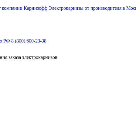
Электрокарнизы от производителя в Мос
по РФ
8 (800) 600-23-38
ния заказа электрокарнизов