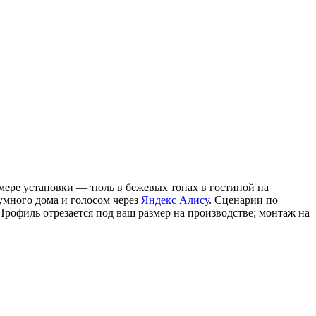
мере установки — тюль в бежевых тонах в гостиной на
умного дома и голосом через
Яндекс Алису
. Сценарии по
 Профиль отрезается под ваш размер на производстве; монтаж на