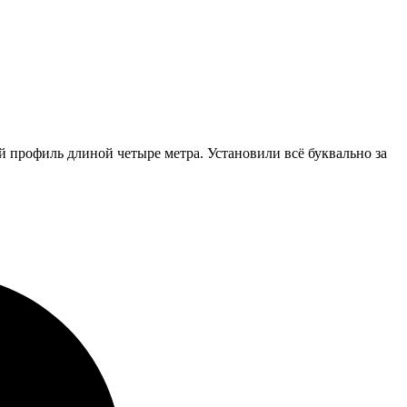
 профиль длиной четыре метра. Установили всё буквально за