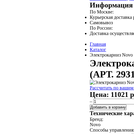
Информация 
По Москве:
Курьерская доставка
Самовывоз
По России:
Доставка осуществл
Главная
Каталог
Электрокарниз Novo д
Электрока
(АРТ. 293
Рассчитать по вашим
Цена:
11021 р
–
Добавить в корзину
Технические хар
Бренд:
Novo
Способы управления