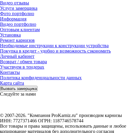
Видео отзывы
Услуги замерщика
Фото портфолио
Информация
Видео портфолио
Оптовым клиентам
Установка
Ремонт карнизов
Необходимые инструкции к конструкции устройства
Покупка в кредит - удобно и возможность сэкономить
Личный кабинет
Возврат / обмен товара
Участвуем в тендерах
Контакты
Политика конфиденциальности данных
Карта сайта
Вызвать замерщика
Следуйте за нами
© 2007-2026. "Компания ProKarniz.ru" производим карнизы
ИНН: 7727371466 ОГРН: 1187746578744
Все товары и права защищены, использовать данные и любое
копирование материалов без дополнительного согласия