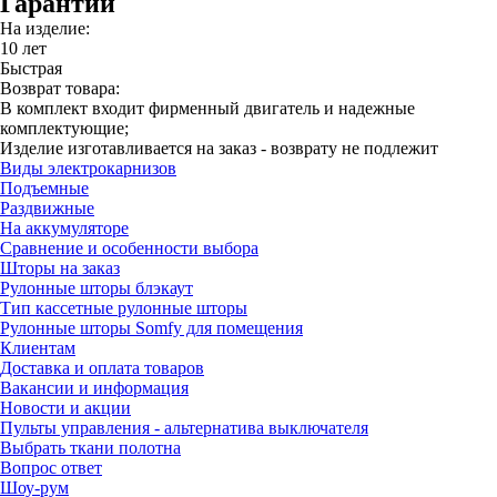
Гарантии
На изделие:
10 лет
Быстрая
Возврат товара:
В комплект входит фирменный двигатель и надежные
комплектующие;
Изделие изготавливается на заказ - возврату не подлежит
Виды электрокарнизов
Подъемные
Раздвижные
На аккумуляторе
Сравнение и особенности выбора
Шторы на заказ
Рулонные шторы блэкаут
Тип кассетные рулонные шторы
Рулонные шторы Somfy для помещения
Клиентам
Доставка и оплата товаров
Вакансии и информация
Новости и акции
Пульты управления - альтернатива выключателя
Выбрать ткани полотна
Вопрос ответ
Шоу-рум