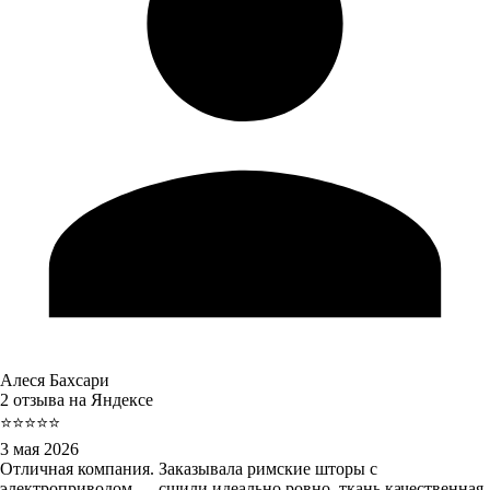
Алеся Бахсари
2 отзыва на Яндексе
⭐⭐⭐⭐⭐
3 мая 2026
Отличная компания. Заказывала римские шторы с
электроприводом — сшили идеально ровно, ткань качественная.