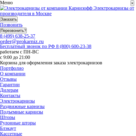
Меню
×
Электрокарнизы от
производителя в Москве
Заказать
Позвонить
Перезвонить?
8 (499) 638-25-37
order@prokarniz.ru
Бесплатный звонок по РФ
8 (800) 600-23-38
работаем с ПН-ВС
с 9:00 до 21:00
Корзина для оформления заказа электрокарнизов
Портфолио
О компании
Отзывы
Гарантии
Дилерам
Контакты
Электрокарнизы
Раздвижные карнизы
Подъемные карнизы
Шторы
Рулонные шторы
Блэкаут
Кассетные