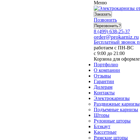
Меню
Заказать
Позвонить
Перезвонить?
8 (499) 638-25-37
order@prokarniz.ru
Бесплатный звонок 
работаем с ПН-ВС
с 9:00 до 21:00
Корзина для оформле
Портфолио
О компании
Отзывы
Гарантии
Дилерам
Контакты
Электрокарнизы
Раздвижные карнизы
Подъемные карнизы
Шторы
Рулонные шторы
Блэкаут
Кассетные
Римские шторы