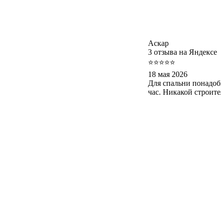
Аскар
3 отзыва на Яндексе
⭐⭐⭐⭐⭐
18 мая 2026
Для спальни понадоб
час. Никакой строит