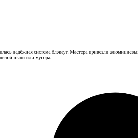
илась надёжная система блэкаут. Мастера привезли алюминиевый
ельной пыли или мусора.