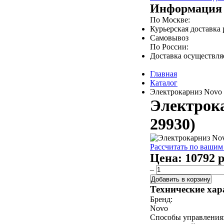
Информация 
По Москве:
Курьерская доставка
Самовывоз
По России:
Доставка осуществл
Главная
Каталог
Электрокарниз Novo д
Электрока
29930)
Рассчитать по вашим
Цена:
10792 р
–
Добавить в корзину
Технические хар
Бренд:
Novo
Способы управления