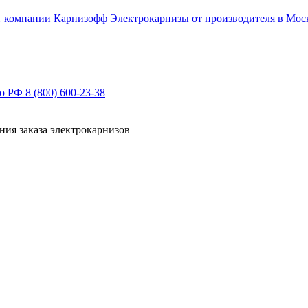
Электрокарнизы от производителя в Мос
по РФ
8 (800) 600-23-38
ния заказа электрокарнизов