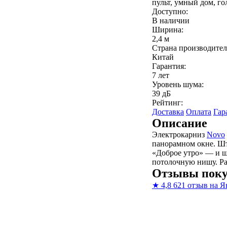
пульт, умный дом, го
Доступно:
В наличии
Ширина:
2,4 м
Страна производител
Китай
Гарантия:
7 лет
Уровень шума:
39 дБ
Рейтинг:
Доставка
Оплата
Гар
Описание
Электрокарниз
Novo
панорамном окне. Шт
«Доброе утро» — и шт
потолочную нишу. Ра
Отзывы поку
★
4,8
621 отзыв на Я