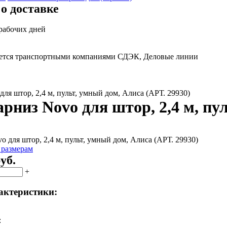
о доставке
 рабочих дней
яется транспортными компаниями СДЭК, Деловые линии
ля штор, 2,4 м, пульт, умный дом, Алиса (АРТ. 29930)
рниз Novo для штор, 2,4 м, пу
 размерам
уб.
+
актеристики:
: