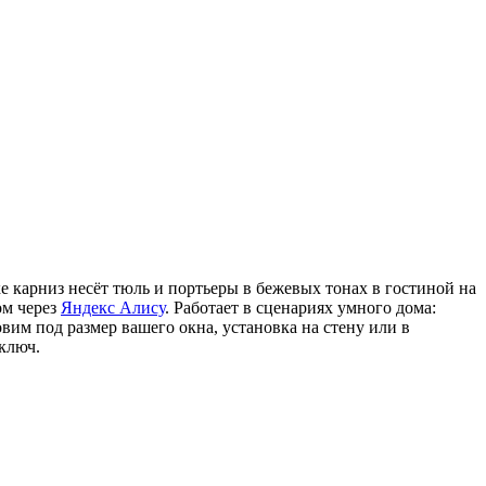
е карниз несёт тюль и портьеры в бежевых тонах в гостиной на
ом через
Яндекс Алису
. Работает в сценариях умного дома:
вим под размер вашего окна, установка на стену или в
ключ.