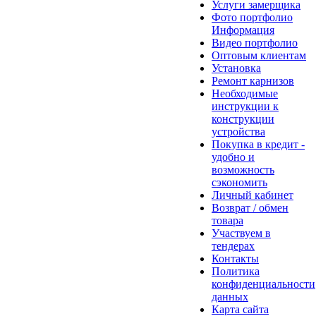
Услуги замерщика
Фото портфолио
Информация
Видео портфолио
Оптовым клиентам
Установка
Ремонт карнизов
Необходимые
инструкции к
конструкции
устройства
Покупка в кредит -
удобно и
возможность
сэкономить
Личный кабинет
Возврат / обмен
товара
Участвуем в
тендерах
Контакты
Политика
конфиденциальности
данных
Карта сайта