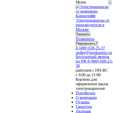
Меню
×
Электрокарнизы от
производителя в
Москве
Заказать
Позвонить
Перезвонить?
8 (499) 638-25-37
order@prokarniz.ru
Бесплатный звонок
по РФ
8 (800) 600-23-
38
работаем с ПН-ВС
с 9:00 до 21:00
Корзина для
оформления заказа
электрокарнизов
Портфолио
О компании
Отзывы
Гарантии
Дилерам