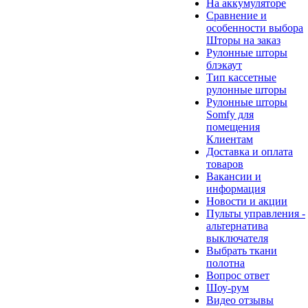
На аккумуляторе
Сравнение и
особенности выбора
Шторы на заказ
Рулонные шторы
блэкаут
Тип кассетные
рулонные шторы
Рулонные шторы
Somfy для
помещения
Клиентам
Доставка и оплата
товаров
Вакансии и
информация
Новости и акции
Пульты управления -
альтернатива
выключателя
Выбрать ткани
полотна
Вопрос ответ
Шоу-рум
Видео отзывы