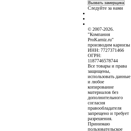
Вызвать замерщика
Следуйте за нами
© 2007-2026.
"Компания
ProKarniz.ru"
производим карнизы
ИНН: 7727371466
ОГРН:
1187746578744
Все товары и права
защищены,
использовать данные
и любое
копирование
материалов без
дополнительного
согласия
правообладателя
запрещено и требует
разрешения.
Принимаю
пользовательское