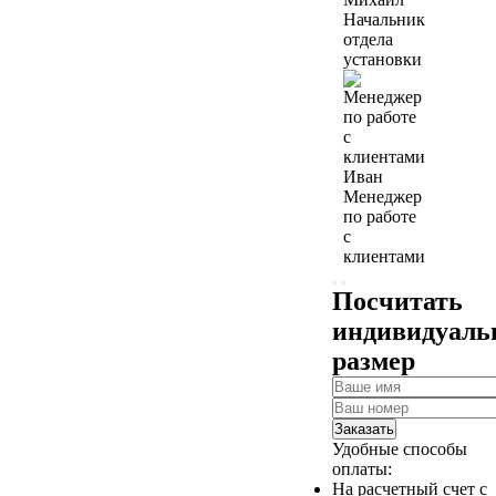
Начальник
отдела
установки
Иван
Менеджер
по работе
с
клиентами
Посчитать
индивидуал
размер
Заказать
Удобные способы
оплаты:
На расчетный счет с