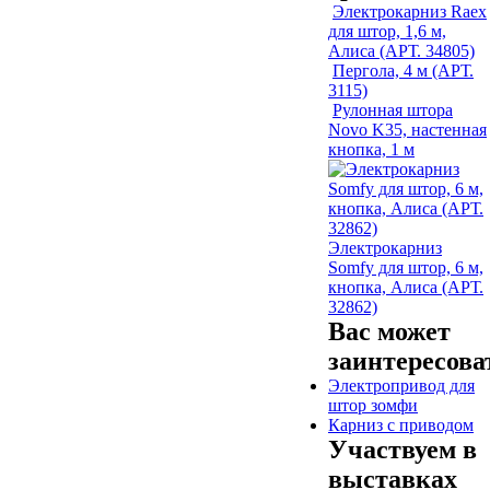
Электрокарниз Raex
для штор, 1,6 м,
Алиса (АРТ. 34805)
Пергола, 4 м (АРТ.
3115)
Рулонная штора
Novo K35, настенная
кнопка, 1 м
Электрокарниз
Somfy для штор, 6 м,
кнопка, Алиса (АРТ.
32862)
Вас может
заинтересова
Электропривод для
штор зомфи
Карниз с приводом
Участвуем в
выставках