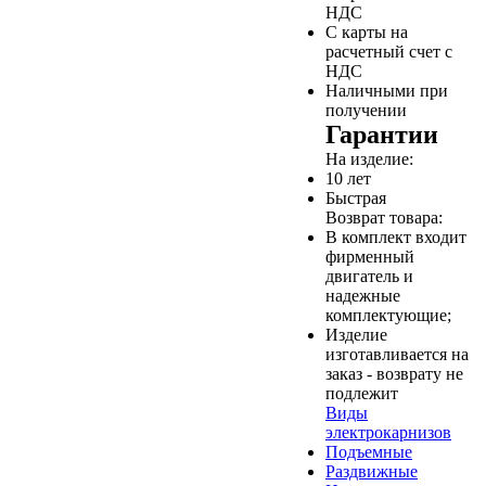
НДС
С карты на
расчетный счет с
НДС
Наличными при
получении
Гарантии
На изделие:
10 лет
Быстрая
Возврат товара:
В комплект входит
фирменный
двигатель и
надежные
комплектующие;
Изделие
изготавливается на
заказ - возврату не
подлежит
Виды
электрокарнизов
Подъемные
Раздвижные