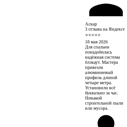
Аскар
3 отзыва на Яндексе
⭐⭐⭐⭐⭐
18 мая 2026
Для спальни
понадобилась
надёжная система
блэкаут. Мастера
привезли
алюминиевый
профиль длиной
четыре метра.
Установили всё
буквально за час.
Никакой
строительной пыли
или мусора.