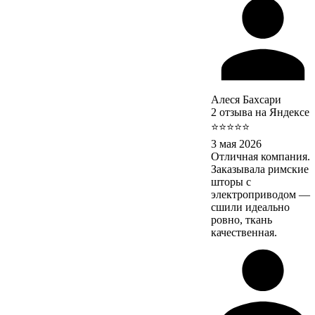
Алеся Бахсари
2 отзыва на Яндексе
⭐⭐⭐⭐⭐
3 мая 2026
Отличная компания.
Заказывала римские
шторы с
электроприводом —
сшили идеально
ровно, ткань
качественная.