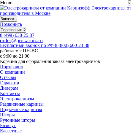
Меню
×
Электрокарнизы от
производителя в Москве
Заказать
Позвонить
Перезвонить?
8 (499) 638-25-37
order@prokarniz.ru
Бесплатный звонок по РФ
8 (800) 600-23-38
работаем с ПН-ВС
с 9:00 до 21:00
Корзина для оформления заказа электрокарнизов
Портфолио
О компании
Отзывы
Гарантии
Дилерам
Контакты
Электрокарнизы
Раздвижные карнизы
Подъемные карнизы
Шторы
Рулонные шторы
Блэкаут
Кассетные