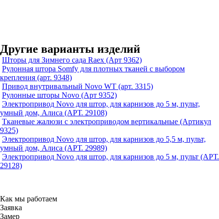
Другие варианты изделий
Шторы для Зимнего сада Raex (Арт 9362)
Рулонная штора Somfy для плотных тканей с выбором
крепления (арт. 9348)
Привод внутривальный Novo WT (арт. 3315)
Рулонные шторы Novo (Арт 9352)
Электропривод Novo для штор, для карнизов до 5 м, пульт,
умный дом, Алиса (АРТ. 29108)
Тканевые жалюзи с электроприводом вертикальные (Артикул
9325)
Электропривод Novo для штор, для карнизов до 5,5 м, пульт,
умный дом, Алиса (АРТ. 29989)
Электропривод Novo для штор, для карнизов до 5 м, пульт (АРТ.
29128)
Как мы работаем
Заявка
Замер