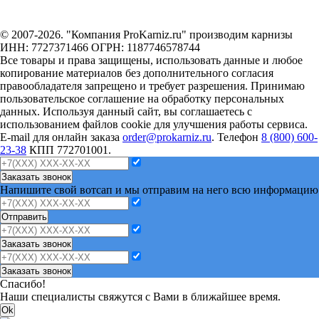
© 2007-2026. "Компания ProKarniz.ru" производим карнизы
ИНН: 7727371466 ОГРН: 1187746578744
Все товары и права защищены, использовать данные и любое
копирование материалов без дополнительного согласия
правообладателя запрещено и требует разрешения. Принимаю
пользовательское соглашение на обработку персональных
данных. Используя данный сайт, вы соглашаетесь с
использованием файлов cookie для улучшения работы сервиса.
E-mail для онлайн заказа
order@prokarniz.ru
. Телефон
8 (800) 600-
23-38
КПП 772701001.
Заказать звонок
Напишите свой вотсап и мы отправим на него всю информацию
Отправить
Заказать звонок
Заказать звонок
Спасибо!
Наши специалисты свяжутся с Вами в ближайшее время.
Ok