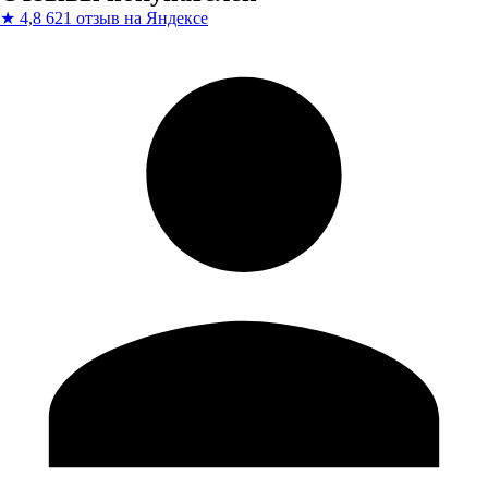
★
4,8
621 отзыв на Яндексе