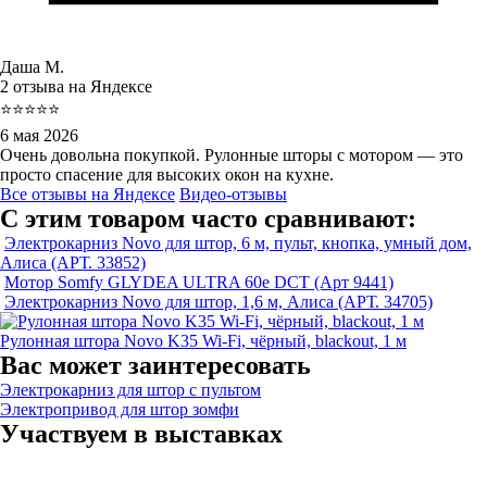
Даша М.
2 отзыва на Яндексе
⭐⭐⭐⭐⭐
6 мая 2026
Очень довольна покупкой. Рулонные шторы с мотором — это
просто спасение для высоких окон на кухне.
Все отзывы на Яндексе
Видео-отзывы
С этим товаром часто сравнивают:
Электрокарниз Novo для штор, 6 м, пульт, кнопка, умный дом,
Алиса (АРТ. 33852)
Мотор Somfy GLYDEA ULTRA 60e DCT (Арт 9441)
Электрокарниз Novo для штор, 1,6 м, Алиса (АРТ. 34705)
Рулонная штора Novo K35 Wi-Fi, чёрный, blackout, 1 м
Вас может заинтересовать
Электрокарниз для штор с пультом
Электропривод для штор зомфи
Участвуем в выставках