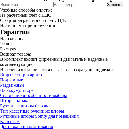
Заказать
Удобные способы оплаты:
На расчетный счет с НДС
С карты на расчетный счет с НДС
Наличными при получении
Гарантии
На изделие:
10 лет
Быстрая
Возврат товара:
В комплект входит фирменный двигатель и надежные
комплектующие;
Изделие изготавливается на заказ - возврату не подлежит
Виды электрокарнизов
Подъемные
Раздвижные
На аккумуляторе
Сравнение и особенности выбора
Шторы на заказ
Рулонные шторы блэкаут
Тип кассетные рулонные шторы
Рулонные шторы Somfy для помещения
Клиентам
Доставка и оплата товаров