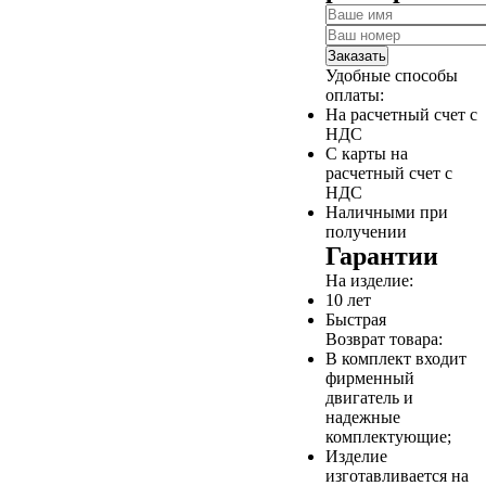
Заказать
Удобные способы
оплаты:
На расчетный счет с
НДС
С карты на
расчетный счет с
НДС
Наличными при
получении
Гарантии
На изделие:
10 лет
Быстрая
Возврат товара:
В комплект входит
фирменный
двигатель и
надежные
комплектующие;
Изделие
изготавливается на