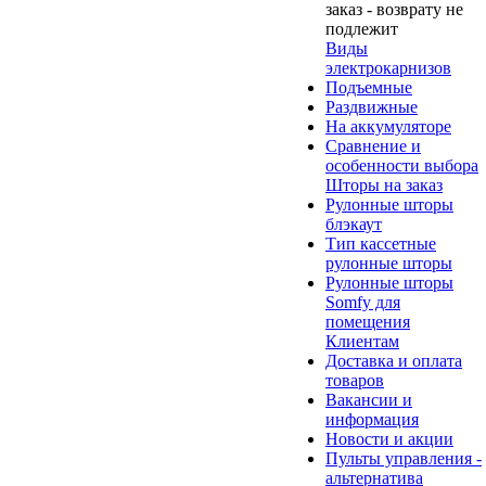
заказ - возврату не
подлежит
Виды
электрокарнизов
Подъемные
Раздвижные
На аккумуляторе
Сравнение и
особенности выбора
Шторы на заказ
Рулонные шторы
блэкаут
Тип кассетные
рулонные шторы
Рулонные шторы
Somfy для
помещения
Клиентам
Доставка и оплата
товаров
Вакансии и
информация
Новости и акции
Пульты управления -
альтернатива