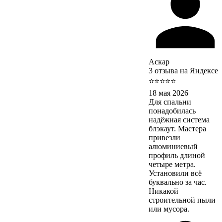
Аскар
3 отзыва на Яндексе
⭐⭐⭐⭐⭐
18 мая 2026
Для спальни
понадобилась
надёжная система
блэкаут. Мастера
привезли
алюминиевый
профиль длиной
четыре метра.
Установили всё
буквально за час.
Никакой
строительной пыли
или мусора.