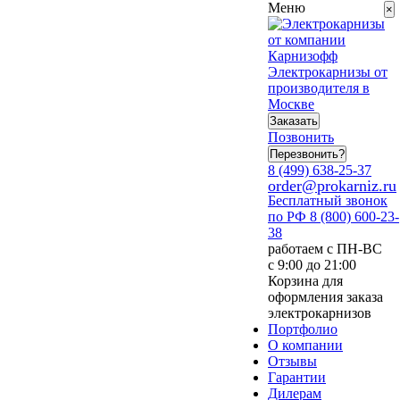
Меню
×
Электрокарнизы от
производителя в
Москве
Заказать
Позвонить
Перезвонить?
8 (499) 638-25-37
order@prokarniz.ru
Бесплатный звонок
по РФ
8 (800) 600-23-
38
работаем с ПН-ВС
с 9:00 до 21:00
Корзина для
оформления заказа
электрокарнизов
Портфолио
О компании
Отзывы
Гарантии
Дилерам