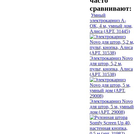
часто
сравнивают:
Умный
электрокарниз A-
OK, 4 м, умный дом,
Алиса (АРТ. 31445)
Электрокарниз Novo
для штор, 5,2 м,
пульт, кнопка, Алиса
(АРТ. 31538)
Электрокарниз Novo
для штор, 5 м, умный
дом (АРТ. 29008)