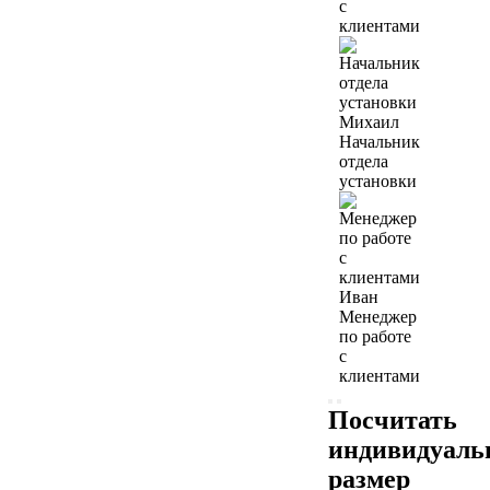
с
клиентами
Михаил
Начальник
отдела
установки
Иван
Менеджер
по работе
с
клиентами
Посчитать
индивидуал
размер