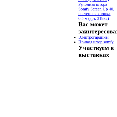
Рулонная штора
Somfy Screen Up 40,
настенная кнопка,
0.5 м (арт. 31982)
Вас может
заинтересова
Электрогардины
Привод штор somfy
Участвуем в
выставках