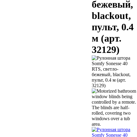
бежевый,
blackout,
пульт, 0.4
м (арт.
32129)