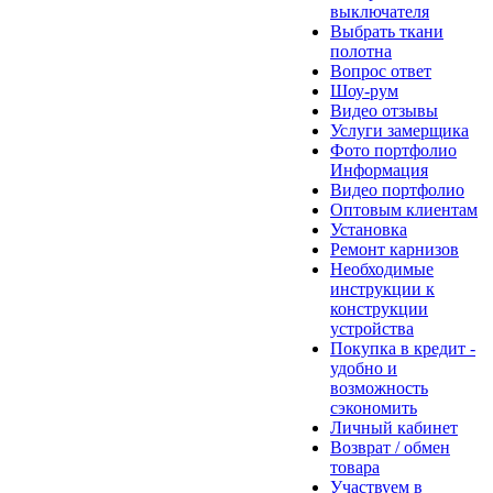
выключателя
Выбрать ткани
полотна
Вопрос ответ
Шоу-рум
Видео отзывы
Услуги замерщика
Фото портфолио
Информация
Видео портфолио
Оптовым клиентам
Установка
Ремонт карнизов
Необходимые
инструкции к
конструкции
устройства
Покупка в кредит -
удобно и
возможность
сэкономить
Личный кабинет
Возврат / обмен
товара
Участвуем в