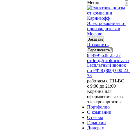
Меню
×
Электрокарнизы от
производителя в
Москве
Заказать
Позвонить
Перезвонить?
8 (499) 638-25-37
order@prokarniz.ru
Бесплатный звонок
по РФ
8 (800) 600-23-
38
работаем с ПН-ВС
с 9:00 до 21:00
Корзина для
оформления заказа
электрокарнизов
Портфолио
О компании
Отзывы
Гарантии
Дилерам