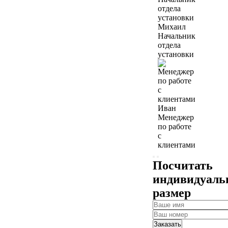
Михаил
Начальник
отдела
установки
Иван
Менеджер
по работе
с
клиентами
Посчитать
индивидуал
размер
Заказать