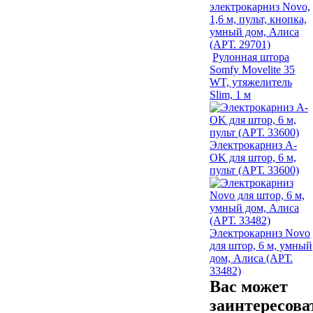
электрокарниз Novo,
1,6 м, пульт, кнопка,
умный дом, Алиса
(АРТ. 29701)
Рулонная штора
Somfy Movelite 35
WT, утяжелитель
Slim, 1 м
Электрокарниз A-
OK для штор, 6 м,
пульт (АРТ. 33600)
Электрокарниз Novo
для штор, 6 м, умный
дом, Алиса (АРТ.
33482)
Вас может
заинтересова