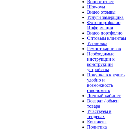
Вопрос ответ
Шоу-рум
Видео отзывы
Услуги замерщика
Фото портфолио
Информация
Видео портфолио
Оптовым клиентам
Установка
Ремонт карнизов
Необходимые
инструкции к
конструкции
устройства
Покупка в кредит -
удобно и
возможность
сэкономить
Личный кабинет
Возврат / обмен
товара
Участвуем в
тендерах
Контакты
Политика