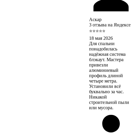
Аскар
3 отзыва на Яндексе
⭐⭐⭐⭐⭐
18 мая 2026
Для спальни
понадобилась
надёжная система
блэкаут. Мастера
привезли
алюминиевый
профиль длиной
четыре метра.
Установили всё
буквально за час.
Никакой
строительной пыли
или мусора.