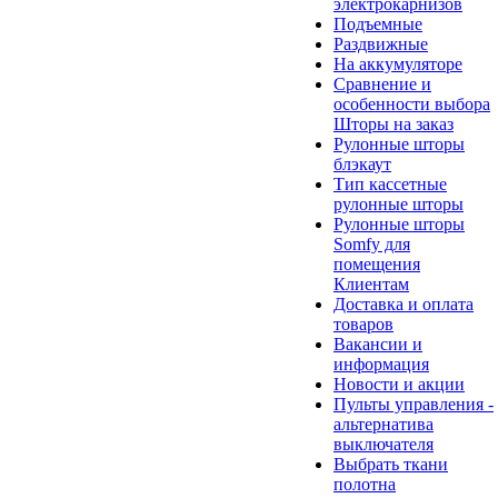
электрокарнизов
Подъемные
Раздвижные
На аккумуляторе
Сравнение и
особенности выбора
Шторы на заказ
Рулонные шторы
блэкаут
Тип кассетные
рулонные шторы
Рулонные шторы
Somfy для
помещения
Клиентам
Доставка и оплата
товаров
Вакансии и
информация
Новости и акции
Пульты управления -
альтернатива
выключателя
Выбрать ткани
полотна