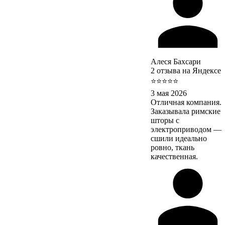
Алеся Бахсари
2 отзыва на Яндексе
⭐⭐⭐⭐⭐
3 мая 2026
Отличная компания.
Заказывала римские
шторы с
электроприводом —
сшили идеально
ровно, ткань
качественная.