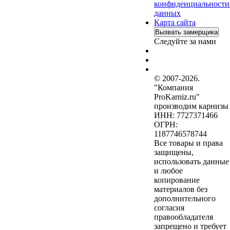
конфиденциальности
данных
Карта сайта
Вызвать замерщика
Следуйте за нами
© 2007-2026.
"Компания
ProKarniz.ru"
производим карнизы
ИНН: 7727371466
ОГРН:
1187746578744
Все товары и права
защищены,
использовать данные
и любое
копирование
материалов без
дополнительного
согласия
правообладателя
запрещено и требует