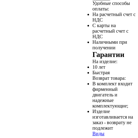
Удобные способы
оплаты:
На расчетный счет с
НДС
С карты на
расчетный счет с
НДС
Наличными при
получении
Гарантии
На изделие:
10 лет
Быстрая
Возврат товара:
В комплект входит
фирменный
двигатель и
надежные
комплектующие;
Изделие
изготавливается на
заказ - возврату не
подлежит
Виды