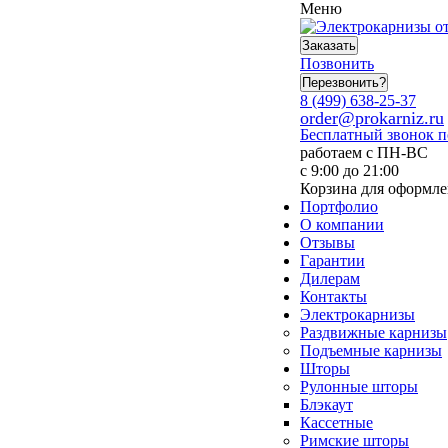
Меню
Заказать
Позвонить
Перезвонить?
8 (499) 638-25-37
order@prokarniz.ru
Бесплатный звонок 
работаем с ПН-ВС
с 9:00 до 21:00
Корзина для оформле
Портфолио
О компании
Отзывы
Гарантии
Дилерам
Контакты
Электрокарнизы
Раздвижные карнизы
Подъемные карнизы
Шторы
Рулонные шторы
Блэкаут
Кассетные
Римские шторы