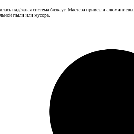
илась надёжная система блэкаут. Мастера привезли алюминиевый
ельной пыли или мусора.