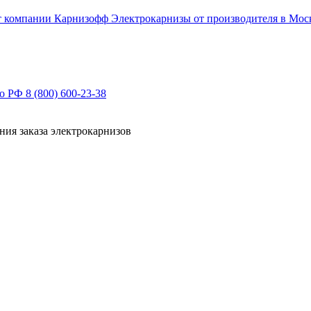
Электрокарнизы от производителя в Мос
по РФ
8 (800) 600-23-38
ния заказа электрокарнизов