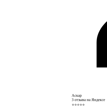
Аскар
3 отзыва на Яндексе
⭐⭐⭐⭐⭐