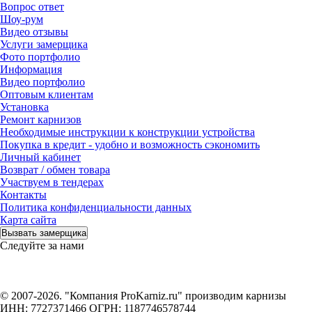
Вопрос ответ
Шоу-рум
Видео отзывы
Услуги замерщика
Фото портфолио
Информация
Видео портфолио
Оптовым клиентам
Установка
Ремонт карнизов
Необходимые инструкции к конструкции устройства
Покупка в кредит - удобно и возможность сэкономить
Личный кабинет
Возврат / обмен товара
Участвуем в тендерах
Контакты
Политика конфиденциальности данных
Карта сайта
Вызвать замерщика
Следуйте за нами
© 2007-2026. "Компания ProKarniz.ru" производим карнизы
ИНН: 7727371466 ОГРН: 1187746578744