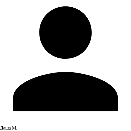
Даша М.