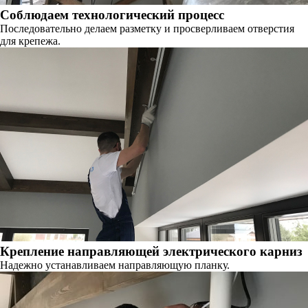
Соблюдаем технологический процесс
Последовательно делаем разметку и просверливаем отверстия
для крепежа.
Крепление направляющей электрического карниз
Надежно устанавливаем направляющую планку.