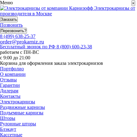
Меню
×
Электрокарнизы от
производителя в Москве
Заказать
Позвонить
Перезвонить?
8 (499) 638-25-37
order@prokarniz.ru
Бесплатный звонок по РФ
8 (800) 600-23-38
работаем с ПН-ВС
с 9:00 до 21:00
Корзина для оформления заказа электрокарнизов
Портфолио
О компании
Отзывы
Гарантии
Дилерам
Контакты
Электрокарнизы
Раздвижные карнизы
Подъемные карнизы
Шторы
Рулонные шторы
Блэкаут
Кассетные