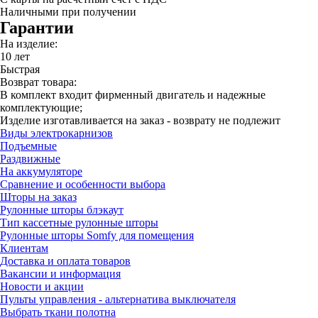
Наличными при получении
Гарантии
На изделие:
10 лет
Быстрая
Возврат товара:
В комплект входит фирменный двигатель и надежные
комплектующие;
Изделие изготавливается на заказ - возврату не подлежит
Виды электрокарнизов
Подъемные
Раздвижные
На аккумуляторе
Сравнение и особенности выбора
Шторы на заказ
Рулонные шторы блэкаут
Тип кассетные рулонные шторы
Рулонные шторы Somfy для помещения
Клиентам
Доставка и оплата товаров
Вакансии и информация
Новости и акции
Пульты управления - альтернатива выключателя
Выбрать ткани полотна