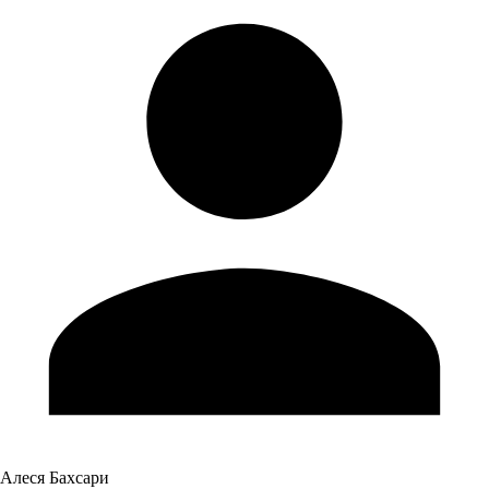
Алеся Бахсари