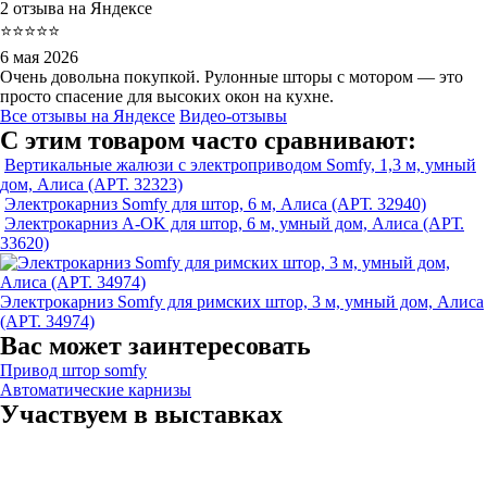
2 отзыва на Яндексе
⭐⭐⭐⭐⭐
6 мая 2026
Очень довольна покупкой. Рулонные шторы с мотором — это
просто спасение для высоких окон на кухне.
Все отзывы на Яндексе
Видео-отзывы
С этим товаром часто сравнивают:
Вертикальные жалюзи с электроприводом Somfy, 1,3 м, умный
дом, Алиса (АРТ. 32323)
Электрокарниз Somfy для штор, 6 м, Алиса (АРТ. 32940)
Электрокарниз A-OK для штор, 6 м, умный дом, Алиса (АРТ.
33620)
Электрокарниз Somfy для римских штор, 3 м, умный дом, Алиса
(АРТ. 34974)
Вас может заинтересовать
Привод штор somfy
Автоматические карнизы
Участвуем в выставках