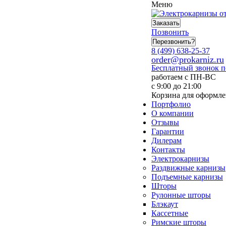
Меню
Заказать
Позвонить
Перезвонить?
8 (499) 638-25-37
order@prokarniz.ru
Бесплатный звонок 
работаем с ПН-ВС
с 9:00 до 21:00
Корзина для оформле
Портфолио
О компании
Отзывы
Гарантии
Дилерам
Контакты
Электрокарнизы
Раздвижные карнизы
Подъемные карнизы
Шторы
Рулонные шторы
Блэкаут
Кассетные
Римские шторы