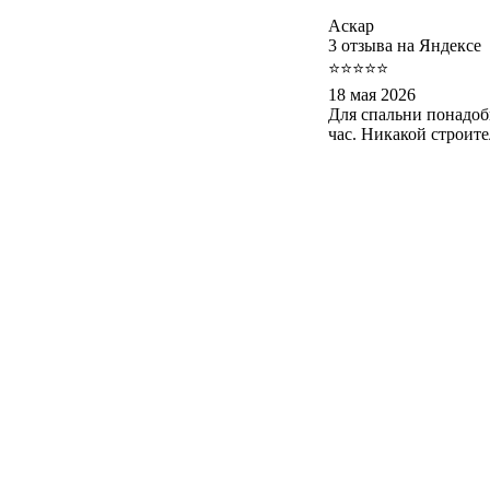
Аскар
3 отзыва на Яндексе
⭐⭐⭐⭐⭐
18 мая 2026
Для спальни понадоб
час. Никакой строит