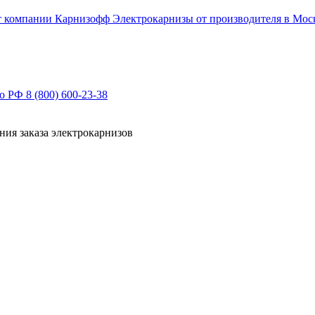
Электрокарнизы от производителя в Мос
по РФ
8 (800) 600-23-38
ния заказа электрокарнизов