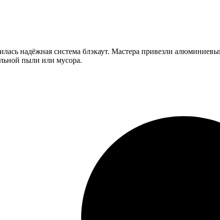
илась надёжная система блэкаут. Мастера привезли алюминиевый
ельной пыли или мусора.