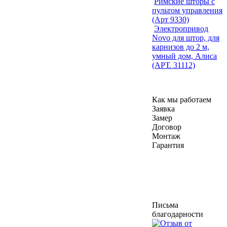
Римские шторы с
пультом управления
(Арт 9330)
Электропривод
Novo для штор, для
карнизов до 2 м,
умный дом, Алиса
(АРТ. 31112)
Как мы работаем
Заявка
Замер
Договор
Монтаж
Гарантия
Письма
благодарности