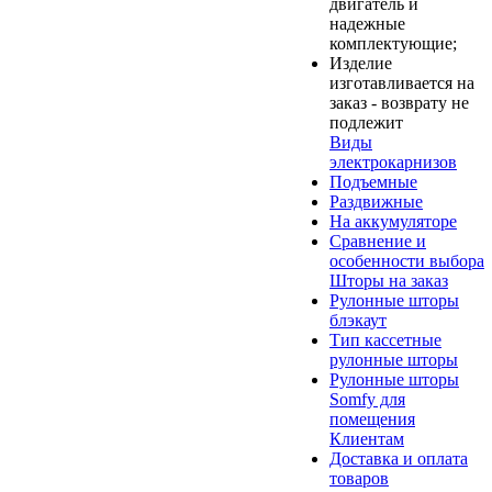
двигатель и
надежные
комплектующие;
Изделие
изготавливается на
заказ - возврату не
подлежит
Виды
электрокарнизов
Подъемные
Раздвижные
На аккумуляторе
Сравнение и
особенности выбора
Шторы на заказ
Рулонные шторы
блэкаут
Тип кассетные
рулонные шторы
Рулонные шторы
Somfy для
помещения
Клиентам
Доставка и оплата
товаров