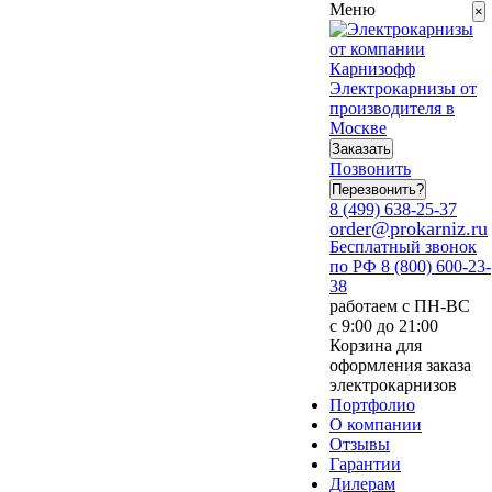
Меню
×
Электрокарнизы от
производителя в
Москве
Заказать
Позвонить
Перезвонить?
8 (499) 638-25-37
order@prokarniz.ru
Бесплатный звонок
по РФ
8 (800) 600-23-
38
работаем с ПН-ВС
с 9:00 до 21:00
Корзина для
оформления заказа
электрокарнизов
Портфолио
О компании
Отзывы
Гарантии
Дилерам