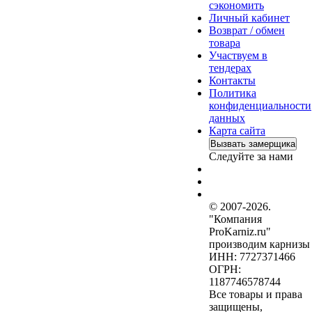
сэкономить
Личный кабинет
Возврат / обмен
товара
Участвуем в
тендерах
Контакты
Политика
конфиденциальности
данных
Карта сайта
Вызвать замерщика
Следуйте за нами
© 2007-2026.
"Компания
ProKarniz.ru"
производим карнизы
ИНН: 7727371466
ОГРН:
1187746578744
Все товары и права
защищены,