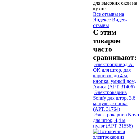
для высоких окон на
кухне.
Все отзывы на
Яндексе
Видео-
отзывы
С этим
товаром
часто
сравнивают:
Электропривод A-
OK для штор, для
карнизов до 4 м,
кнопка, умный дом,
Алиса (АРТ. 31406)
Электрокарниз
Somfy для штор, 3,6
м, пульт, кнопка
(АРТ. 31764)
Электрокарниз Novo
для штор, 4,4 м,
пульт (АРТ. 31556)