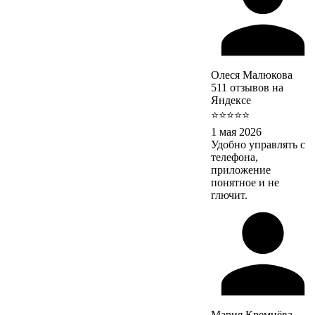
Олеся Малюкова
511 отзывов на
Яндексе
⭐⭐⭐⭐⭐
1 мая 2026
Удобно управлять с
телефона,
приложение
понятное и не
глючит.
Мария Кремнёва