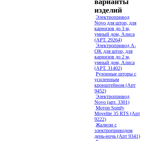
варианты
изделий
Электропривод
Novo для штор, для
карнизов до 3 м,
умный дом, Алиса
(АРТ. 29264)
Электропривод A-
OK для штор, для
карнизов до 2 м,
умный дом, Алиса
(АРТ. 31402)
Рулонные шторы с
усиленным
кронштейном (Арт
9452)
Электропривод
Novo (арт. 3301)
Мотор Somfy
Movelite 35 RTS (Арт
9222)
Жалюзи с
электроприводом
день-ночь (Арт 9341)