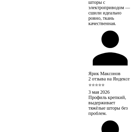
шторы с
электроприводом —
сшили идеально
ровно, ткань
качественная.
Ярик Максонов
2 отзыва на Яндексе
⭐⭐⭐⭐⭐
3 мая 2026
Профиль крепкий,
выдерживает
тяжёлые шторы без
проблем.