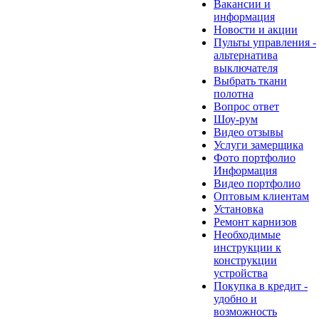
Вакансии и
информация
Новости и акции
Пульты управления -
альтернатива
выключателя
Выбрать ткани
полотна
Вопрос ответ
Шоу-рум
Видео отзывы
Услуги замерщика
Фото портфолио
Информация
Видео портфолио
Оптовым клиентам
Установка
Ремонт карнизов
Необходимые
инструкции к
конструкции
устройства
Покупка в кредит -
удобно и
возможность