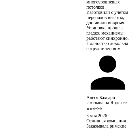
многоуровневых
потолков.
Изготовили с учётом
перепадов высоты,
доставили вовремя.
Установка прошла
гладко, механизмы
работают синхронно.
Полностью довольна
сотрудничеством.
Алеся Бахсари
2 отзыва на Яндексе
⭐⭐⭐⭐⭐
3 мая 2026
Отличная компания.
Заказывала римские