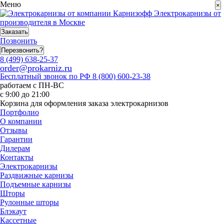
Меню
×
Электрокарнизы от
производителя в Москве
Заказать
Позвонить
Перезвонить?
8 (499) 638-25-37
order@prokarniz.ru
Бесплатный звонок по РФ
8 (800) 600-23-38
работаем с ПН-ВС
с 9:00 до 21:00
Корзина для оформления заказа электрокарнизов
Портфолио
О компании
Отзывы
Гарантии
Дилерам
Контакты
Электрокарнизы
Раздвижные карнизы
Подъемные карнизы
Шторы
Рулонные шторы
Блэкаут
Кассетные