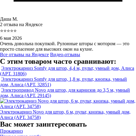
Даша М.
2 отзыва на Яндексе
⭐⭐⭐⭐⭐
6 мая 2026
Очень довольна покупкой. Рулонные шторы с мотором — это
просто спасение для высоких окон на кухне.
Все отзывы на Яндексе
Видео-отзывы
С этим товаром часто сравнивают:
Электрокарниз Somfy для штор, 4,4 м, пульт, умный дом, Алиса
(АРТ. 31806)
Электрокарниз Somfy для штор, 1,8 м, пульт, кнопка, умный
дом, Алиса (АРТ. 32851)
Электропривод Novo для штор, для карнизов до 3,5 м, умный
дом, Алиса (АРТ. 29145)
Электрокарниз Novo для штор, 6 м, пульт, кнопка, умный дом,
Алиса (АРТ. 34758)
Вас может заинтересовать
Прокарниз