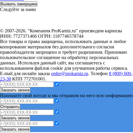
Вызвать замерщика
Следуйте за нами
© 2007-2026. "Компания ProKarniz.ru" производим карнизы
ИНН: 7727371466 ОГРН: 1187746578744
Все товары и права защищены, использовать данные и любое
копирование материалов без дополнительного согласия
правообладателя запрещено и требует разрешения. Принимаю
пользовательское соглашение на обработку персональных
данных. Используя данный сайт, вы соглашаетесь с
использованием файлов cookie для улучшения работы сервиса.
E-mail для онлайн заказа
order@prokarniz.ru
. Телефон
8 (800) 600-
23-38
КПП 772701001.
Заказать звонок
Напишите свой вотсап и мы отправим на него всю информацию
Отправить
Заказать звонок
Заказать звонок