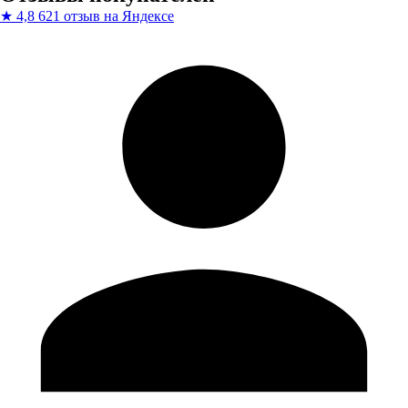
★
4,8
621 отзыв на Яндексе