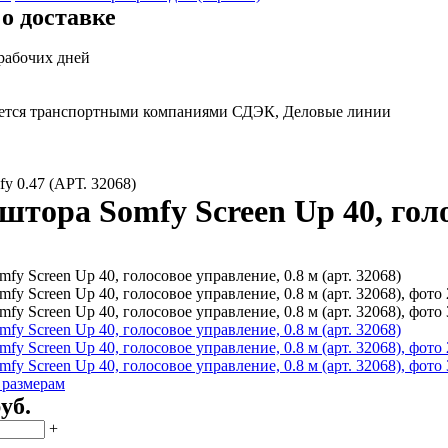
о доставке
 рабочих дней
яется транспортными компаниями СДЭК, Деловые линии
y 0.47 (АРТ. 32068)
штора Somfy Screen Up 40, голо
 размерам
уб.
+