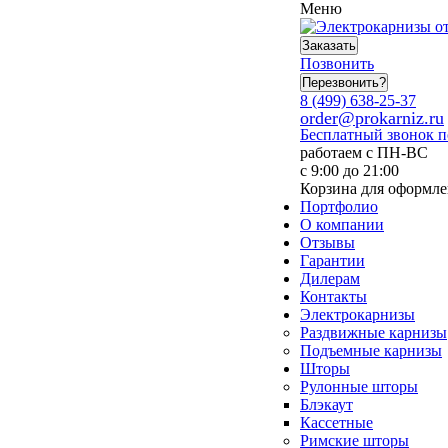
Меню
Заказать
Позвонить
Перезвонить?
8 (499) 638-25-37
order@prokarniz.ru
Бесплатный звонок 
работаем с ПН-ВС
с 9:00 до 21:00
Корзина для оформле
Портфолио
О компании
Отзывы
Гарантии
Дилерам
Контакты
Электрокарнизы
Раздвижные карнизы
Подъемные карнизы
Шторы
Рулонные шторы
Блэкаут
Кассетные
Римские шторы