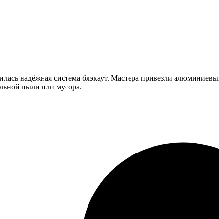
илась надёжная система блэкаут. Мастера привезли алюминиевый
ельной пыли или мусора.