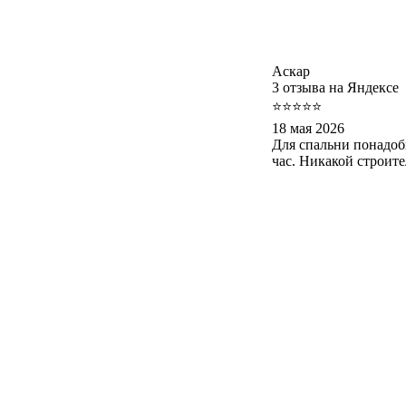
Аскар
3 отзыва на Яндексе
⭐⭐⭐⭐⭐
18 мая 2026
Для спальни понадоб
час. Никакой строит