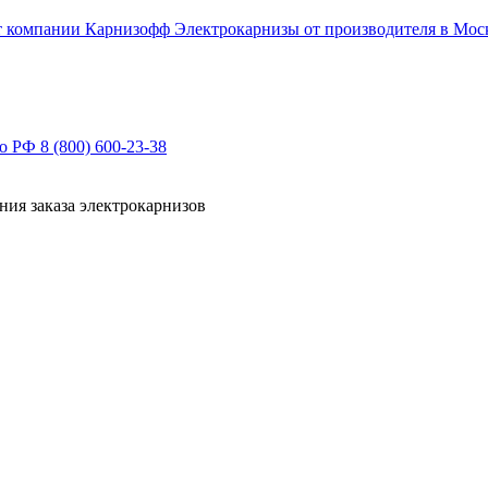
Электрокарнизы от производителя в Мос
по РФ
8 (800) 600-23-38
ния заказа электрокарнизов