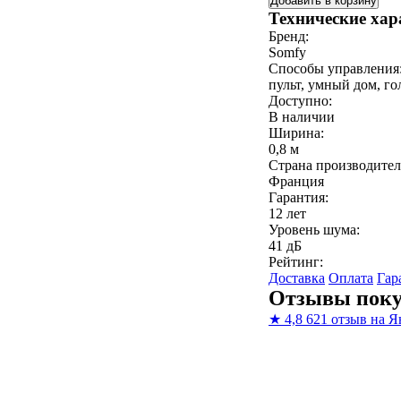
Добавить в корзину
Технические хар
Бренд:
Somfy
Способы управления
пульт, умный дом, го
Доступно:
В наличии
Ширина:
0,8 м
Страна производител
Франция
Гарантия:
12 лет
Уровень шума:
41 дБ
Рейтинг:
Доставка
Оплата
Гар
Отзывы поку
★
4,8
621 отзыв на Я