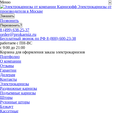
Меню
×
Электрокарнизы от
производителя в Москве
Заказать
Позвонить
Перезвонить?
8 (499) 638-25-37
order@prokarniz.ru
Бесплатный звонок по РФ
8 (800) 600-23-38
работаем с ПН-ВС
с 9:00 до 21:00
Корзина для оформления заказа электрокарнизов
Портфолио
О компании
Отзывы
Гарантии
Дилерам
Контакты
Электрокарнизы
Раздвижные карнизы
Подъемные карнизы
Шторы
Рулонные шторы
Блэкаут
Кассетные