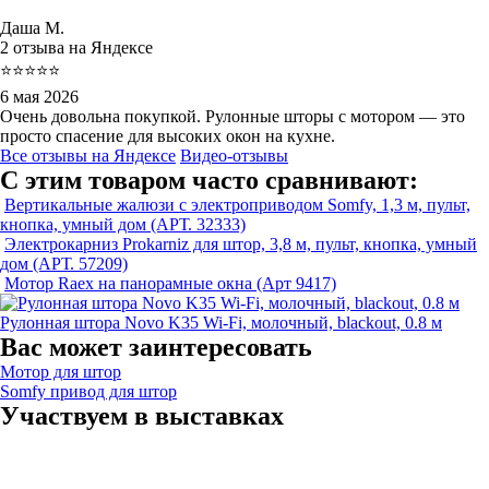
Даша М.
2 отзыва на Яндексе
⭐⭐⭐⭐⭐
6 мая 2026
Очень довольна покупкой. Рулонные шторы с мотором — это
просто спасение для высоких окон на кухне.
Все отзывы на Яндексе
Видео-отзывы
С этим товаром часто сравнивают:
Вертикальные жалюзи с электроприводом Somfy, 1,3 м, пульт,
кнопка, умный дом (АРТ. 32333)
Электрокарниз Prokarniz для штор, 3,8 м, пульт, кнопка, умный
дом (АРТ. 57209)
Мотор Raex на панорамные окна (Арт 9417)
Рулонная штора Novo K35 Wi-Fi, молочный, blackout, 0.8 м
Вас может заинтересовать
Мотор для штор
Somfy привод для штор
Участвуем в выставках