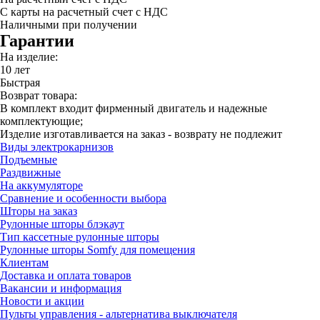
С карты на расчетный счет с НДС
Наличными при получении
Гарантии
На изделие:
10 лет
Быстрая
Возврат товара:
В комплект входит фирменный двигатель и надежные
комплектующие;
Изделие изготавливается на заказ - возврату не подлежит
Виды электрокарнизов
Подъемные
Раздвижные
На аккумуляторе
Сравнение и особенности выбора
Шторы на заказ
Рулонные шторы блэкаут
Тип кассетные рулонные шторы
Рулонные шторы Somfy для помещения
Клиентам
Доставка и оплата товаров
Вакансии и информация
Новости и акции
Пульты управления - альтернатива выключателя