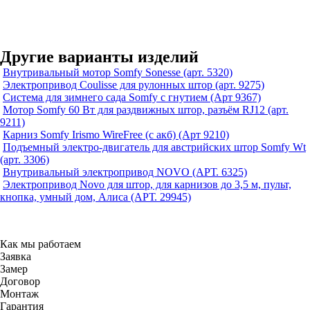
Другие варианты изделий
Внутривальный мотор Somfy Sonesse (арт. 5320)
Электропривод Coulisse для рулонных штор (арт. 9275)
Система для зимнего сада Somfy с гнутием (Арт 9367)
Мотор Somfy 60 Вт для раздвижных штор, разъём RJ12 (арт.
9211)
Карниз Somfy Irismo WireFree (с акб) (Арт 9210)
Подъемный электро-двигатель для австрийских штор Somfy Wt
(арт. 3306)
Внутривальный электропривод NOVO (АРТ. 6325)
Электропривод Novo для штор, для карнизов до 3,5 м, пульт,
кнопка, умный дом, Алиса (АРТ. 29945)
Как мы работаем
Заявка
Замер
Договор
Монтаж
Гарантия