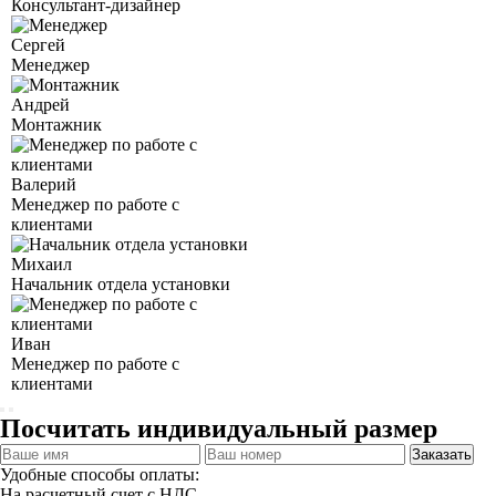
Консультант-дизайнер
Сергей
Менеджер
Андрей
Монтажник
Валерий
Менеджер по работе с
клиентами
Михаил
Начальник отдела установки
Иван
Менеджер по работе с
клиентами
Посчитать индивидуальный размер
Заказать
Удобные способы оплаты:
На расчетный счет с НДС