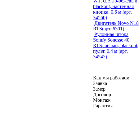
WT, светло-бежевый,
blackout, настенная
кнопка, 0.6 м (арт.
34560)
Двигатель Novo N18
RTS(арт. 6301)
Рулонная штора
Somfy Sonesse 40
RTS, белый, blackout,
пульт, 0.4 м (арт.
34547)
Как мы работаем
Заявка
Замер
Договор
Монтаж
Гарантия