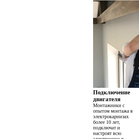
Подключение
двигателя
Монтажники с
опытом монтажа в
электрокарнизах
более 10 лет,
подключат и
настроят всю
электронику в