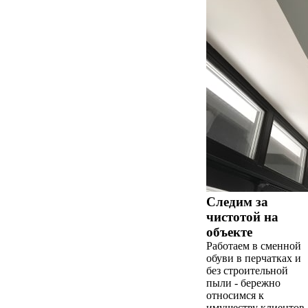
Следим за
чистотой на
объекте
Работаем в сменной
обуви в перчатках и
без строительной
пыли - бережно
относимся к
имуществу клиентов.