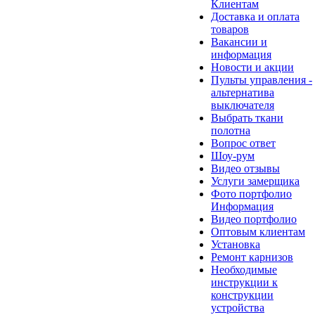
Клиентам
Доставка и оплата
товаров
Вакансии и
информация
Новости и акции
Пульты управления -
альтернатива
выключателя
Выбрать ткани
полотна
Вопрос ответ
Шоу-рум
Видео отзывы
Услуги замерщика
Фото портфолио
Информация
Видео портфолио
Оптовым клиентам
Установка
Ремонт карнизов
Необходимые
инструкции к
конструкции
устройства