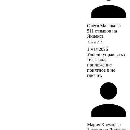
Олеся Малюкова
511 отзывов на
Яндексе
⭐⭐⭐⭐⭐
1 мая 2026
Удобно управлять с
телефона,
приложение
понятное и не
глючит.
Мария Кремнёва
1 отзыв на Яндексе