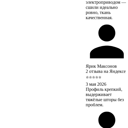
электроприводом —
сшили идеально
ровно, ткань
качественная.
Ярик Максонов
2 отзыва на Яндексе
⭐⭐⭐⭐⭐
3 мая 2026
Профиль крепкий,
выдерживает
тяжёлые шторы без
проблем.