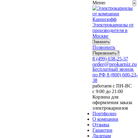
Меню
×
Электрокарнизы от
производителя в
Москве
Заказать
Позвонить
Перезвонить?
8 (499) 638-25-37
order@prokarniz.ru
Бесплатный звонок
по РФ
8 (800) 600-23-
38
работаем с ПН-ВС
с 9:00 до 21:00
Корзина для
оформления заказа
электрокарнизов
Портфолио
О компании
Отзывы
Гарантии
Дилерам