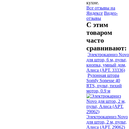
кухне.
Все отзывы на
Яндексе
Видео-
отзывы
С этим
товаром
часто
сравнивают:
Электрокарниз Novo
для штор, 6 м, пульт,
кнопка, умный дом,
Алиса (АРТ. 33336)
Рулонная штора
Somfy Sonesse 40
RTS, пульт, тихий
мотор, 0.9 м
Электрокарниз Novo
для штор, 2 м, пульт,
Алиса (АРТ. 29062)