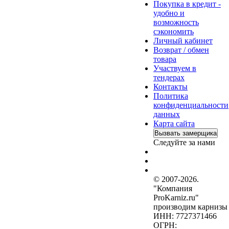
Покупка в кредит -
удобно и
возможность
сэкономить
Личный кабинет
Возврат / обмен
товара
Участвуем в
тендерах
Контакты
Политика
конфиденциальности
данных
Карта сайта
Вызвать замерщика
Следуйте за нами
© 2007-2026.
"Компания
ProKarniz.ru"
производим карнизы
ИНН: 7727371466
ОГРН: