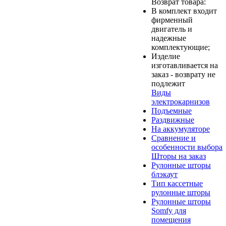
Возврат товара:
В комплект входит
фирменный
двигатель и
надежные
комплектующие;
Изделие
изготавливается на
заказ - возврату не
подлежит
Виды
электрокарнизов
Подъемные
Раздвижные
На аккумуляторе
Сравнение и
особенности выбора
Шторы на заказ
Рулонные шторы
блэкаут
Тип кассетные
рулонные шторы
Рулонные шторы
Somfy для
помещения