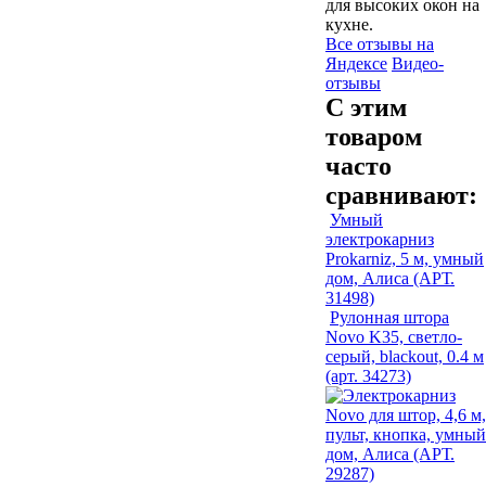
для высоких окон на
кухне.
Все отзывы на
Яндексе
Видео-
отзывы
С этим
товаром
часто
сравнивают:
Умный
электрокарниз
Prokarniz, 5 м, умный
дом, Алиса (АРТ.
31498)
Рулонная штора
Novo K35, светло-
серый, blackout, 0.4 м
(арт. 34273)