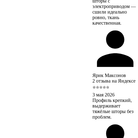
шторы с
электроприводом —
сшили идеально
ровно, ткань
качественная.
Ярик Максонов
2 отзыва на Яндексе
⭐⭐⭐⭐⭐
3 мая 2026
Профиль крепкий,
выдерживает
тяжёлые шторы без
проблем.