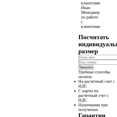
Иван
Менеджер
по работе
с
клиентами
Посчитать
индивидуал
размер
Заказать
Удобные способы
оплаты:
На расчетный счет с
НДС
С карты на
расчетный счет с
НДС
Наличными при
получении
Гарантии