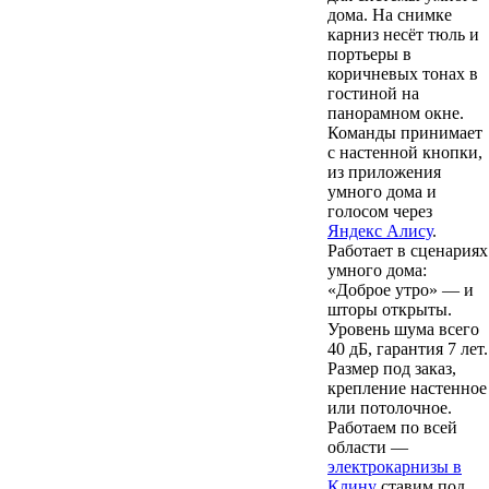
дома. На снимке
карниз несёт тюль и
портьеры в
коричневых тонах в
гостиной на
панорамном окне.
Команды принимает
с настенной кнопки,
из приложения
умного дома и
голосом через
Яндекс Алису
.
Работает в сценариях
умного дома:
«Доброе утро» — и
шторы открыты.
Уровень шума всего
40 дБ, гарантия 7 лет.
Размер под заказ,
крепление настенное
или потолочное.
Работаем по всей
области —
электрокарнизы в
Клину
ставим под