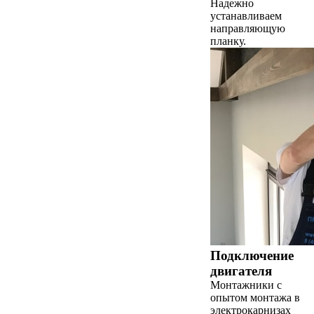
Надежно
устанавливаем
направляющую
планку.
Подключение
двигателя
Монтажники с
опытом монтажа в
электрокарнизах