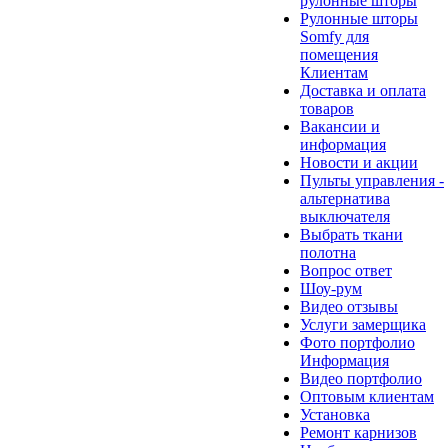
рулонные шторы
Рулонные шторы
Somfy для
помещения
Клиентам
Доставка и оплата
товаров
Вакансии и
информация
Новости и акции
Пульты управления -
альтернатива
выключателя
Выбрать ткани
полотна
Вопрос ответ
Шоу-рум
Видео отзывы
Услуги замерщика
Фото портфолио
Информация
Видео портфолио
Оптовым клиентам
Установка
Ремонт карнизов