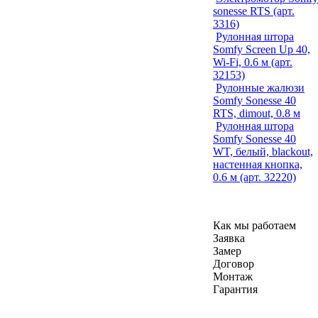
sonesse RTS (арт.
3316)
Рулонная штора
Somfy Screen Up 40,
Wi-Fi, 0.6 м (арт.
32153)
Рулонные жалюзи
Somfy Sonesse 40
RTS, dimout, 0.8 м
Рулонная штора
Somfy Sonesse 40
WT, белый, blackout,
настенная кнопка,
0.6 м (арт. 32220)
Как мы работаем
Заявка
Замер
Договор
Монтаж
Гарантия