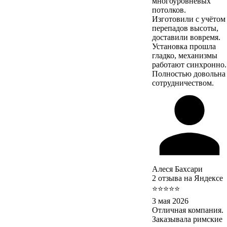
многоуровневых
потолков.
Изготовили с учётом
перепадов высоты,
доставили вовремя.
Установка прошла
гладко, механизмы
работают синхронно.
Полностью довольна
сотрудничеством.
Алеся Бахсари
2 отзыва на Яндексе
⭐⭐⭐⭐⭐
3 мая 2026
Отличная компания.
Заказывала римские