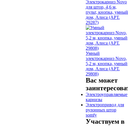
Электрокарниз Novo
для штор, 4,6 м,
пульт, кнопка, умный
дом, Алиса (АРТ.
29287)
Умный
электрокарниз Novo,
5,2 м, кнопка, умный
дом, Алиса (АРТ.
29808)
Вас может
заинтересова
Электроуправляемые
карнизы
Электропривод для
рулонных штор
somfy
Участвуем в