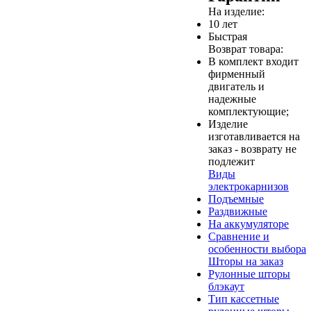
На изделие:
10 лет
Быстрая
Возврат товара:
В комплект входит
фирменный
двигатель и
надежные
комплектующие;
Изделие
изготавливается на
заказ - возврату не
подлежит
Виды
электрокарнизов
Подъемные
Раздвижные
На аккумуляторе
Сравнение и
особенности выбора
Шторы на заказ
Рулонные шторы
блэкаут
Тип кассетные