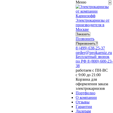
Меню
×
Электрокарнизы от
производителя в
Москве
Заказать
Позвонить
Перезвонить?
8 (499) 638-25-37
order@prokarniz.ru
Бесплатный звонок
по РФ
8 (800) 600-23-
38
работаем с ПН-ВС
с 9:00 до 21:00
Корзина для
оформления заказа
электрокарнизов
Портфолио
О компании
Отзывы
Гарантии
Дилерам