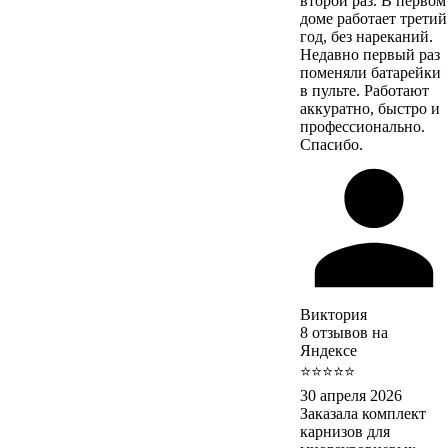
второй раз. В первом
доме работает третий
год, без нареканий.
Недавно первый раз
поменяли батарейки
в пульте. Работают
аккуратно, быстро и
профессионально.
Спасибо.
Виктория
8 отзывов на
Яндексе
⭐⭐⭐⭐⭐
30 апреля 2026
Заказала комплект
карнизов для