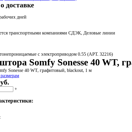
о доставке
 рабочих дней
яется транспортными компаниями СДЭК, Деловые линии
онепроницаемые с электроприводом 0.55 (АРТ. 32216)
штора Somfy Sonesse 40 WT, гр
 размерам
уб.
+
актеристики:
: