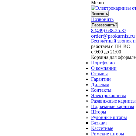
Меню
Заказать
Позвонить
Перезвонить?
8 (499) 638-25-37
order@prokarniz.ru
Бесплатный звонок 
работаем с ПН-ВС
с 9:00 до 21:00
Корзина для оформле
Портфолио
О компании
Отзывы
Гарантии
Дилерам
Контакты
Электрокарнизы
Раздвижные карнизы
Подъемные карнизы
Шторы
Рулонные шторы
Блэкаут
Кассетные
Римские шторы