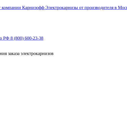
Электрокарнизы от производителя в Мос
по РФ
8 (800) 600-23-38
ния заказа электрокарнизов