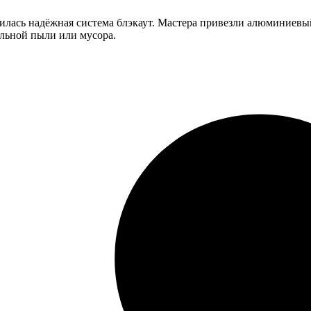
илась надёжная система блэкаут. Мастера привезли алюминиевый
ельной пыли или мусора.