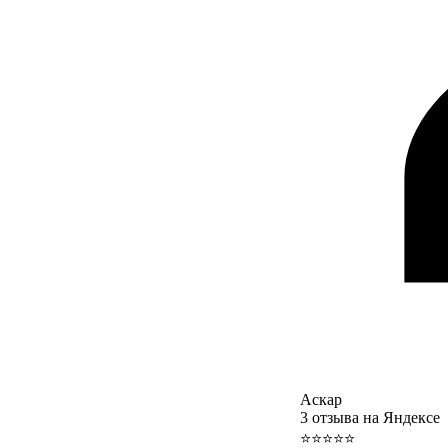
Аскар
3 отзыва на Яндексе
⭐⭐⭐⭐⭐