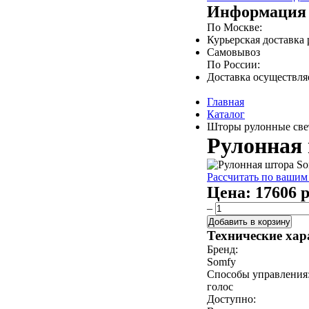
Информация 
По Москве:
Курьерская доставка
Самовывоз
По России:
Доставка осуществл
Главная
Каталог
Шторы рулонные свет
Рулонная 
Рассчитать по вашим
Цена:
17606 р
–
Добавить в корзину
Технические хар
Бренд:
Somfy
Способы управления
голос
Доступно: