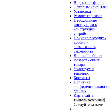
Видео портфолио
Оптовым клиентам
Установка
Ремонт карнизов
Необходимые
инструкции к
конструкции
устройства
Покупка в кредит -
удобно и
возможность
сэкономить
Личный кабинет
Возврат / обмен
товара
Участвуем в
тендерах
Контакты
Политика
конфиденциальности
данных
Карта сайта
Вызвать замерщика
Следуйте за нами