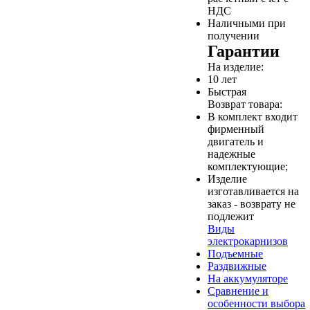
НДС
Наличными при
получении
Гарантии
На изделие:
10 лет
Быстрая
Возврат товара:
В комплект входит
фирменный
двигатель и
надежные
комплектующие;
Изделие
изготавливается на
заказ - возврату не
подлежит
Виды
электрокарнизов
Подъемные
Раздвижные
На аккумуляторе
Сравнение и
особенности выбора