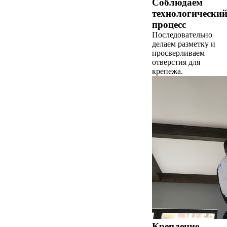
Соблюдаем
технологически
процесс
Последовательно
делаем разметку и
просверливаем
отверстия для
крепежа.
Крепление