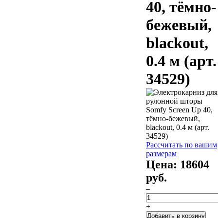
40, тёмно-
бежевый,
blackout,
0.4 м (арт.
34529)
Рассчитать по вашим
размерам
Цена:
18604
руб.
–
+
Добавить в корзину