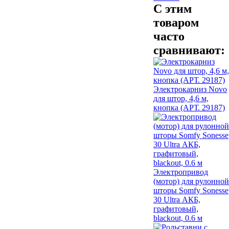
С этим
товаром
часто
сравнивают:
Электрокарниз Novo
для штор, 4,6 м,
кнопка (АРТ. 29187)
Электропривод
(мотор) для рулонной
шторы Somfy Sonesse
30 Ultra АКБ,
графитовый,
blackout, 0.6 м