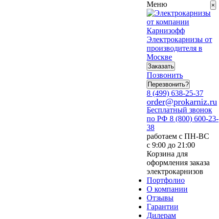
Меню
×
Электрокарнизы от
производителя в
Москве
Заказать
Позвонить
Перезвонить?
8 (499) 638-25-37
order@prokarniz.ru
Бесплатный звонок
по РФ
8 (800) 600-23-
38
работаем с ПН-ВС
с 9:00 до 21:00
Корзина для
оформления заказа
электрокарнизов
Портфолио
О компании
Отзывы
Гарантии
Дилерам