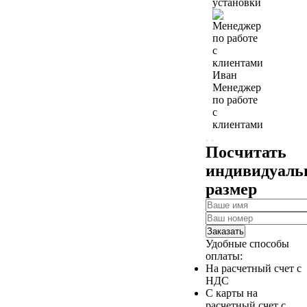
установки
Иван
Менеджер
по работе
с
клиентами
Посчитать
индивидуал
размер
Заказать
Удобные способы
оплаты:
На расчетный счет с
НДС
С карты на
расчетный счет с