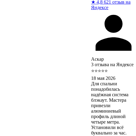
★
4,8
621 отзыв на
Яндексе
Аскар
3 отзыва на Яндексе
⭐⭐⭐⭐⭐
18 мая 2026
Для спальни
понадобилась
надёжная система
блэкаут. Мастера
привезли
алюминиевый
профиль длиной
четыре метра.
Установили всё
буквально за час.