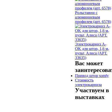
Рольставни с
алюминиевым
профилем (арт. 6578)
Электрокарниз A-
OK для штор, 1,6 м,
пульт, Алиса (АРТ.
33635)
Вас может
заинтересова
Привод штор somfy
Стоимость
электрокарниза
Участвуем в
выставках