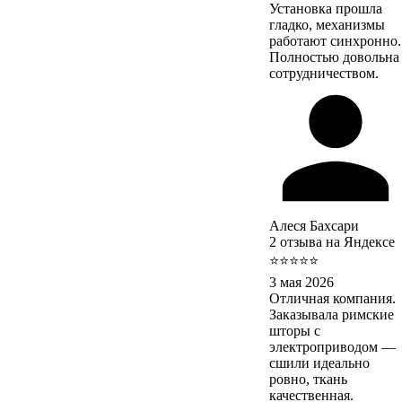
Установка прошла
гладко, механизмы
работают синхронно.
Полностью довольна
сотрудничеством.
Алеся Бахсари
2 отзыва на Яндексе
⭐⭐⭐⭐⭐
3 мая 2026
Отличная компания.
Заказывала римские
шторы с
электроприводом —
сшили идеально
ровно, ткань
качественная.