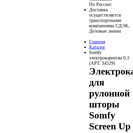
По России:
Доставка
осуществляется
транспортными
компаниями СДЭК,
Деловые линии
Главная
Каталог
Somfy
электрокарнизы 0.3
(АРТ. 34529)
Электрок
для
рулонной
шторы
Somfy
Screen Up