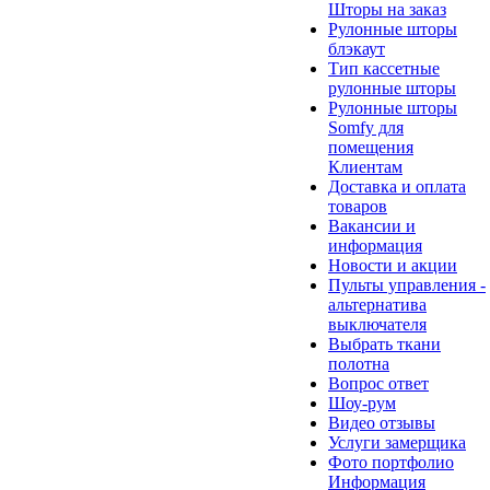
Шторы на заказ
Рулонные шторы
блэкаут
Тип кассетные
рулонные шторы
Рулонные шторы
Somfy для
помещения
Клиентам
Доставка и оплата
товаров
Вакансии и
информация
Новости и акции
Пульты управления -
альтернатива
выключателя
Выбрать ткани
полотна
Вопрос ответ
Шоу-рум
Видео отзывы
Услуги замерщика
Фото портфолио
Информация