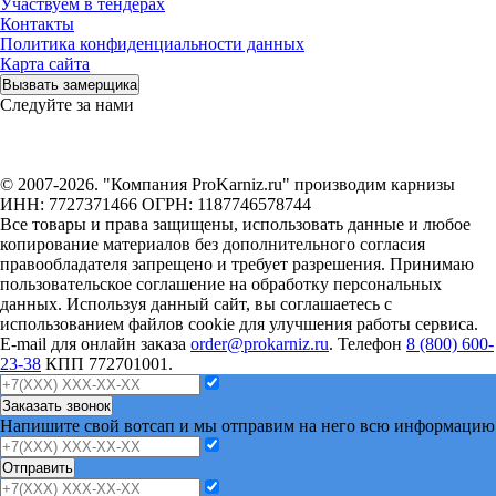
Участвуем в тендерах
Контакты
Политика конфиденциальности данных
Карта сайта
Вызвать замерщика
Следуйте за нами
© 2007-2026. "Компания ProKarniz.ru" производим карнизы
ИНН: 7727371466 ОГРН: 1187746578744
Все товары и права защищены, использовать данные и любое
копирование материалов без дополнительного согласия
правообладателя запрещено и требует разрешения. Принимаю
пользовательское соглашение на обработку персональных
данных. Используя данный сайт, вы соглашаетесь с
использованием файлов cookie для улучшения работы сервиса.
E-mail для онлайн заказа
order@prokarniz.ru
. Телефон
8 (800) 600-
23-38
КПП 772701001.
Заказать звонок
Напишите свой вотсап и мы отправим на него всю информацию
Отправить