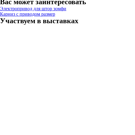
Вас может заинтересовать
Электропривод для штор зомфи
Карниз с приводом размер
Участвуем в выставках