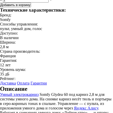
Добавить в корзину
Технические характеристики:
Бренд:
Somfy
Способы управления:
пульт, умный дом, голос
Доступно:
В наличии
Ширина:
2,8 м
Страна производитель:
Франция
Гарантия:
12 лет
Уровень шума:
35 дБ
Рейтинг:
Доставка
Оплата
Гарантии
Описание
Умный электрокарниз
Somfy Glydea 60 под карниз 2,8 м для
системы умного дома. На снимке карниз несёт тюль и портьеры
в серо-кориных тонах в спальне. Управление — с пульта, из
приложения умного дома и голосом через
Яндекс Алису
.
Работает в сценариях умного дома: «Доброе утро» — и шторы