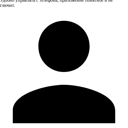
Удобно управлять с телефона, приложение понятное и не
глючит.