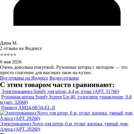
Даша М.
2 отзыва на Яндексе
⭐⭐⭐⭐⭐
6 мая 2026
Очень довольна покупкой. Рулонные шторы с мотором — это
просто спасение для высоких окон на кухне.
Все отзывы на Яндексе
Видео-отзывы
С этим товаром часто сравнивают:
Электрокарниз Somfy для штор, 4,4 м, пульт (АРТ. 31766)
Рулонная штора Somfy Screen Up 40, голосовое управление, 0.8
м (арт. 32068)
Привод AM24-08/34-EL-II
Электрокарниз Novo для штор, 6 м, пульт, кнопка, умный дом,
Алиса (АРТ. 29260)