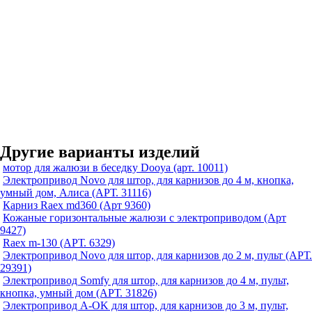
Другие варианты изделий
мотор для жалюзи в беседку Dooya (арт. 10011)
Электропривод Novo для штор, для карнизов до 4 м, кнопка,
умный дом, Алиса (АРТ. 31116)
Карниз Raex md360 (Арт 9360)
Кожаные горизонтальные жалюзи с электроприводом (Арт
9427)
Raex m-130 (АРТ. 6329)
Электропривод Novo для штор, для карнизов до 2 м, пульт (АРТ.
29391)
Электропривод Somfy для штор, для карнизов до 4 м, пульт,
кнопка, умный дом (АРТ. 31826)
Электропривод A-OK для штор, для карнизов до 3 м, пульт,