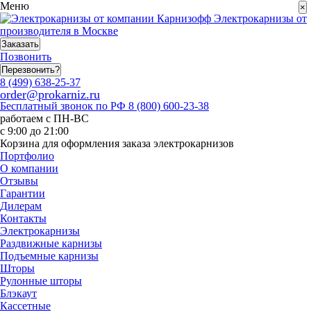
Меню
×
Электрокарнизы от
производителя в Москве
Заказать
Позвонить
Перезвонить?
8 (499) 638-25-37
order@prokarniz.ru
Бесплатный звонок по РФ
8 (800) 600-23-38
работаем с ПН-ВС
с 9:00 до 21:00
Корзина для оформления заказа электрокарнизов
Портфолио
О компании
Отзывы
Гарантии
Дилерам
Контакты
Электрокарнизы
Раздвижные карнизы
Подъемные карнизы
Шторы
Рулонные шторы
Блэкаут
Кассетные