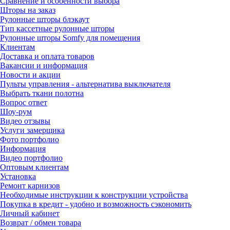
Сравнение и особенности выбора
Шторы на заказ
Рулонные шторы блэкаут
Тип кассетные рулонные шторы
Рулонные шторы Somfy для помещения
Клиентам
Доставка и оплата товаров
Вакансии и информация
Новости и акции
Пульты управления - альтернатива выключателя
Выбрать ткани полотна
Вопрос ответ
Шоу-рум
Видео отзывы
Услуги замерщика
Фото портфолио
Информация
Видео портфолио
Оптовым клиентам
Установка
Ремонт карнизов
Необходимые инструкции к конструкции устройства
Покупка в кредит - удобно и возможность сэкономить
Личный кабинет
Возврат / обмен товара