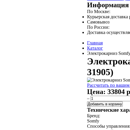
Информация 
По Москве:
Курьерская доставка
Самовывоз
По России:
Доставка осуществл
Главная
Каталог
Электрокарниз Somfy 
Электрока
31905)
Рассчитать по вашим
Цена:
33804 р
–
Добавить в корзину
Технические хар
Бренд:
Somfy
Способы управления