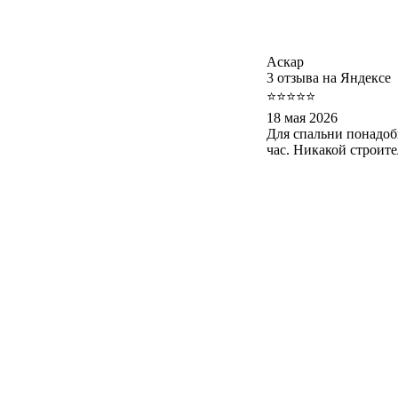
Аскар
3 отзыва на Яндексе
⭐⭐⭐⭐⭐
18 мая 2026
Для спальни понадоб
час. Никакой строит