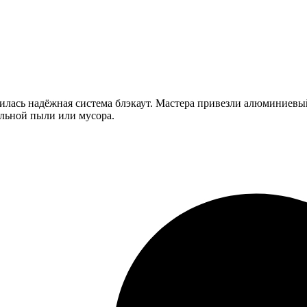
илась надёжная система блэкаут. Мастера привезли алюминиевый
ельной пыли или мусора.