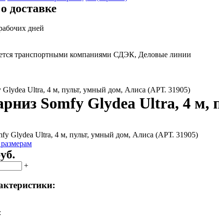
о доставке
 рабочих дней
яется транспортными компаниями СДЭК, Деловые линии
Glydea Ultra, 4 м, пульт, умный дом, Алиса (АРТ. 31905)
рниз Somfy Glydea Ultra, 4 м, 
 размерам
уб.
+
актеристики:
: