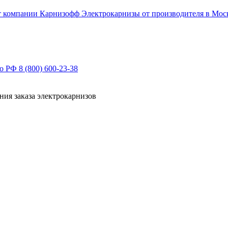
Электрокарнизы от производителя в Мос
по РФ
8 (800) 600-23-38
ния заказа электрокарнизов