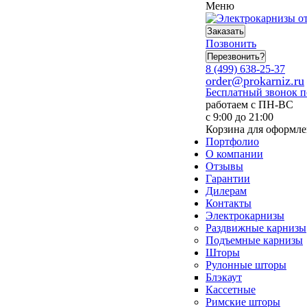
Меню
Заказать
Позвонить
Перезвонить?
8 (499) 638-25-37
order@prokarniz.ru
Бесплатный звонок 
работаем с ПН-ВС
с 9:00 до 21:00
Корзина для оформле
Портфолио
О компании
Отзывы
Гарантии
Дилерам
Контакты
Электрокарнизы
Раздвижные карнизы
Подъемные карнизы
Шторы
Рулонные шторы
Блэкаут
Кассетные
Римские шторы