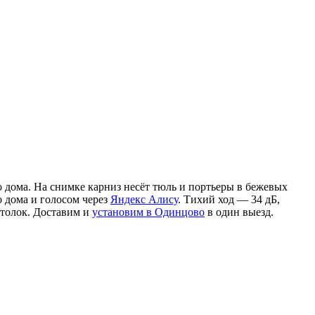
о дома. На снимке карниз несёт тюль и портьеры в бежевых
о дома и голосом через
Яндекс Алису
. Тихий ход — 34 дБ,
отолок. Доставим и
установим в Одинцово
в один выезд.