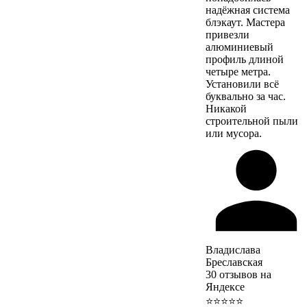
надёжная система
блэкаут. Мастера
привезли
алюминиевый
профиль длиной
четыре метра.
Установили всё
буквально за час.
Никакой
строительной пыли
или мусора.
Владислава
Бреславская
30 отзывов на
Яндексе
⭐⭐⭐⭐⭐