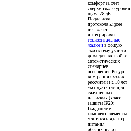
комфорт за счет
сверхнизкого уровня
шума 28 дБ.
Поддержка
протокола Zigbee
позволяет
интегрировать
горизонтальные
жалюзи
в общую
экосистему умного
дома для настройки
автоматических
сценариев
освещения. Ресурс
внутренних узлов
рассчитан на 10 лет
эксплуатации при
ежедневных
нагрузках (класс
защиты IP20).
Входящие в
комплект элементы
монтажа и адаптер
питания
обеспечивают