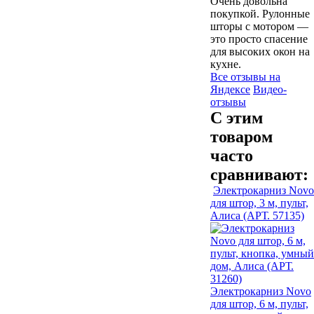
Очень довольна
покупкой. Рулонные
шторы с мотором —
это просто спасение
для высоких окон на
кухне.
Все отзывы на
Яндексе
Видео-
отзывы
С этим
товаром
часто
сравнивают:
Электрокарниз Novo
для штор, 3 м, пульт,
Алиса (АРТ. 57135)
Электрокарниз Novo
для штор, 6 м, пульт,