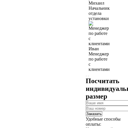
Михаил
Начальник
отдела
установки
Иван
Менеджер
по работе
с
клиентами
Посчитать
индивидуал
размер
Заказать
Удобные способы
оплаты: