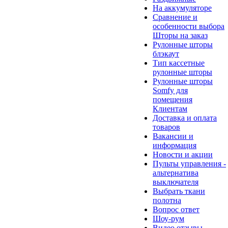
На аккумуляторе
Сравнение и
особенности выбора
Шторы на заказ
Рулонные шторы
блэкаут
Тип кассетные
рулонные шторы
Рулонные шторы
Somfy для
помещения
Клиентам
Доставка и оплата
товаров
Вакансии и
информация
Новости и акции
Пульты управления -
альтернатива
выключателя
Выбрать ткани
полотна
Вопрос ответ
Шоу-рум
Видео отзывы