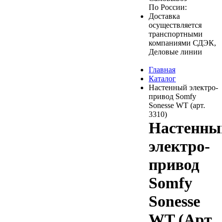
По России:
Доставка
осуществляется
транспортными
компаниями СДЭК,
Деловые линии
Главная
Каталог
Настенный электро-
привод Somfy
Sonesse WT (арт.
3310)
Настенны
электро-
привод
Somfy
Sonesse
WT (Арт.