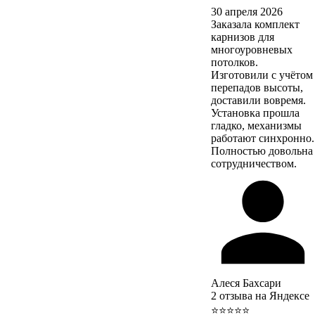
30 апреля 2026
Заказала комплект
карнизов для
многоуровневых
потолков.
Изготовили с учётом
перепадов высоты,
доставили вовремя.
Установка прошла
гладко, механизмы
работают синхронно.
Полностью довольна
сотрудничеством.
Алеся Бахсари
2 отзыва на Яндексе
⭐⭐⭐⭐⭐