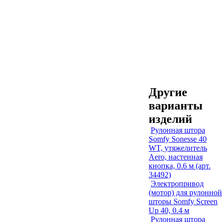
Другие
варианты
изделий
Рулонная штора
Somfy Sonesse 40
WT, утяжелитель
Aero, настенная
кнопка, 0.6 м (арт.
34492)
Электропривод
(мотор) для рулонной
шторы Somfy Screen
Up 40, 0.4 м
Рулонная штора