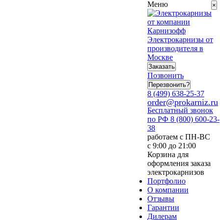
Меню
×
Электрокарнизы от
производителя в
Москве
Заказать
Позвонить
Перезвонить?
8 (499) 638-25-37
order@prokarniz.ru
Бесплатный звонок
по РФ
8 (800) 600-23-
38
работаем с ПН-ВС
с 9:00 до 21:00
Корзина для
оформления заказа
электрокарнизов
Портфолио
О компании
Отзывы
Гарантии
Дилерам