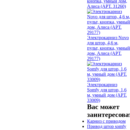
кнопка, умный дом,
Алиса (АРТ. 31260)
Электрокарниз Novo
для штор, 4,6 м,
пульт, кнопка, умный
дом, Алиса (АРТ.
29177)
Электрокарниз
Somfy для штор, 1,6
м, умный дом (АРТ.
33009)
Вас может
заинтересова
Карниз с приводом
Привод штор somfy