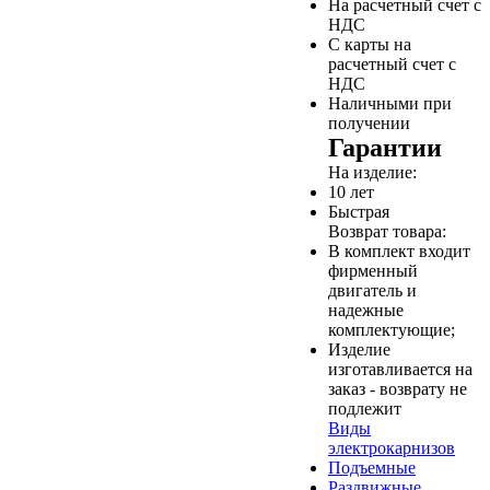
На расчетный счет с
НДС
С карты на
расчетный счет с
НДС
Наличными при
получении
Гарантии
На изделие:
10 лет
Быстрая
Возврат товара:
В комплект входит
фирменный
двигатель и
надежные
комплектующие;
Изделие
изготавливается на
заказ - возврату не
подлежит
Виды
электрокарнизов
Подъемные
Раздвижные