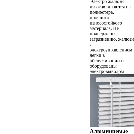
Электро жалюзи
изготавливаются из
полиэстера,
прочного
износостойкого
материала. Не
подвержены
загрязнению, жалюзи
с
электроуправлением
легки в
обслуживании и
оборудованы
электровыводом
Алюминиевые