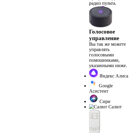
радио пульта.
Голосовое
управление
Вы так же можете
управлять
голосовыми
помошниками,
указанными ниже.
Яндекс Алиса
Google
Асистент
Сири
Салют