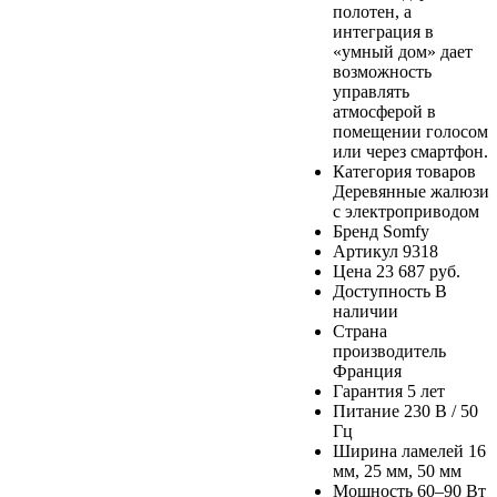
полотен, а
интеграция в
«умный дом» дает
возможность
управлять
атмосферой в
помещении голосом
или через смартфон.
Категория товаров
Деревянные жалюзи
с электроприводом
Бренд
Somfy
Артикул
9318
Цена
23 687 руб.
Доступность
В
наличии
Страна
производитель
Франция
Гарантия
5 лет
Питание
230 В / 50
Гц
Ширина ламелей
16
мм, 25 мм, 50 мм
Мощность
60–90 Вт