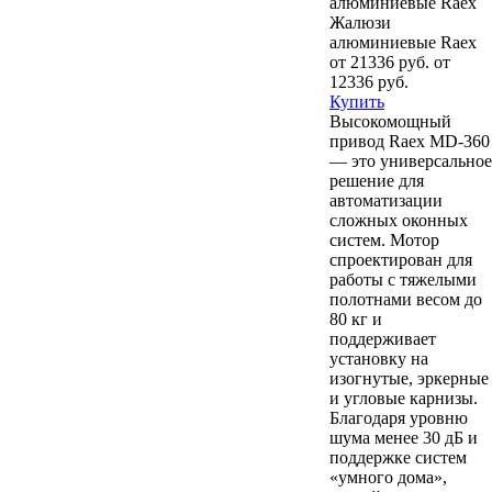
Жалюзи
алюминиевые Raex
от 21336 руб.
от
12336 руб.
Купить
Высокомощный
привод Raex MD-360
— это универсальное
решение для
автоматизации
сложных оконных
систем. Мотор
спроектирован для
работы с тяжелыми
полотнами весом до
80 кг и
поддерживает
установку на
изогнутые, эркерные
и угловые карнизы.
Благодаря уровню
шума менее 30 дБ и
поддержке систем
«умного дома»,