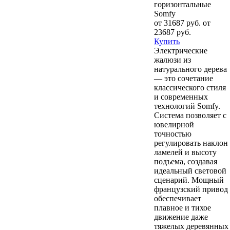
горизонтальные
Somfy
от 31687 руб.
от
23687 руб.
Купить
Электрические
жалюзи из
натурального дерева
— это сочетание
классического стиля
и современных
технологий Somfy.
Система позволяет с
ювелирной
точностью
регулировать наклон
ламелей и высоту
подъема, создавая
идеальный световой
сценарий. Мощный
французский привод
обеспечивает
плавное и тихое
движение даже
тяжелых деревянных