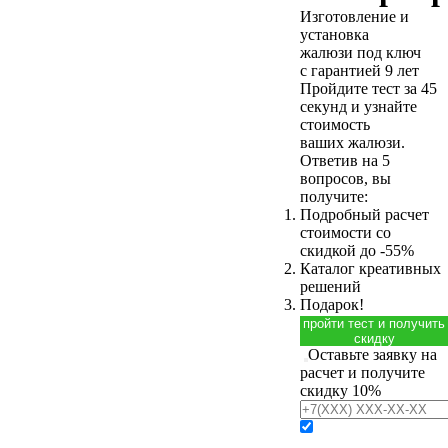
Изготовление и
установка
жалюзи под ключ
с гарантией 9 лет
Пройдите тест за 45
секунд и узнайте
стоимость
ваших жалюзи.
Ответив на 5
вопросов, вы
получите:
Подробный расчет
стоимости
со
скидкой до -55%
Каталог креативных
решений
Подарок!
пройти тест и получить
скидку
Оставьте заявку на
расчет и получите
скидку 10%