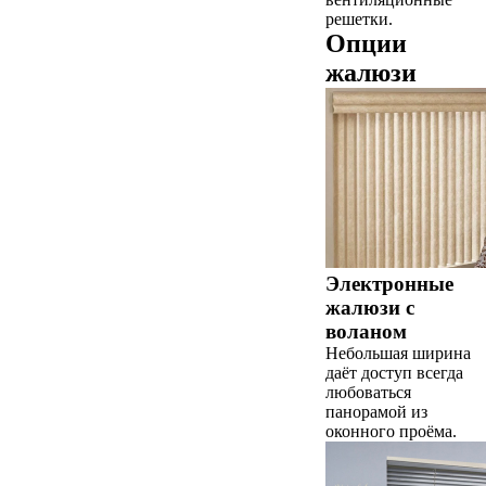
решетки.
Опции
жалюзи
Электронные
жалюзи с
воланом
Небольшая ширина
даёт доступ всегда
любоваться
панорамой из
оконного проёма.