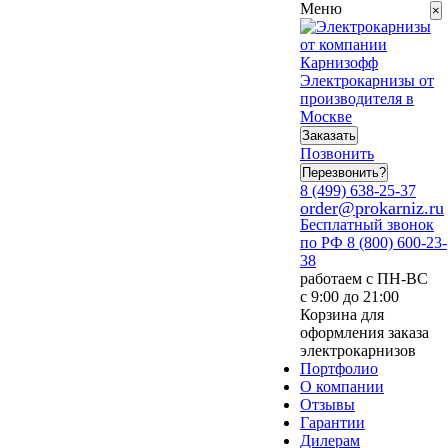
Меню
×
Электрокарнизы от
производителя в
Москве
Заказать
Позвонить
Перезвонить?
8 (499) 638-25-37
order@prokarniz.ru
Бесплатный звонок
по РФ
8 (800) 600-23-
38
работаем с ПН-ВС
с 9:00 до 21:00
Корзина для
оформления заказа
электрокарнизов
Портфолио
О компании
Отзывы
Гарантии
Дилерам