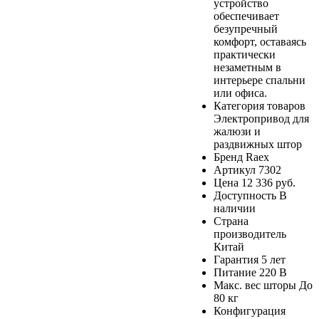
устройство
обеспечивает
безупречный
комфорт, оставаясь
практически
незаметным в
интерьере спальни
или офиса.
Категория товаров
Электропривод для
жалюзи и
раздвижных штор
Бренд
Raex
Артикул
7302
Цена
12 336 руб.
Доступность
В
наличии
Страна
производитель
Китай
Гарантия
5 лет
Питание
220 В
Макс. вес шторы
До
80 кг
Конфигурация