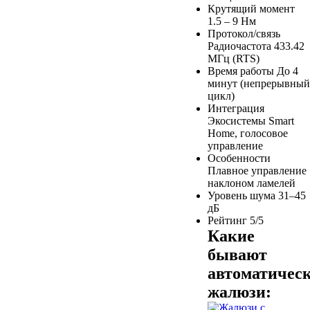
Крутящий момент
1.5 – 9 Нм
Протокол/связь
Радиочастота 433.42
МГц (RTS)
Время работы
До 4
минут (непрерывный
цикл)
Интеграция
Экосистемы Smart
Home, голосовое
управление
Особенности
Плавное управление
наклоном ламелей
Уровень шума
31–45
дБ
Рейтинг
5/5
Какие
бывают
автоматичес
жалюзи: