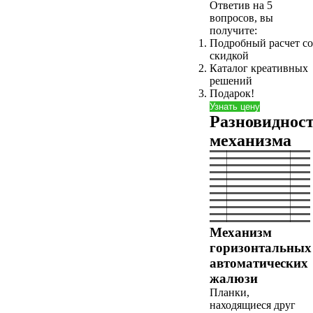
Ответив на 5
вопросов, вы
получите:
Подробный расчет со
скидкой
Каталог креативных
решений
Подарок!
Узнать цену
Разновиднос
механизма
Механизм
горизонтальных
автоматических
жалюзи
Планки,
находящиеся друг