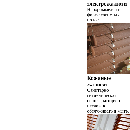
электрожалюзи
Набор ламелей в
форме согнутых
полос.
Кожаные
жалюзи
Санитарно-
гигиеническая
основа, которую
несложно
обслуживать и мыть.