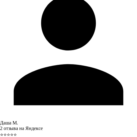
Даша М.
2 отзыва на Яндексе
⭐⭐⭐⭐⭐