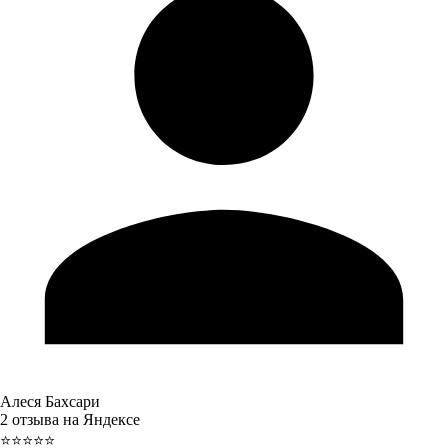
Алеся Бахсари
2 отзыва на Яндексе
⭐⭐⭐⭐⭐