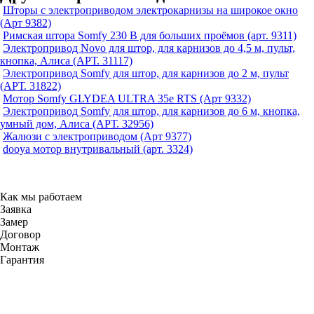
Шторы с электроприводом электрокарнизы на широкое окно
(Арт 9382)
Римская штора Somfy 230 В для больших проёмов (арт. 9311)
Электропривод Novo для штор, для карнизов до 4,5 м, пульт,
кнопка, Алиса (АРТ. 31117)
Электропривод Somfy для штор, для карнизов до 2 м, пульт
(АРТ. 31822)
Мотор Somfy GLYDEA ULTRA 35e RTS (Арт 9332)
Электропривод Somfy для штор, для карнизов до 6 м, кнопка,
умный дом, Алиса (АРТ. 32956)
Жалюзи с электроприводом (Арт 9377)
dooya мотор внутривальный (арт. 3324)
Как мы работаем
Заявка
Замер
Договор
Монтаж
Гарантия