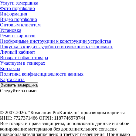
Услуги замерщика
Фото портфолио
Информация
Видео портфолио
Оптовым клиентам
Установка
Ремонт карнизов
Необходимые инструкции к конструкции устройства
Покупка в кредит - удобно и возможность сэкономить
Личный кабинет
Возврат / обмен товара
Участвуем в тендерах
Контакты
Политика конфиденциальности данных
Карта сайта
Вызвать замерщика
Следуйте за нами
© 2007-2026. "Компания ProKarniz.ru" производим карнизы
ИНН: 7727371466 ОГРН: 1187746578744
Все товары и права защищены, использовать данные и любое
копирование материалов без дополнительного согласия
правообладателя запрещено и требует разрешения. Принимаю