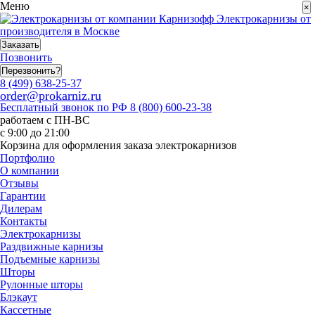
Меню
×
Электрокарнизы от
производителя в Москве
Заказать
Позвонить
Перезвонить?
8 (499) 638-25-37
order@prokarniz.ru
Бесплатный звонок по РФ
8 (800) 600-23-38
работаем с ПН-ВС
с 9:00 до 21:00
Корзина для оформления заказа электрокарнизов
Портфолио
О компании
Отзывы
Гарантии
Дилерам
Контакты
Электрокарнизы
Раздвижные карнизы
Подъемные карнизы
Шторы
Рулонные шторы
Блэкаут
Кассетные