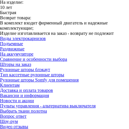
На изделие:
10 лет
Быстрая
Возврат товара:
В комплект входит фирменный двигатель и надежные
комплектующие;
Изделие изготавливается на заказ - возврату не подлежит
Виды электрокарнизов
Подъемные
Раздвижные
На аккумуляторе
Сравнение и особенности выбора
Шторы на заказ
Рулонные шторы блэкаут
Тип кассетные рулонные шторы
Рулонные шторы Somfy для помещения
Клиентам
Доставка и оплата товаров
Вакансии и информация
Новости и акции
Пульты управления - альтернатива выключателя
Выбрать ткани полотна
Вопрос ответ
Шоу-рум
Видео отзывы