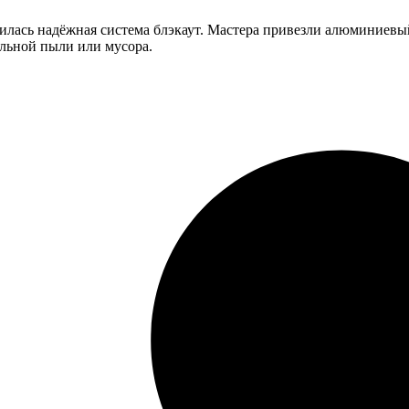
илась надёжная система блэкаут. Мастера привезли алюминиевый
ельной пыли или мусора.