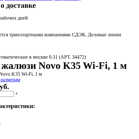
о доставке
 рабочих дней
яется транспортными компаниями СДЭК, Деловые линии
оматические в москве 0.31 (АРТ. 34472)
жалюзи Novo K35 Wi-Fi, 1 м
 размерам
уб.
+
актеристики:
: