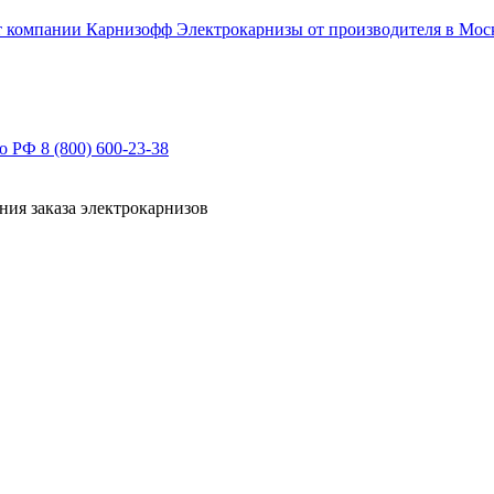
Электрокарнизы от производителя в Мос
по РФ
8 (800) 600-23-38
ния заказа электрокарнизов