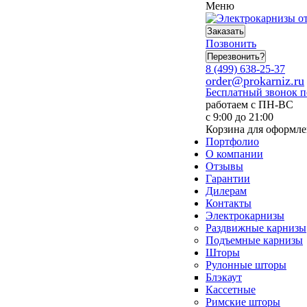
Меню
Заказать
Позвонить
Перезвонить?
8 (499) 638-25-37
order@prokarniz.ru
Бесплатный звонок 
работаем с ПН-ВС
с 9:00 до 21:00
Корзина для оформле
Портфолио
О компании
Отзывы
Гарантии
Дилерам
Контакты
Электрокарнизы
Раздвижные карнизы
Подъемные карнизы
Шторы
Рулонные шторы
Блэкаут
Кассетные
Римские шторы