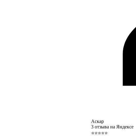
Аскар
3 отзыва на Яндексе
⭐⭐⭐⭐⭐