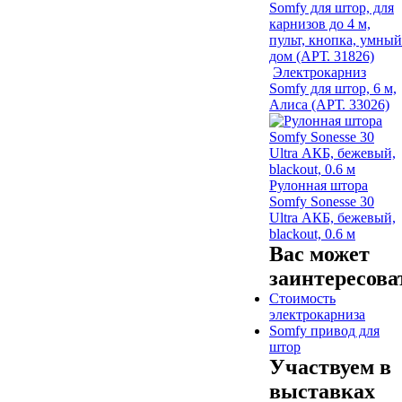
Somfy для штор, для
карнизов до 4 м,
пульт, кнопка, умный
дом (АРТ. 31826)
Электрокарниз
Somfy для штор, 6 м,
Алиса (АРТ. 33026)
Рулонная штора
Somfy Sonesse 30
Ultra АКБ, бежевый,
blackout, 0.6 м
Вас может
заинтересова
Стоимость
электрокарниза
Somfy привод для
штор
Участвуем в
выставках