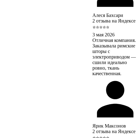
Алеся Бахсари
2 отзыва на Яндексе
⭐⭐⭐⭐⭐
3 мая 2026
Отличная компания.
Заказывала римские
шторы с
электроприводом —
сшили идеально
ровно, ткань
качественная.
Ярик Максонов
2 отзыва на Яндексе
⭐⭐⭐⭐⭐