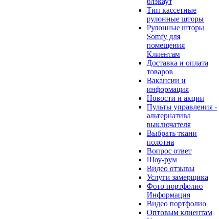
блэкаут
Тип кассетные
рулонные шторы
Рулонные шторы
Somfy для
помещения
Клиентам
Доставка и оплата
товаров
Вакансии и
информация
Новости и акции
Пульты управления -
альтернатива
выключателя
Выбрать ткани
полотна
Вопрос ответ
Шоу-рум
Видео отзывы
Услуги замерщика
Фото портфолио
Информация
Видео портфолио
Оптовым клиентам