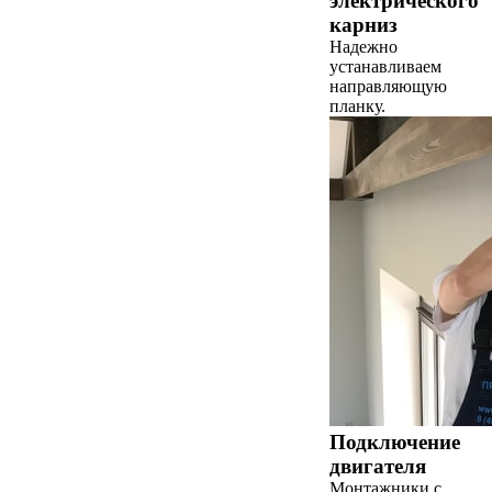
электрического
карниз
Надежно
устанавливаем
направляющую
планку.
Подключение
двигателя
Монтажники с