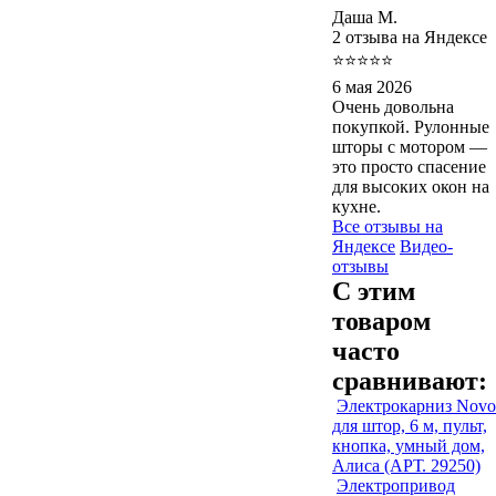
Даша М.
2 отзыва на Яндексе
⭐⭐⭐⭐⭐
6 мая 2026
Очень довольна
покупкой. Рулонные
шторы с мотором —
это просто спасение
для высоких окон на
кухне.
Все отзывы на
Яндексе
Видео-
отзывы
С этим
товаром
часто
сравнивают:
Электрокарниз Novo
для штор, 6 м, пульт,
кнопка, умный дом,
Алиса (АРТ. 29250)
Электропривод