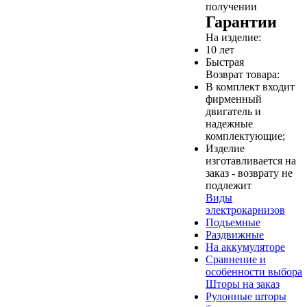
получении
Гарантии
На изделие:
10 лет
Быстрая
Возврат товара:
В комплект входит
фирменный
двигатель и
надежные
комплектующие;
Изделие
изготавливается на
заказ - возврату не
подлежит
Виды
электрокарнизов
Подъемные
Раздвижные
На аккумуляторе
Сравнение и
особенности выбора
Шторы на заказ
Рулонные шторы