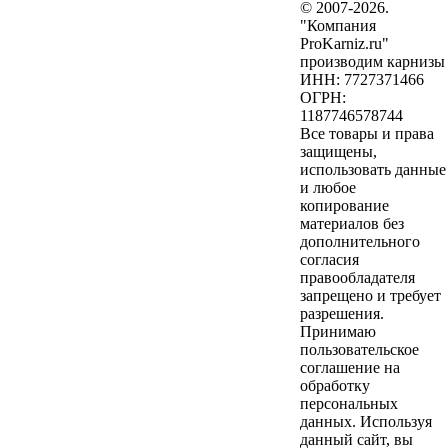
© 2007-2026.
"Компания
ProKarniz.ru"
производим карнизы
ИНН: 7727371466
ОГРН:
1187746578744
Все товары и права
защищены,
использовать данные
и любое
копирование
материалов без
дополнительного
согласия
правообладателя
запрещено и требует
разрешения.
Принимаю
пользовательское
соглашение на
обработку
персональных
данных. Используя
данный сайт, вы