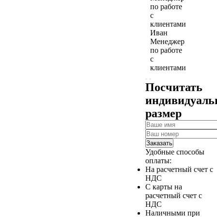
Иван
Менеджер
по работе
с
клиентами
Посчитать
индивидуал
размер
Заказать
Удобные способы
оплаты:
На расчетный счет с
НДС
С карты на
расчетный счет с
НДС
Наличными при