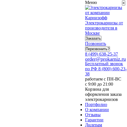
Меню
×
Электрокарнизы от
производителя в
Москве
Заказать
Позвонить
Перезвонить?
8 (499) 638-25-37
order@prokarniz.ru
Бесплатный звонок
по РФ
8 (800) 600-23-
38
работаем с ПН-ВС
с 9:00 до 21:00
Корзина для
оформления заказа
электрокарнизов
Портфолио
О компании
Отзывы
Гарантии
Дилерам