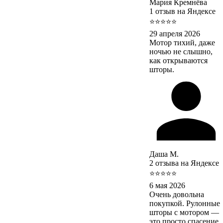
Мария Кремнёва
1 отзыв на Яндексе
⭐⭐⭐⭐⭐
29 апреля 2026
Мотор тихий, даже
ночью не слышно,
как открываются
шторы.
Даша М.
2 отзыва на Яндексе
⭐⭐⭐⭐⭐
6 мая 2026
Очень довольна
покупкой. Рулонные
шторы с мотором —
это просто спасение