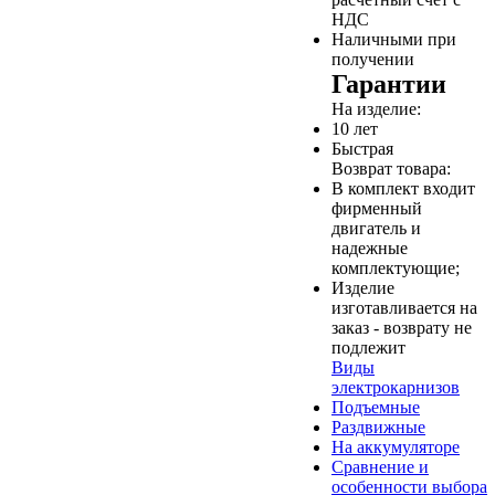
НДС
Наличными при
получении
Гарантии
На изделие:
10 лет
Быстрая
Возврат товара:
В комплект входит
фирменный
двигатель и
надежные
комплектующие;
Изделие
изготавливается на
заказ - возврату не
подлежит
Виды
электрокарнизов
Подъемные
Раздвижные
На аккумуляторе
Сравнение и
особенности выбора