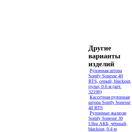
Другие
варианты
изделий
Рулонная штора
Somfy Sonesse 40
RTS, серый, blackout,
пульт, 0.6 м (арт.
32190)
Кассетная рулонная
штора Somfy Sonesse
40 RTS
Рулонные жалюзи
Somfy Sonesse 30
Ultra АКБ, чёрный,
blackout, 0.4 м