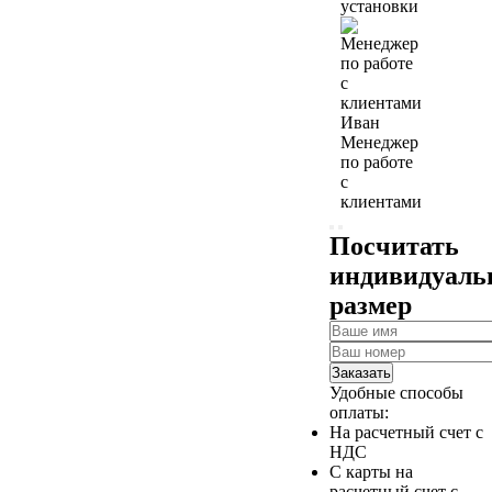
установки
Иван
Менеджер
по работе
с
клиентами
Посчитать
индивидуал
размер
Заказать
Удобные способы
оплаты:
На расчетный счет с
НДС
С карты на
расчетный счет с