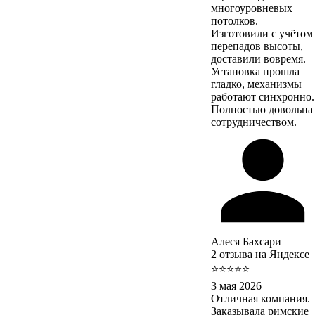
многоуровневых
потолков.
Изготовили с учётом
перепадов высоты,
доставили вовремя.
Установка прошла
гладко, механизмы
работают синхронно.
Полностью довольна
сотрудничеством.
Алеся Бахсари
2 отзыва на Яндексе
⭐⭐⭐⭐⭐
3 мая 2026
Отличная компания.
Заказывала римские