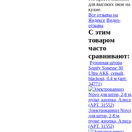
для высоких окон на
кухне.
Все отзывы на
Яндексе
Видео-
отзывы
С этим
товаром
часто
сравнивают:
Рулонная штора
Somfy Sonesse 30
Ultra АКБ, серый,
blackout, 0.4 м (арт.
34771)
Электрокарниз Novo
для штор, 2,8 м,
пульт, кнопка, Алиса
(АРТ. 31552)