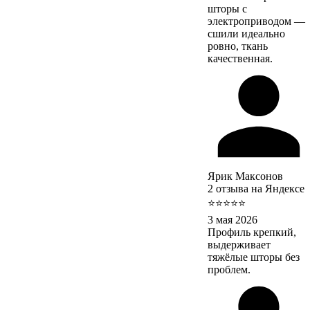
шторы с
электроприводом —
сшили идеально
ровно, ткань
качественная.
Ярик Максонов
2 отзыва на Яндексе
⭐⭐⭐⭐⭐
3 мая 2026
Профиль крепкий,
выдерживает
тяжёлые шторы без
проблем.