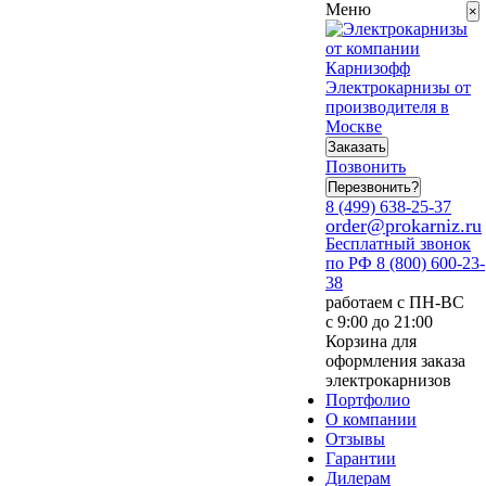
Меню
×
Электрокарнизы от
производителя в
Москве
Заказать
Позвонить
Перезвонить?
8 (499) 638-25-37
order@prokarniz.ru
Бесплатный звонок
по РФ
8 (800) 600-23-
38
работаем с ПН-ВС
с 9:00 до 21:00
Корзина для
оформления заказа
электрокарнизов
Портфолио
О компании
Отзывы
Гарантии
Дилерам