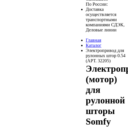
По России:
Доставка
осуществляется
транспортными
компаниями СДЭК,
Деловые линии
Главная
Каталог
Электропривод для
рулонных штор 0.54
(АРТ. 32205)
Электроп
(мотор)
для
рулонной
шторы
Somfy