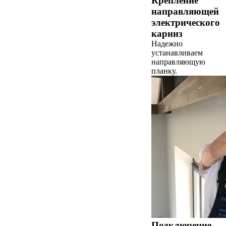
Крепление
направляющей
электрического
карниз
Надежно
устанавливаем
направляющую
планку.
Подключение