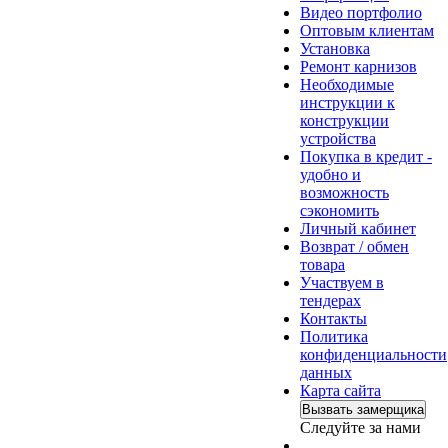
Видео портфолио
Оптовым клиентам
Установка
Ремонт карнизов
Необходимые
инструкции к
конструкции
устройства
Покупка в кредит -
удобно и
возможность
сэкономить
Личный кабинет
Возврат / обмен
товара
Участвуем в
тендерах
Контакты
Политика
конфиденциальности
данных
Карта сайта
Вызвать замерщика
Следуйте за нами