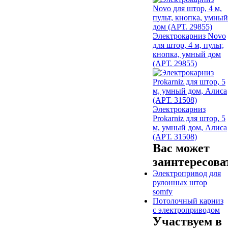
Электрокарниз Novo
для штор, 4 м, пульт,
кнопка, умный дом
(АРТ. 29855)
Электрокарниз
Prokarniz для штор, 5
м, умный дом, Алиса
(АРТ. 31508)
Вас может
заинтересова
Электропривод для
рулонных штор
somfy
Потолочный карниз
с электроприводом
Участвуем в