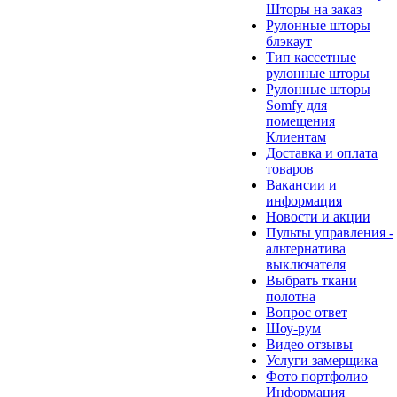
Шторы на заказ
Рулонные шторы
блэкаут
Тип кассетные
рулонные шторы
Рулонные шторы
Somfy для
помещения
Клиентам
Доставка и оплата
товаров
Вакансии и
информация
Новости и акции
Пульты управления -
альтернатива
выключателя
Выбрать ткани
полотна
Вопрос ответ
Шоу-рум
Видео отзывы
Услуги замерщика
Фото портфолио
Информация