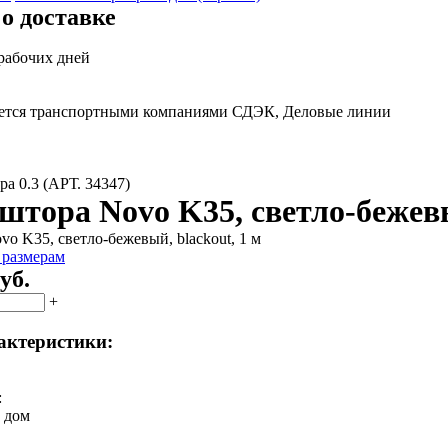
о доставке
 рабочих дней
яется транспортными компаниями СДЭК, Деловые линии
а 0.3 (АРТ. 34347)
штора Novo K35, светло-бежевы
 размерам
уб.
+
актеристики:
:
й дом