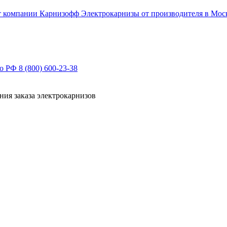
Электрокарнизы от производителя в Мос
по РФ
8 (800) 600-23-38
ния заказа электрокарнизов