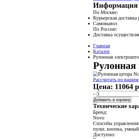
Информация 
По Москве:
Курьерская доставка
Самовывоз
По России:
Доставка осуществл
Главная
Каталог
Рулонная электроштор
Рулонная 
Рассчитать по вашим
Цена:
11064 р
–
Добавить в корзину
Технические хар
Бренд:
Novo
Способы управления
пульт, кнопка, умны
Доступно: