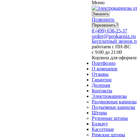
Меню
Заказать
Позвонить
Перезвонить?
8 (499) 638-25-37
order@prokarniz.ru
Бесплатный звонок 
работаем с ПН-ВС
с 9:00 до 21:00
Корзина для оформле
Портфолио
О компании
Отзывы
Гарантии
Дилерам
Контакты
Электрокарнизы
Раздвижные карнизы
Подъемные карнизы
Шторы
Рулонные шторы
Блэкаут
Кассетные
Римские шторы