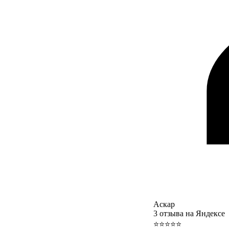
Аскар
3 отзыва на Яндексе
⭐⭐⭐⭐⭐