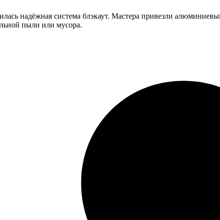
илась надёжная система блэкаут. Мастера привезли алюминиевый
ельной пыли или мусора.