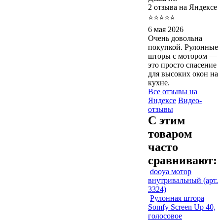
2 отзыва на Яндексе
⭐⭐⭐⭐⭐
6 мая 2026
Очень довольна
покупкой. Рулонные
шторы с мотором —
это просто спасение
для высоких окон на
кухне.
Все отзывы на
Яндексе
Видео-
отзывы
С этим
товаром
часто
сравнивают:
dooya мотор
внутривальный (арт.
3324)
Рулонная штора
Somfy Screen Up 40,
голосовое