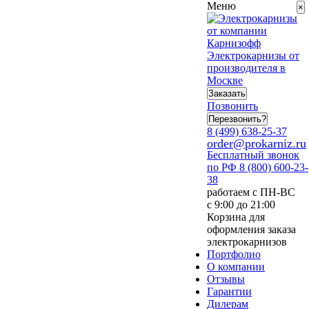
Меню
×
Электрокарнизы от
производителя в
Москве
Заказать
Позвонить
Перезвонить?
8 (499) 638-25-37
order@prokarniz.ru
Бесплатный звонок
по РФ
8 (800) 600-23-
38
работаем с ПН-ВС
с 9:00 до 21:00
Корзина для
оформления заказа
электрокарнизов
Портфолио
О компании
Отзывы
Гарантии
Дилерам