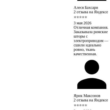
Алеся Бахсари
2 отзыва на Яндексе
⭐⭐⭐⭐⭐
3 мая 2026
Отличная компания.
Заказывала римские
шторы с
электроприводом —
сшили идеально
ровно, ткань
качественная.
Ярик Максонов
2 отзыва на Яндексе
⭐⭐⭐⭐⭐