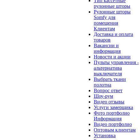
Тип кассетные
рулонные шторы
Рулонные шторы
Somfy для
помещения
Клиентам
Доставка и оплата
товаров
Вакансии и
информация
Новости и акции
Пульты управления -
альтернатива
выключателя
Выбрать ткани
полотна
Вопрос ответ
Шоу-рум
Видео отзывы
Услуги замерщика
Фото портфолио
Информация
Видео портфолио
Оптовым клиентам
Установка