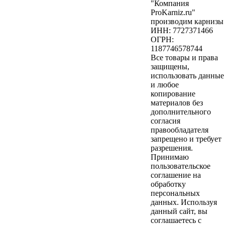
"Компания
ProKarniz.ru"
производим карнизы
ИНН: 7727371466
ОГРН:
1187746578744
Все товары и права
защищены,
использовать данные
и любое
копирование
материалов без
дополнительного
согласия
правообладателя
запрещено и требует
разрешения.
Принимаю
пользовательское
соглашение на
обработку
персональных
данных. Используя
данный сайт, вы
соглашаетесь с