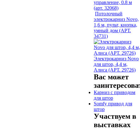
управление, 0.8 м
(арт. 32068)
Потолочный
электрокарниз Novo,
1,6 м, пульт, кнопка,
умный дом (АРТ.
34731)
Электрокарниз Novo
для штор, 4,4 м,
Алиса (АРТ. 29726)
Вас может
заинтересова
Карниз с приводом
для штор
Somfy привод для
штор
Участвуем в
выставках