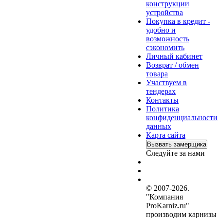
конструкции
устройства
Покупка в кредит -
удобно и
возможность
сэкономить
Личный кабинет
Возврат / обмен
товара
Участвуем в
тендерах
Контакты
Политика
конфиденциальности
данных
Карта сайта
Вызвать замерщика
Следуйте за нами
© 2007-2026.
"Компания
ProKarniz.ru"
производим карнизы