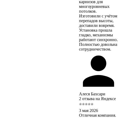
карнизов для
многоуровневых
потолков.
Изготовили с учётом
перепадов высоты,
доставили вовремя.
Установка прошла
гладко, механизмы
работают синхронно.
Полностью довольна
сотрудничеством.
Алеся Бахсари
2 отзыва на Яндексе
⭐⭐⭐⭐⭐
3 мая 2026
Отличная компания.