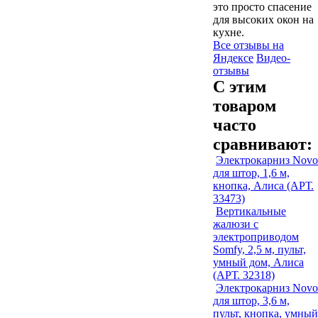
это просто спасение
для высоких окон на
кухне.
Все отзывы на
Яндексе
Видео-
отзывы
С этим
товаром
часто
сравнивают:
Электрокарниз Novo
для штор, 1,6 м,
кнопка, Алиса (АРТ.
33473)
Вертикальные
жалюзи с
электроприводом
Somfy, 2,5 м, пульт,
умный дом, Алиса
(АРТ. 32318)
Электрокарниз Novo
для штор, 3,6 м,
пульт, кнопка, умный