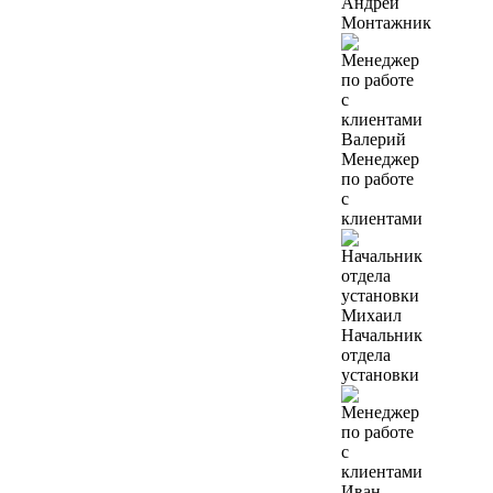
Андрей
Монтажник
Валерий
Менеджер
по работе
с
клиентами
Михаил
Начальник
отдела
установки
Иван