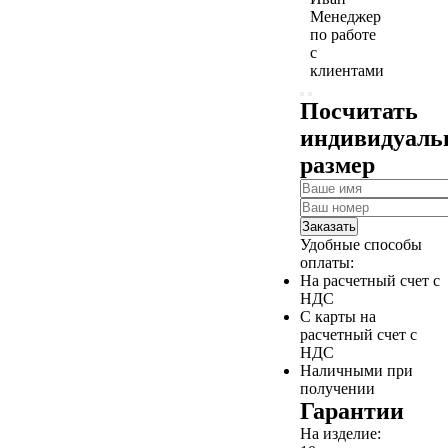
Менеджер
по работе
с
клиентами
Посчитать
индивидуал
размер
Заказать
Удобные способы
оплаты:
На расчетный счет с
НДС
С карты на
расчетный счет с
НДС
Наличными при
получении
Гарантии
На изделие: