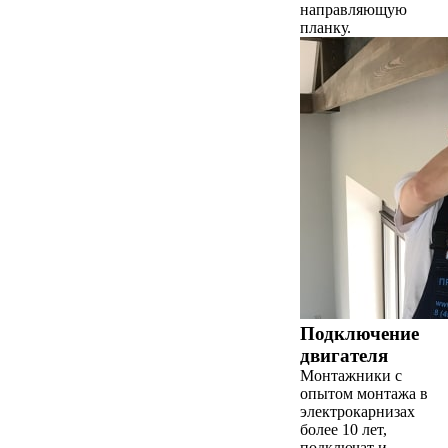
направляющую
планку.
Подключение
двигателя
Монтажники с
опытом монтажа в
электрокарнизах
более 10 лет,
подключат и