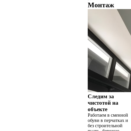
Монтаж
Следим за
чистотой на
объекте
Работаем в сменной
обуви в перчатках и
без строительной
пыли - бережно