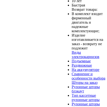
10 лет
Быстрая
Возврат товара:
В комплект входит
фирменный
двигатель и
надежные
комплектующие;
Изделие
изготавливается на
заказ - возврату не
подлежит
Виды
электрокарнизов
Подъемные
Раздвижные
На аккумуляторе
Сравнение и
особенности выбора
Шторы на заказ
Рулонные шторы
блэкаут
Тип кассетные
рулонные шторы
Рулонные шторы