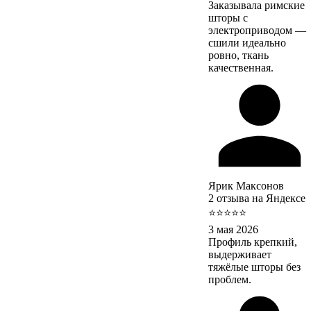
Заказывала римские
шторы с
электроприводом —
сшили идеально
ровно, ткань
качественная.
Ярик Максонов
2 отзыва на Яндексе
⭐⭐⭐⭐⭐
3 мая 2026
Профиль крепкий,
выдерживает
тяжёлые шторы без
проблем.