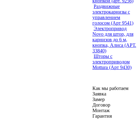
кнопкой (арт. 9256)
Раздвижные
электрокарнизы с
управлением
голосом (Арт 9541)
Электропривод
Novo для штор, для
карнизов до 6 м,
кнопка, Алиса (АРТ.
33840)
Шторы с
электроприводом
Mottura (Арт 9430)
Как мы работаем
Заявка
Замер
Договор
Монтаж
Гарантия