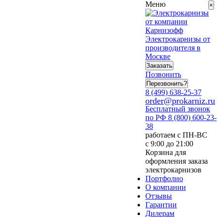
Меню
×
Электрокарнизы от
производителя в
Москве
Заказать
Позвонить
Перезвонить?
8 (499) 638-25-37
order@prokarniz.ru
Бесплатный звонок
по РФ
8 (800) 600-23-
38
работаем с ПН-ВС
с 9:00 до 21:00
Корзина для
оформления заказа
электрокарнизов
Портфолио
О компании
Отзывы
Гарантии
Дилерам