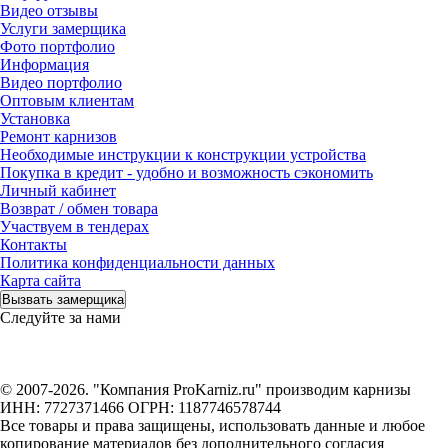
Видео отзывы
Услуги замерщика
Фото портфолио
Информация
Видео портфолио
Оптовым клиентам
Установка
Ремонт карнизов
Необходимые инструкции к конструкции устройства
Покупка в кредит - удобно и возможность сэкономить
Личный кабинет
Возврат / обмен товара
Участвуем в тендерах
Контакты
Политика конфиденциальности данных
Карта сайта
Вызвать замерщика
Следуйте за нами
© 2007-2026. "Компания ProKarniz.ru" производим карнизы
ИНН: 7727371466 ОГРН: 1187746578744
Все товары и права защищены, использовать данные и любое
копирование материалов без дополнительного согласия