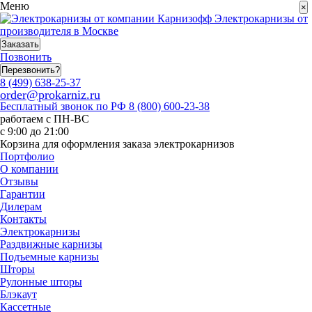
Меню
×
Электрокарнизы от
производителя в Москве
Заказать
Позвонить
Перезвонить?
8 (499) 638-25-37
order@prokarniz.ru
Бесплатный звонок по РФ
8 (800) 600-23-38
работаем с ПН-ВС
с 9:00 до 21:00
Корзина для оформления заказа электрокарнизов
Портфолио
О компании
Отзывы
Гарантии
Дилерам
Контакты
Электрокарнизы
Раздвижные карнизы
Подъемные карнизы
Шторы
Рулонные шторы
Блэкаут
Кассетные