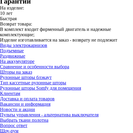
Гарантии
На изделие:
10 лет
Быстрая
Возврат товара:
В комплект входит фирменный двигатель и надежные
комплектующие;
Изделие изготавливается на заказ - возврату не подлежит
Виды электрокарнизов
Подъемные
Раздвижные
На аккумуляторе
Сравнение и особенности выбора
Шторы на заказ
Рулонные шторы блэкаут
Тип кассетные рулонные шторы
Рулонные шторы Somfy для помещения
Клиентам
Доставка и оплата товаров
Вакансии и информация
Новости и акции
Пульты управления - альтернатива выключателя
Выбрать ткани полотна
Вопрос ответ
Шоу-рум