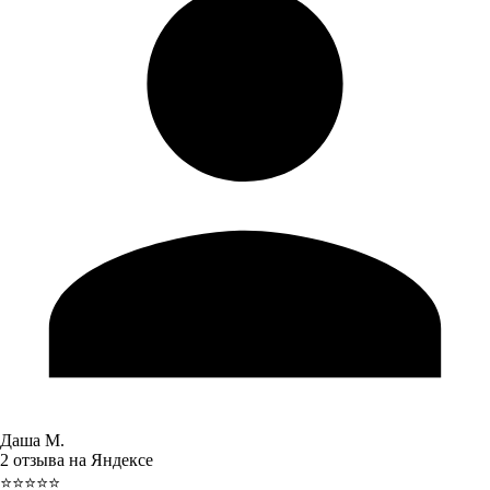
Даша М.
2 отзыва на Яндексе
⭐⭐⭐⭐⭐