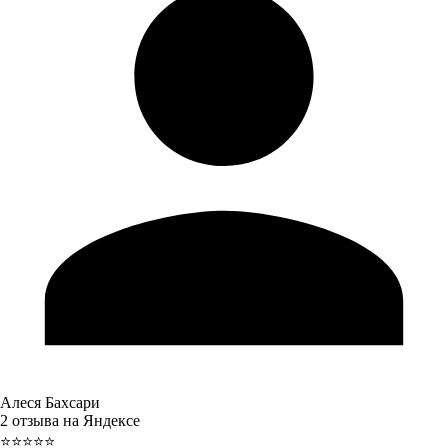
Алеся Бахсари
2 отзыва на Яндексе
⭐⭐⭐⭐⭐