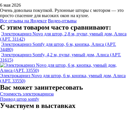
6 мая 2026
Очень довольна покупкой. Рулонные шторы с мотором — это
просто спасение для высоких окон на кухне.
Все отзывы на Яндексе
Видео-отзывы
С этим товаром часто сравнивают:
Электрокарниз Novo для штор, 2,8 м, пульт, умный дом, Алиса
(АРТ. 31142)
Электрокарниз Somfy для штор, 6 м, кнопка, Алиса (АРТ.
34480)
Электрокарниз Somfy, 4,2 м, пульт, умный дом, Алиса (АРТ.
31615)
Электрокарниз Novo для штор, 6 м, кнопка, умный дом, Алиса
(АРТ. 33550)
Вас может заинтересовать
Стоимость электрокарниза
Привод штор somfy
Участвуем в выставках