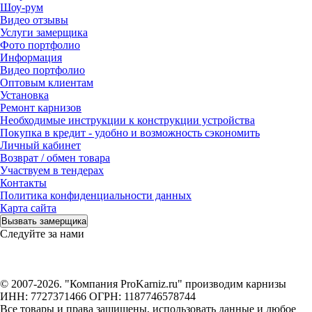
Шоу-рум
Видео отзывы
Услуги замерщика
Фото портфолио
Информация
Видео портфолио
Оптовым клиентам
Установка
Ремонт карнизов
Необходимые инструкции к конструкции устройства
Покупка в кредит - удобно и возможность сэкономить
Личный кабинет
Возврат / обмен товара
Участвуем в тендерах
Контакты
Политика конфиденциальности данных
Карта сайта
Вызвать замерщика
Следуйте за нами
© 2007-2026. "Компания ProKarniz.ru" производим карнизы
ИНН: 7727371466 ОГРН: 1187746578744
Все товары и права защищены, использовать данные и любое