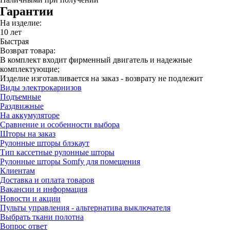
Гарантии
На изделие:
10 лет
Быстрая
Возврат товара:
В комплект входит фирменный двигатель и надежные
комплектующие;
Изделие изготавливается на заказ - возврату не подлежит
Виды электрокарнизов
Подъемные
Раздвижные
На аккумуляторе
Сравнение и особенности выбора
Шторы на заказ
Рулонные шторы блэкаут
Тип кассетные рулонные шторы
Рулонные шторы Somfy для помещения
Клиентам
Доставка и оплата товаров
Вакансии и информация
Новости и акции
Пульты управления - альтернатива выключателя
Выбрать ткани полотна
Вопрос ответ