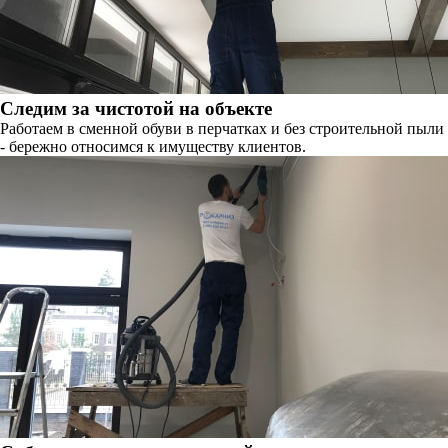
Следим за чистотой на объекте
Работаем в сменной обуви в перчатках и без строительной пыли
- бережно относимся к имуществу клиентов.