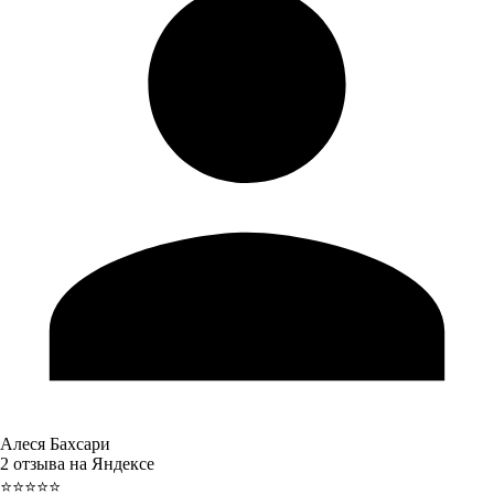
Алеся Бахсари
2 отзыва на Яндексе
⭐⭐⭐⭐⭐