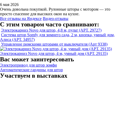
6 мая 2026
Очень довольна покупкой. Рулонные шторы с мотором — это
просто спасение для высоких окон на кухне.
Все отзывы на Яндексе
Видео-отзывы
С этим товаром часто сравнивают:
Электрокарниз Novo для штор, 4,8 м, пульт (АРТ. 29727)
Система штор Somfy для зимнего сада, 2 м, кнопка, умный дом,
Алиса (АРТ. 34957)
Управление римскими шторами от выключателя (Арт 9338)
Электрокарниз Novo для штор, 4 м, умный дом (АРТ. 29135)
Вас может заинтересовать
Электропривод для штор зомфи
Автоматические гардины для штор
Участвуем в выставках