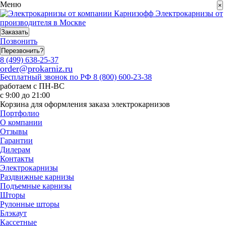
Меню
×
Электрокарнизы от
производителя в Москве
Заказать
Позвонить
Перезвонить?
8 (499) 638-25-37
order@prokarniz.ru
Бесплатный звонок по РФ
8 (800) 600-23-38
работаем с ПН-ВС
с 9:00 до 21:00
Корзина для оформления заказа электрокарнизов
Портфолио
О компании
Отзывы
Гарантии
Дилерам
Контакты
Электрокарнизы
Раздвижные карнизы
Подъемные карнизы
Шторы
Рулонные шторы
Блэкаут
Кассетные