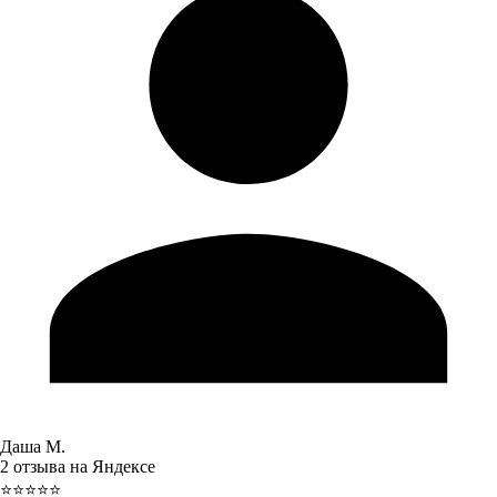
Даша М.
2 отзыва на Яндексе
⭐⭐⭐⭐⭐